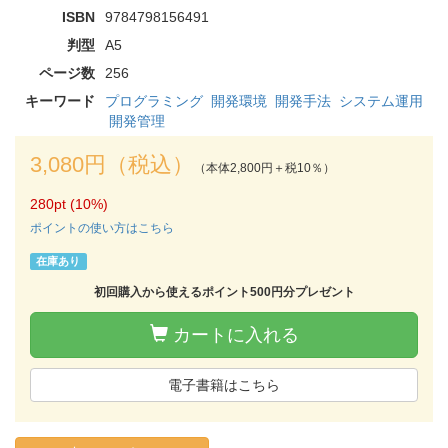
ISBN
9784798156491
判型
A5
ページ数
256
キーワード
プログラミング
開発環境
開発手法
システム運用
開発管理
3,080円（税込）
（本体2,800円＋税10％）
280pt (10%)
ポイントの使い方はこちら
在庫あり
初回購入から使えるポイント500円分プレゼント
カートに入れる
電子書籍はこちら