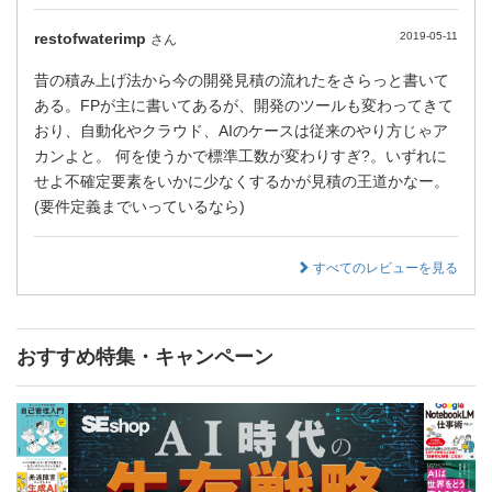
restofwaterimp
2019-05-11
さん
昔の積み上げ法から今の開発見積の流れたをさらっと書いて
ある。FPが主に書いてあるが、開発のツールも変わってきて
おり、自動化やクラウド、AIのケースは従来のやり方じゃア
カンよと。 何を使うかで標準工数が変わりすぎ?。いずれに
せよ不確定要素をいかに少なくするかが見積の王道かなー。
(要件定義までいっているなら)
すべてのレビューを見る
おすすめ特集・キャンペーン