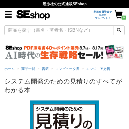
翔泳社の公式通販SEshop
新規会員登録で
500pt
0
プレゼント！
ホーム
商品一覧
書籍
コンピュータ書
エンジニア必携
システム開発のための見積りのすべてが
わかる本