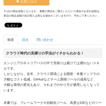
お気に入り
※1点の税込金額となります。 複数の商品をご購入いただいた場合のお支払金額は、
単品の税込金額の合計額とは異なる場合がございますので、予めご了承ください。
ポスト
概要
目次
問い合わせ
クラウド時代の見積りの手法がイチからわかる！
エンジニアのキャリアパスの中で見積りは避けては通れないスキ
ルです。
しかしながら、近年、クラウド環境による開発・本番インフラの
大幅なコスト低減、GitHubなどチーム開発ツールの成長など、
大幅な環境の変化もあり、それまでのやり方が通用しなくなって
います。
本書では、フレームワークや自動化ツール、高度なIDEなどのツー