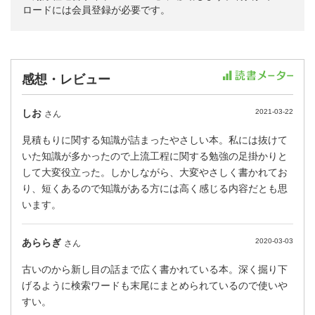
ロードには会員登録が必要です。
感想・レビュー
しお
2021-03-22
さん
見積もりに関する知識が詰まったやさしい本。私には抜けて
いた知識が多かったので上流工程に関する勉強の足掛かりと
して大変役立った。しかしながら、大変やさしく書かれてお
り、短くあるので知識がある方には高く感じる内容だとも思
います。
あららぎ
2020-03-03
さん
古いのから新し目の話まで広く書かれている本。深く掘り下
げるように検索ワードも末尾にまとめられているので使いや
すい。