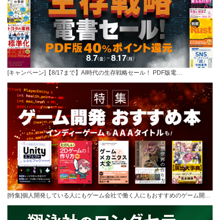
[キャンペーン]【8/17まで】AI時代の生存戦略セール！ PDF版電…
[特集]個人開発している人にもゲーム会社で働く人にもおすすめのゲーム開…