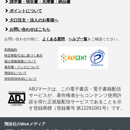
請求書・領収書・見積書・納品書
ポイントについて
大口注文・法人のお客様へ
お問い合わせはこちら
お問い合わせの前に、
よくある質問
、
ヘルプ一覧
をご確認ください。
利用規約
特定商取引法に基づく表示
個人情報保護について
著作権・リンクについて
翔泳社について
SHOEISHA iDについて
ABJマークは、この電子書店・電子書籍配信
サービスが、著作権者からコンテンツ使用許
諾を得た正規版配信サービスであることを示
す登録商標（登録番号 第12291001号）です。
翔泳社のWebメディア