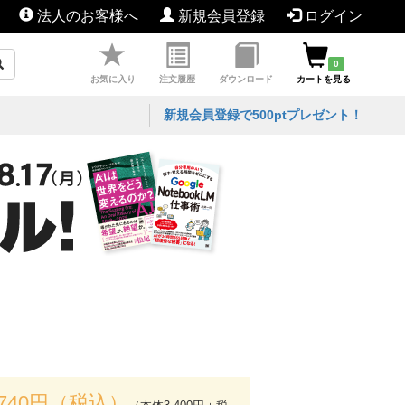
法人のお客様へ
新規会員登録
ログイン
0
お気に入り
注文履歴
ダウンロード
カートを見る
新規会員登録で500ptプレゼント！
,740円（税込）