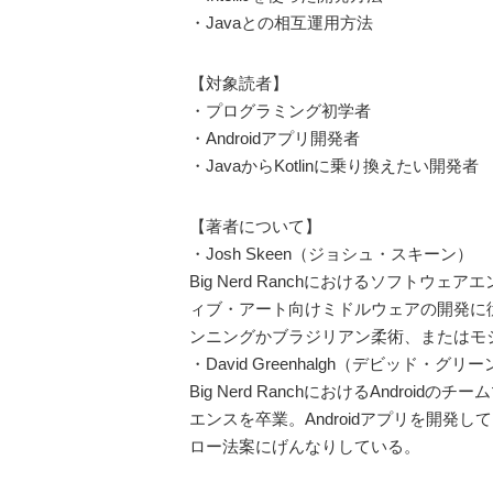
・Javaとの相互運用方法
【対象読者】
・プログラミング初学者
・Androidアプリ開発者
・JavaからKotlinに乗り換えたい開発者
【著者について】
・Josh Skeen（ジョシュ・スキーン）
Big Nerd Ranchにおけるソフトウ
ィブ・アート向けミドルウェアの開発に従事。
ンニングかブラジリアン柔術、またはモ
・David Greenhalgh（デビッド・グリ
Big Nerd RanchにおけるAnd
エンスを卒業。Androidアプリを開
ロー法案にげんなりしている。