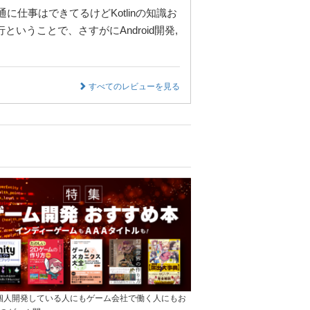
に仕事はできてるけどKotlinの知識お
いうことで、さすがにAndroid開発,
すべてのレビューを見る
]個人開発している人にもゲーム会社で働く人にもお