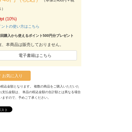
（本体3,400円＋税
％）
pt (10%)
イントの使い方はこちら
初回購入から使えるポイント500円分プレゼント
在、本商品は販売しておりません。
電子書籍はこちら
お気に入り
の税込金額となります。 複数の商品をご購入いただいた
お支払金額は、 単品の税込金額の合計額とは異なる場合
いますので、予めご了承ください。
ポスト