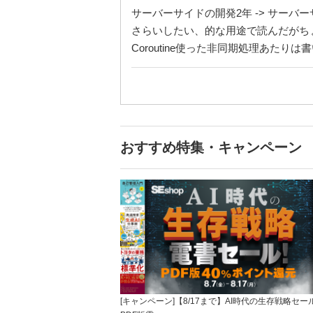
サーバーサイドの開発2年 -> サーバー
さらいしたい、的な用途で読んだがちょう
Coroutine使った非同期処理あたり
おすすめ特集・キャンペーン
[キャンペーン]【8/17まで】AI時代の生存戦略セー