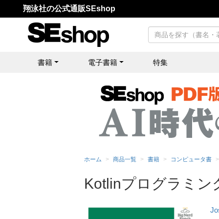
翔泳社の公式通販SEshop
書籍
電子書籍
特集
ホーム
商品一覧
書籍
コンピュータ書
Kotlinプログラミン
Jo