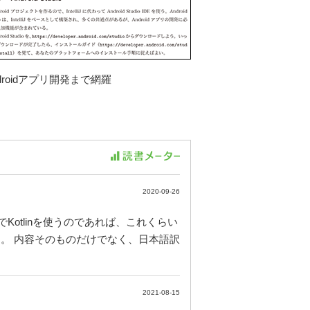
droidアプリ開発まで網羅
2020-09-26
otlinを使うのであれば、これくらい
。 内容そのものだけでなく、日本語訳
2021-08-15