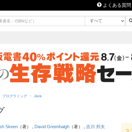
よくある質問
プログラミング
Java
グ
sh Skeen
（著） ,
David Greenhalgh
（著） ,
吉川 邦夫
3