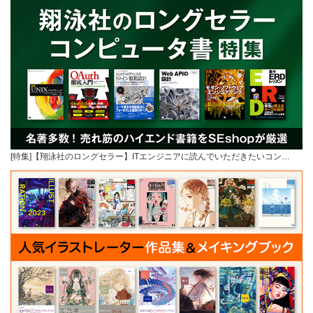
[特集]【翔泳社のロングセラー】ITエンジニアに読んでいただきたいコン…