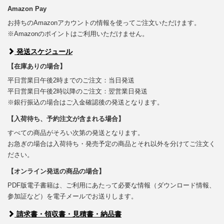
Amazon Pay
お持ちのAmazonアカウントの情報を使ってご注文いただけます。
※Amazonのポイントはご利用いただけません。
発送スケジュール
【在庫ありの場合】
平日営業日午後2時までのご注文：当日発送
平日営業日午後2時以降のご注文：翌営業日発送
※銀行振込の場合はご入金確認後の発送となります。
【入荷待ち、予約注文が含まれる場合】
すべての商品がそろい次第の発送となります。
お急ぎの場合は入荷待ち・発売予定の商品とそれ以外を分けてご注文く
ださい。
【オンライン発送の商品の場合】
PDF版電子書籍は、ご利用にあたって必要な情報（ダウンロード情報、
参加証など）を電子メールでお送りします。
請求書・領収書・見積書・納品書