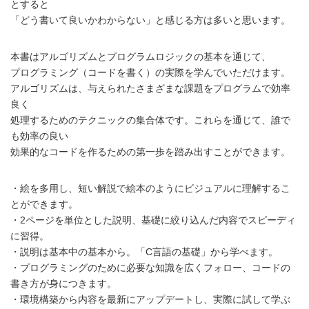
とすると
「どう書いて良いかわからない」と感じる方は多いと思います。
本書はアルゴリズムとプログラムロジックの基本を通じて、
プログラミング（コードを書く）の実際を学んでいただけます。
アルゴリズムは、与えられたさまざまな課題をプログラムで効率
良く
処理するためのテクニックの集合体です。これらを通じて、誰で
も効率の良い
効果的なコードを作るための第一歩を踏み出すことができます。
・絵を多用し、短い解説で絵本のようにビジュアルに理解するこ
とができます。
・2ページを単位とした説明、基礎に絞り込んだ内容でスピーディ
に習得。
・説明は基本中の基本から。「C言語の基礎」から学べます。
・プログラミングのために必要な知識を広くフォロー、コードの
書き方が身につきます。
・環境構築から内容を最新にアップデートし、実際に試して学ぶ