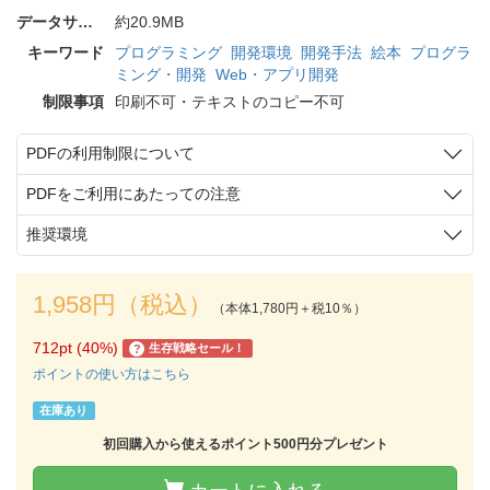
データサイズ
約20.9MB
キーワード
プログラミング
開発環境
開発手法
絵本
プログラ
ミング・開発
Web・アプリ開発
制限事項
印刷不可・テキストのコピー不可
PDFの利用制限について
PDFをご利用にあたっての注意
推奨環境
1,958円（税込）
（本体1,780円＋税10％）
712pt (40%)
生存戦略セール！
?
ポイントの使い方はこちら
在庫あり
初回購入から使えるポイント500円分プレゼント