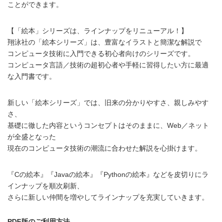
ことができます。
【「絵本」シリーズは、ラインナップをリニューアル！】
翔泳社の「絵本シリーズ」は、豊富なイラストと簡潔な解説で
コンピュータ技術に入門できる初心者向けのシリーズです。
コンピュータ言語／技術の超初心者や手軽に習得したい方に最適
な入門書です。
新しい「絵本シリーズ」では、旧来の分かりやすさ、親しみやす
さ、
基礎に徹した内容というコンセプトはそのままに、Web／ネット
が全盛となった
現在のコンピュータ技術の潮流に合わせた解説を心掛けます。
『Cの絵本』『Javaの絵本』『Pythonの絵本』などを皮切りにラ
インナップを順次刷新、
さらに新しい仲間を増やしてラインナップを充実していきます。
PDF版のご利用方法