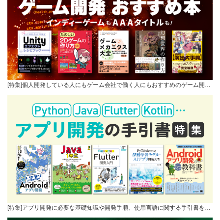
[特集]個人開発している人にもゲーム会社で働く人にもおすすめのゲーム開…
[特集]アプリ開発に必要な基礎知識や開発手順、使用言語に関する手引書を…