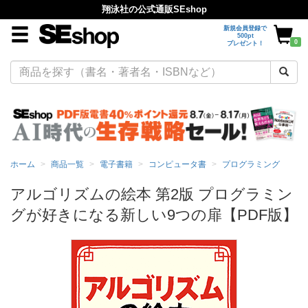
翔泳社の公式通販SEshop
新規会員登録で
500pt
0
プレゼント！
ホーム
商品一覧
電子書籍
コンピュータ書
プログラミング
アルゴリズムの絵本 第2版 プログラミン
グが好きになる新しい9つの扉【PDF版】