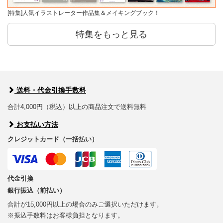
[特集]人気イラストレーター作品集＆メイキングブック！
特集をもっと見る
送料・代金引換手数料
合計4,000円（税込）以上の商品注文で送料無料
お支払い方法
クレジットカード（一括払い）
代金引換
銀行振込（前払い）
合計が15,000円以上の場合のみご選択いただけます。
※振込手数料はお客様負担となります。