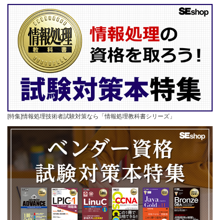
[特集]情報処理技術者試験対策なら「情報処理教科書シリーズ」