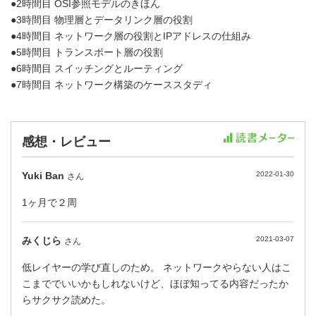
●2時間目 OSI参照モデルのきほん
●3時間目 物理層とデータリンク層の役割
●4時間目 ネットワーク層の役割とIPアドレスの仕組み
●5時間目 トランスポート層の役割
●6時間目 スイッチングとルーティング
●7時間目 ネットワーク構築のケーススタディ
感想・レビュー
Yuki Ban
2022-01-30
さん
1ヶ月で２周
みくじら
2021-03-07
さん
低レイヤーの学び直しのため。 ネットワークやらない人はこ
こまででいいかもしれないけど、ほぼ知ってる内容だったか
らサクサク読めた。