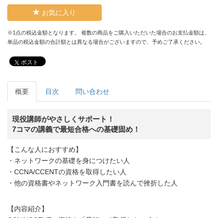
お気に入り
※1点の税込金額となります。 複数の商品をご購入いただいた場合のお支払金額は、
単品の税込金額の合計額とは異なる場合がございますので、予めご了承ください。
ポスト
概要
目次
問い合わせ
現役講師がやさしくサポート！
7コマの講義で最短合格への基礎固め！
【こんな人におすすめ】
・ネットワークの基礎を身につけたい人
・CCNA/CCENTの資格を取得したい人
・他の資格書やネットワーク入門書を読んで挫折した人
【内容紹介】