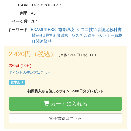
ISBN
9784798160047
判型
A5
ページ数
264
キーワード
EXAMPRESS
開発環境
シスコ技術者認定教科書
情報処理技術者試験
システム運用
ベンダー資格
IT関連資格
2,420円（税込）
（本体2,200円＋税10％）
220pt (10%)
ポイントの使い方はこちら
在庫あり
初回購入から使えるポイント500円分プレゼント
カートに入れる
電子書籍はこちら