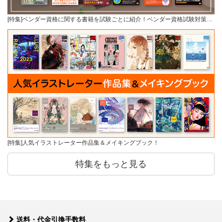
[特集]ベンダー資格に関する書籍を試験ごとに紹介！ベンダー資格試験対策…
[特集]人気イラストレーター作品集＆メイキングブック！
特集をもっと見る
送料・代金引換手数料