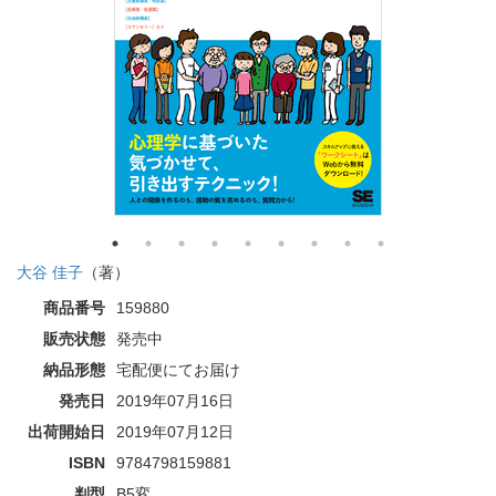
大谷 佳子
（著）
商品番号
159880
販売状態
発売中
納品形態
宅配便にてお届け
発売日
2019年07月16日
出荷開始日
2019年07月12日
ISBN
9784798159881
判型
B5変