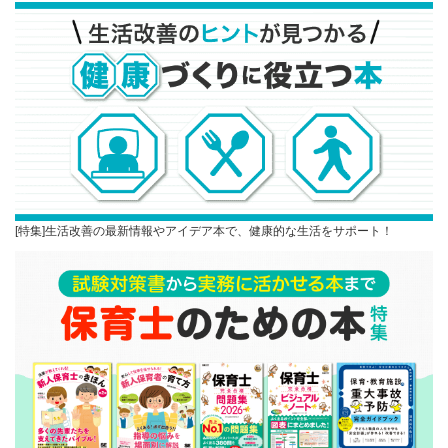
[特集]生活改善の最新情報やアイデア本で、健康的な生活をサポート！