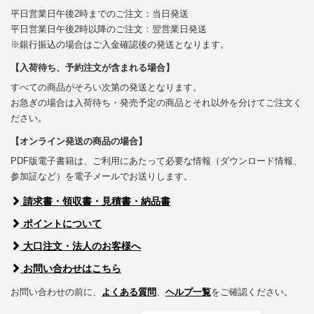
平日営業日午後2時までのご注文：当日発送
平日営業日午後2時以降のご注文：翌営業日発送
※銀行振込の場合はご入金確認後の発送となります。
【入荷待ち、予約注文が含まれる場合】
すべての商品がそろい次第の発送となります。
お急ぎの場合は入荷待ち・発売予定の商品とそれ以外を分けてご注文く
ださい。
【オンライン発送の商品の場合】
PDF版電子書籍は、ご利用にあたって必要な情報（ダウンロード情報、
参加証など）を電子メールでお送りします。
請求書・領収書・見積書・納品書
ポイントについて
大口注文・法人のお客様へ
お問い合わせはこちら
お問い合わせの前に、
よくある質問
、
ヘルプ一覧
をご確認ください。