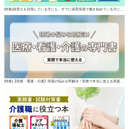
[特集]保育士を目指している方にも、すでに保育現場で働き始めている方に…
[特集]【医療・看護・介護】現場の悩みを即解決！実務で本当に使える実践…