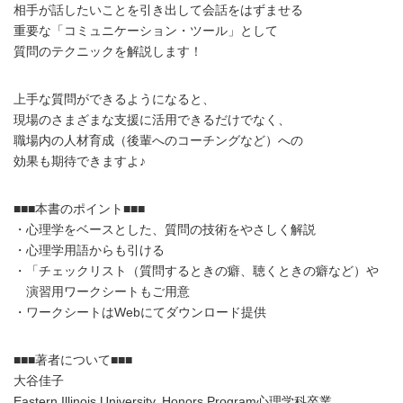
相手が話したいことを引き出して会話をはずませる
重要な「コミュニケーション・ツール」として
質問のテクニックを解説します！
上手な質問ができるようになると、
現場のさまざまな支援に活用できるだけでなく、
職場内の人材育成（後輩へのコーチングなど）への
効果も期待できますよ♪
■■■本書のポイント■■■
・心理学をベースとした、質問の技術をやさしく解説
・心理学用語からも引ける
・「チェックリスト（質問するときの癖、聴くときの癖など）や
演習用ワークシートもご用意
・ワークシートはWebにてダウンロード提供
■■■著者について■■■
大谷佳子
Eastern Illinois University, Honors Program心理学科卒業、