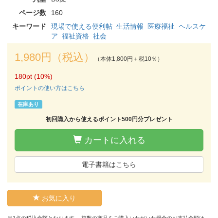
ページ数
160
キーワード
現場で使える便利帖
生活情報
医療福祉
ヘルスケ
ア
福祉資格
社会
1,980円（税込）
（本体1,800円＋税10％）
180pt (10%)
ポイントの使い方はこちら
在庫あり
初回購入から使えるポイント500円分プレゼント
カートに入れる
電子書籍はこちら
お気に入り
※1点の税込金額となります。 複数の商品をご購入いただいた場合のお支払金額は、