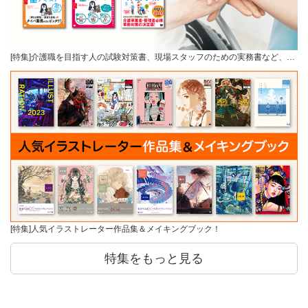
[特集]介護職を目指す人の試験対策書、現場スタッフのための実務書など、…
[特集]人気イラストレーター作品集＆メイキングブック！
特集をもっと見る