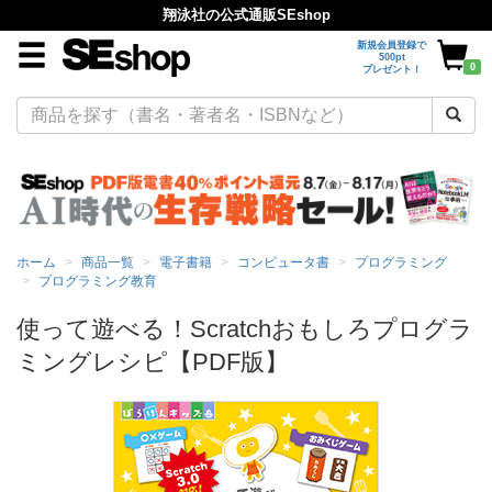
翔泳社の公式通販SEshop
新規会員登録で
500pt
0
プレゼント！
ホーム
商品一覧
電子書籍
コンピュータ書
プログラミング
プログラミング教育
使って遊べる！Scratchおもしろプログラ
ミングレシピ【PDF版】