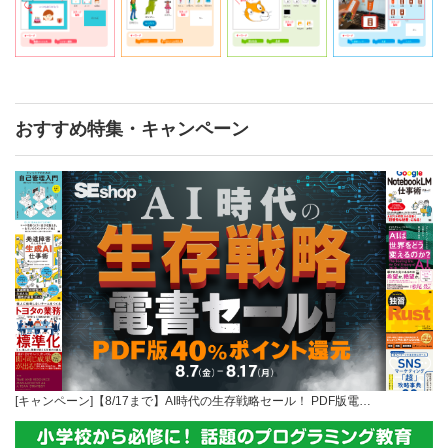
おすすめ特集・キャンペーン
[キャンペーン]【8/17まで】AI時代の生存戦略セール！ PDF版電…