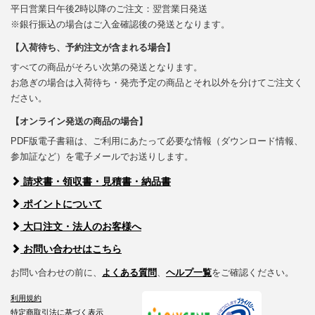
平日営業日午後2時以降のご注文：翌営業日発送
※銀行振込の場合はご入金確認後の発送となります。
【入荷待ち、予約注文が含まれる場合】
すべての商品がそろい次第の発送となります。
お急ぎの場合は入荷待ち・発売予定の商品とそれ以外を分けてご注文く
ださい。
【オンライン発送の商品の場合】
PDF版電子書籍は、ご利用にあたって必要な情報（ダウンロード情報、
参加証など）を電子メールでお送りします。
請求書・領収書・見積書・納品書
ポイントについて
大口注文・法人のお客様へ
お問い合わせはこちら
お問い合わせの前に、
よくある質問
、
ヘルプ一覧
をご確認ください。
利用規約
特定商取引法に基づく表示