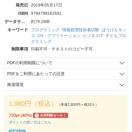
発売日
2019年05月17日
ISBN
9784798162591
データサイズ
約79.2MB
キーワード
プログラミング
情報処理技術者試験
ぼうけんキッ
ズ
OS・アプリケーション
ビジネスIT
子どもプロ
グラミング
制限事項
印刷不可・テキストのコピー不可
PDFの利用制限について
PDFをご利用にあたっての注意
推奨環境
1,980円（税込）
（本体1,800円＋税10％）
720pt (40%)
生存戦略セール！
?
ポイントの使い方はこちら
在庫あり