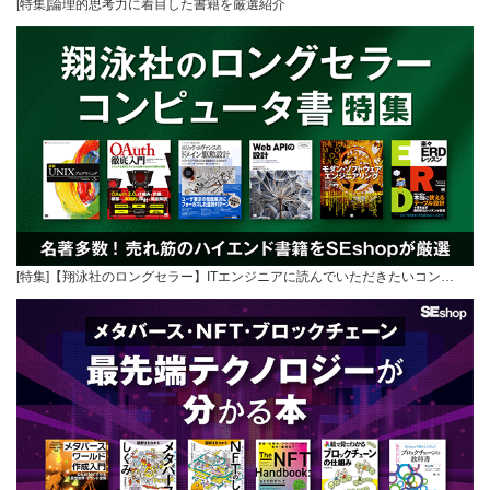
[特集]論理的思考力に着目した書籍を厳選紹介
[特集]【翔泳社のロングセラー】ITエンジニアに読んでいただきたいコン…