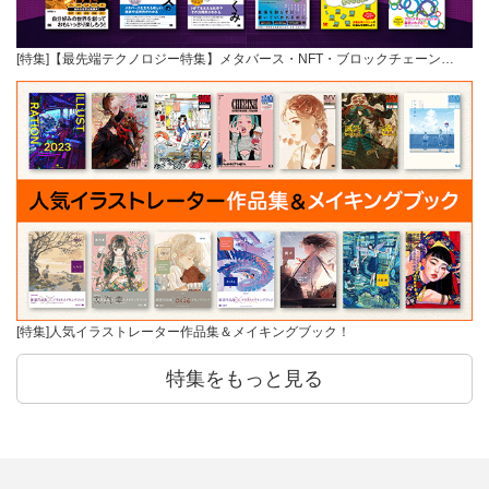
[特集]【最先端テクノロジー特集】メタバース・NFT・ブロックチェーン…
[特集]人気イラストレーター作品集＆メイキングブック！
特集をもっと見る