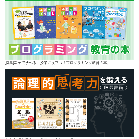
[特集]親子で学べる！授業に役立つ！プログラミング教育の本。