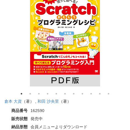
倉本 大資
（著） ,
和田 沙央里
（著）
商品番号
162590
販売状態
発売中
納品形態
会員メニューよりダウンロード