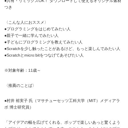
●共有・リミックスOK！ ダウンロードして使えるオリジナル素材
つき
〈こんな人におススメ〉
●プログラミングをはじめてみたい人
●親子で一緒に学んでみたい人
●子どもにプログラミングを教えてみたい人
●Scratchを少し触ったことがあるけど、もっと楽しんでみたい人
●Scratchとmicro:bitをつなげてあそびたい人
※対象年齢：11歳～
〈推薦のことば〉
●村井 裕実子 氏（マサチューセッツ工科大学（MIT）メディアラ
ボ 博士研究員）
「アイデアの幅を広げてくれる、ポップで楽しいあっと驚くよう