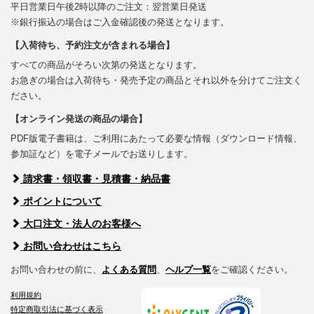
平日営業日午後2時以降のご注文：翌営業日発送
※銀行振込の場合はご入金確認後の発送となります。
【入荷待ち、予約注文が含まれる場合】
すべての商品がそろい次第の発送となります。
お急ぎの場合は入荷待ち・発売予定の商品とそれ以外を分けてご注文く
ださい。
【オンライン発送の商品の場合】
PDF版電子書籍は、ご利用にあたって必要な情報（ダウンロード情報、
参加証など）を電子メールでお送りします。
請求書・領収書・見積書・納品書
ポイントについて
大口注文・法人のお客様へ
お問い合わせはこちら
お問い合わせの前に、
よくある質問
、
ヘルプ一覧
をご確認ください。
利用規約
特定商取引法に基づく表示