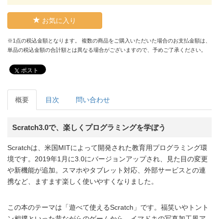
お気に入り
※1点の税込金額となります。 複数の商品をご購入いただいた場合のお支払金額は、
単品の税込金額の合計額とは異なる場合がございますので、予めご了承ください。
ポスト
概要
目次
問い合わせ
Scratch3.0で、楽しくプログラミングを学ぼう
Scratchは、米国MITによって開発された教育用プログラミング環
境です。2019年1月に3.0にバージョンアップされ、見た目の変更
や新機能が追加。スマホやタブレット対応、外部サービスとの連
携など、ますます楽しく使いやすくなりました。
この本のテーマは「遊べて使えるScratch」です。福笑いやトント
ン相撲といった昔ながらのゲームから、イマドキの写真加工風ア