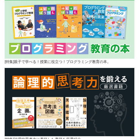
[特集]親子で学べる！授業に役立つ！プログラミング教育の本。