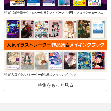
[特集]【最先端テクノロジー特集】メタバース・NFT・ブロックチェーン…
[特集]人気イラストレーター作品集＆メイキングブック！
特集をもっと見る