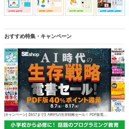
おすすめ特集・キャンペーン
[キャンペーン]【8/17まで】AI時代の生存戦略セール！ PDF版電…