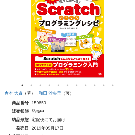
倉本 大資
（著） ,
和田 沙央里
（著）
商品番号
159850
販売状態
発売中
納品形態
宅配便にてお届け
発売日
2019年05月17日