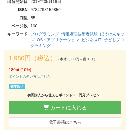
出荷開始日
2019年05月16日
ISBN
9784798159850
判型
B5
ページ数
160
キーワード
プログラミング
情報処理技術者試験
ぼうけんキッ
ズ
OS・アプリケーション
ビジネスIT
子どもプロ
グラミング
1,980円（税込）
（本体1,800円＋税10％）
180pt (10%)
ポイントの使い方はこちら
在庫あり
初回購入から使えるポイント500円分プレゼント
カートに入れる
電子書籍はこちら