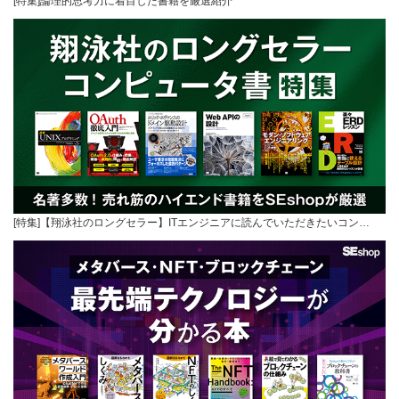
[特集]論理的思考力に着目した書籍を厳選紹介
[特集]【翔泳社のロングセラー】ITエンジニアに読んでいただきたいコン…