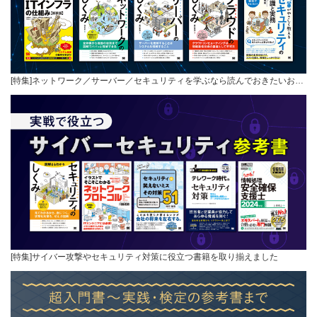
[特集]ネットワーク／サーバー／セキュリティを学ぶなら読んでおきたいお…
[特集]サイバー攻撃やセキュリティ対策に役立つ書籍を取り揃えました