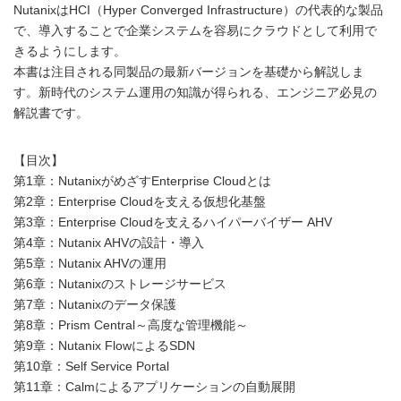
NutanixはHCI（Hyper Converged Infrastructure）の代表的な製品
で、導入することで企業システムを容易にクラウドとして利用で
きるようにします。
本書は注目される同製品の最新バージョンを基礎から解説しま
す。新時代のシステム運用の知識が得られる、エンジニア必見の
解説書です。
【目次】
第1章：NutanixがめざすEnterprise Cloudとは
第2章：Enterprise Cloudを支える仮想化基盤
第3章：Enterprise Cloudを支えるハイパーバイザー AHV
第4章：Nutanix AHVの設計・導入
第5章：Nutanix AHVの運用
第6章：Nutanixのストレージサービス
第7章：Nutanixのデータ保護
第8章：Prism Central～高度な管理機能～
第9章：Nutanix FlowによるSDN
第10章：Self Service Portal
第11章：Calmによるアプリケーションの自動展開