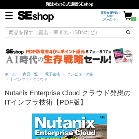
翔泳社の公式通販SEshop
新規会員登録で
500pt
0
プレゼント！
ホーム
商品一覧
電子書籍
コンピュータ書
ITインフラ・クラウド
Nutanix Enterprise Cloud クラウド発想の
ITインフラ技術【PDF版】