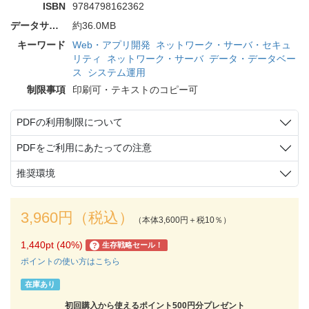
ISBN
9784798162362
データサイズ
約36.0MB
キーワード
Web・アプリ開発
ネットワーク・サーバ・セキュ
リティ
ネットワーク・サーバ
データ・データベー
ス
システム運用
制限事項
印刷可・テキストのコピー可
PDFの利用制限について
PDFをご利用にあたっての注意
推奨環境
3,960円（税込）
（本体3,600円＋税10％）
1,440pt (40%)
生存戦略セール！
?
ポイントの使い方はこちら
在庫あり
初回購入から使えるポイント500円分プレゼント