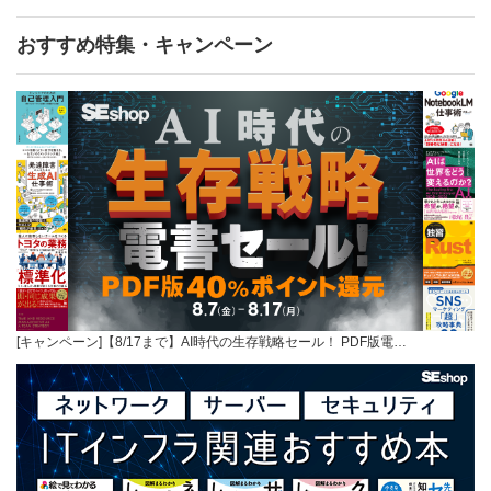
おすすめ特集・キャンペーン
[キャンペーン]【8/17まで】AI時代の生存戦略セール！ PDF版電…