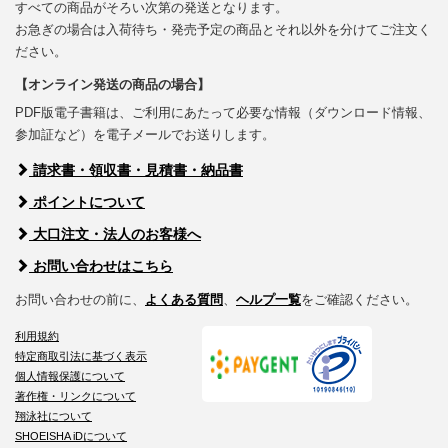
すべての商品がそろい次第の発送となります。
お急ぎの場合は入荷待ち・発売予定の商品とそれ以外を分けてご注文く
ださい。
【オンライン発送の商品の場合】
PDF版電子書籍は、ご利用にあたって必要な情報（ダウンロード情報、
参加証など）を電子メールでお送りします。
請求書・領収書・見積書・納品書
ポイントについて
大口注文・法人のお客様へ
お問い合わせはこちら
お問い合わせの前に、
よくある質問
、
ヘルプ一覧
をご確認ください。
利用規約
特定商取引法に基づく表示
個人情報保護について
著作権・リンクについて
翔泳社について
SHOEISHA iDについて