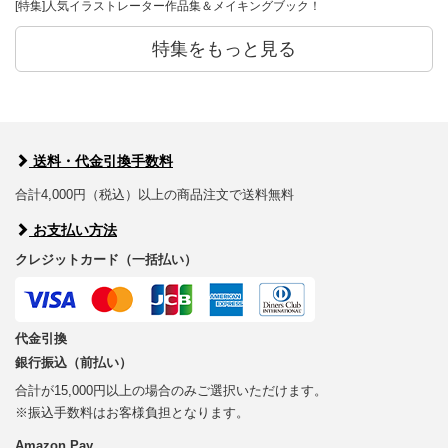
[特集]人気イラストレーター作品集＆メイキングブック！
特集をもっと見る
送料・代金引換手数料
合計4,000円（税込）以上の商品注文で送料無料
お支払い方法
クレジットカード（一括払い）
代金引換
銀行振込（前払い）
合計が15,000円以上の場合のみご選択いただけます。
※振込手数料はお客様負担となります。
Amazon Pay