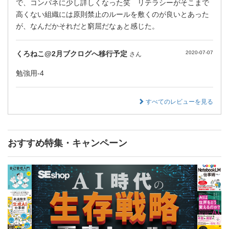
で、コンパネに少し詳しくなった笑 リテラシーがそこまで
高くない組織には原則禁止のルールを敷くのが良いとあった
が、なんだかそれだと窮屈だなぁと感じた。
くろねこ@2月ブクログへ移行予定
2020-07-07
さん
勉強用-4
すべてのレビューを見る
おすすめ特集・キャンペーン