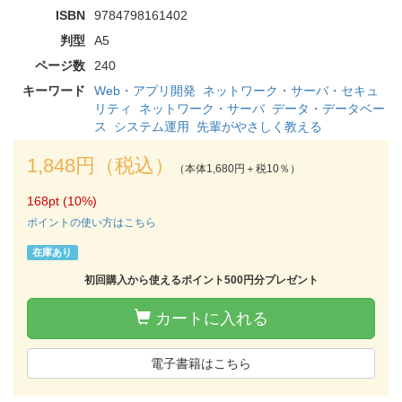
ISBN
9784798161402
判型
A5
ページ数
240
キーワード
Web・アプリ開発
ネットワーク・サーバ・セキュ
リティ
ネットワーク・サーバ
データ・データベー
ス
システム運用
先輩がやさしく教える
1,848円（税込）
（本体1,680円＋税10％）
168pt (10%)
ポイントの使い方はこちら
在庫あり
初回購入から使えるポイント500円分プレゼント
カートに入れる
電子書籍はこちら