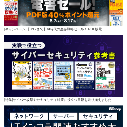
[キャンペーン]【8/17まで】AI時代の生存戦略セール！ PDF版電…
[特集]サイバー攻撃やセキュリティ対策に役立つ書籍を取り揃えました