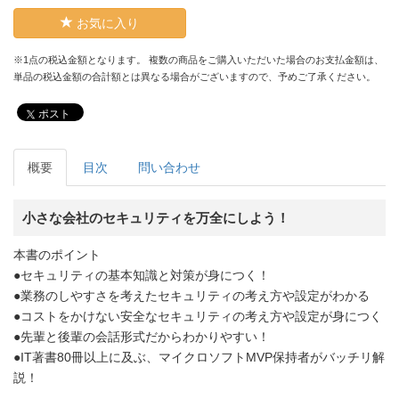
お気に入り
※1点の税込金額となります。 複数の商品をご購入いただいた場合のお支払金額は、
単品の税込金額の合計額とは異なる場合がございますので、予めご了承ください。
ポスト
概要
目次
問い合わせ
小さな会社のセキュリティを万全にしよう！
本書のポイント
●セキュリティの基本知識と対策が身につく！
●業務のしやすさを考えたセキュリティの考え方や設定がわかる
●コストをかけない安全なセキュリティの考え方や設定が身につく
●先輩と後輩の会話形式だからわかりやすい！
●IT著書80冊以上に及ぶ、マイクロソフトMVP保持者がバッチリ解
説！