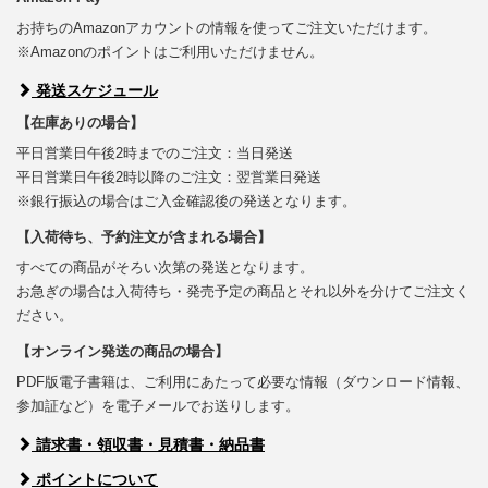
お持ちのAmazonアカウントの情報を使ってご注文いただけます。
※Amazonのポイントはご利用いただけません。
発送スケジュール
【在庫ありの場合】
平日営業日午後2時までのご注文：当日発送
平日営業日午後2時以降のご注文：翌営業日発送
※銀行振込の場合はご入金確認後の発送となります。
【入荷待ち、予約注文が含まれる場合】
すべての商品がそろい次第の発送となります。
お急ぎの場合は入荷待ち・発売予定の商品とそれ以外を分けてご注文く
ださい。
【オンライン発送の商品の場合】
PDF版電子書籍は、ご利用にあたって必要な情報（ダウンロード情報、
参加証など）を電子メールでお送りします。
請求書・領収書・見積書・納品書
ポイントについて