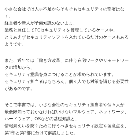
小さな会社では人手不足からそもそもセキュリティの部署はな
く、
経営者や新人が予備知識のないまま、
業務と兼任してPCセキュリティを管理しているケースや、
とりあえずセキュリティソフトを入れているだけのケースもある
ようです。
また、近年では「働き方改革」に伴う在宅ワークやリモートワー
クの増加から、
セキュリティ意識を身につけることが求められています。
セキュリティ担当者はもちろん、個々人でも対策を講じる必要性
があるのです。
そこで本書では、小さな会社のセキュリティ担当者や個々人が
最低限知っておかなければいけないマルウェア、ネットワーク、
ハードウェア、OSなどの基礎知識と、
情報漏えいを防ぐために行うべきセキュリティ設定や留意点を、
第1部と第2部に分けて解説しました。