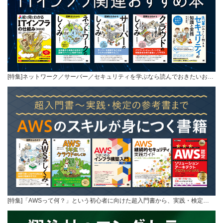
[特集]ネットワーク／サーバー／セキュリティを学ぶなら読んでおきたいお…
[特集]「AWSって何？」という初心者に向けた超入門書から、実践・検定…