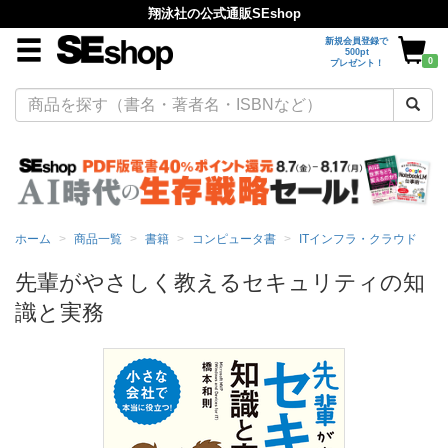
翔泳社の公式通販SEshop
新規会員登録で
500pt
0
プレゼント！
ホーム
商品一覧
書籍
コンピュータ書
ITインフラ・クラウド
先輩がやさしく教えるセキュリティの知
識と実務