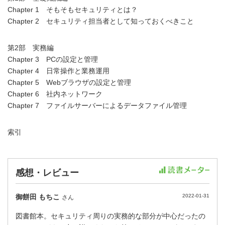
Chapter 1 そもそもセキュリティとは？
Chapter 2 セキュリティ担当者として知っておくべきこと
第2部 実務編
Chapter 3 PCの設定と管理
Chapter 4 日常操作と業務運用
Chapter 5 Webブラウザの設定と管理
Chapter 6 社内ネットワーク
Chapter 7 ファイルサーバーによるデータファイル管理
索引
感想・レビュー
御餅田 もちこ
2022-01-31
さん
図書館本。セキュリティ周りの実務的な部分が中心だったの