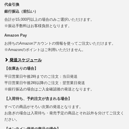
代金引換
銀行振込（前払い）
合計が15,000円以上の場合のみご選択いただけます。
※振込手数料はお客様負担となります。
Amazon Pay
お持ちのAmazonアカウントの情報を使ってご注文いただけます。
※Amazonのポイントはご利用いただけません。
発送スケジュール
【在庫ありの場合】
平日営業日午後2時までのご注文：当日発送
平日営業日午後2時以降のご注文：翌営業日発送
※銀行振込の場合はご入金確認後の発送となります。
【入荷待ち、予約注文が含まれる場合】
すべての商品がそろい次第の発送となります。
お急ぎの場合は入荷待ち・発売予定の商品とそれ以外を分けてご注文く
ださい。
【オンライン発送の商品の場合】