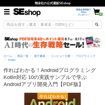
翔泳社の公式通販SEshop
新規会員登録で
500pt
0
プレゼント！
ホーム
商品一覧
電子書籍
コンピュータ書
プログラミング
Kotlin
作ればわかる！Androidプログラミング
Kotlin対応 10の実践サンプルで学ぶ
Androidアプリ開発入門【PDF版】