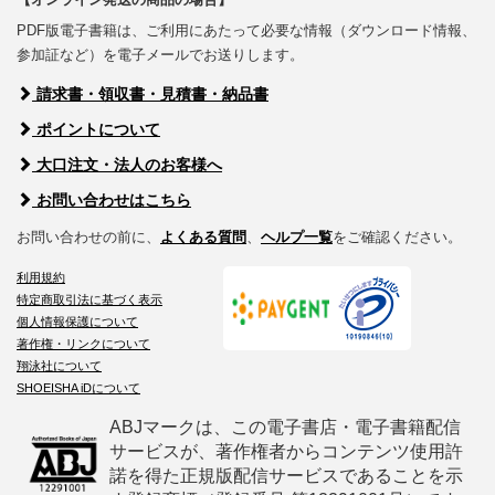
PDF版電子書籍は、ご利用にあたって必要な情報（ダウンロード情報、
参加証など）を電子メールでお送りします。
請求書・領収書・見積書・納品書
ポイントについて
大口注文・法人のお客様へ
お問い合わせはこちら
お問い合わせの前に、
よくある質問
、
ヘルプ一覧
をご確認ください。
利用規約
特定商取引法に基づく表示
個人情報保護について
著作権・リンクについて
翔泳社について
SHOEISHA iDについて
ABJマークは、この電子書店・電子書籍配信
サービスが、著作権者からコンテンツ使用許
諾を得た正規版配信サービスであることを示