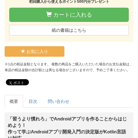
初回購入から使えるポイント500円分プレゼント
カートに入れる
紙の書籍はこちら
お気に入り
※1点の税込金額となります。 複数の商品をご購入いただいた場合のお支払金額は、
単品の税込金額の合計額とは異なる場合がございますので、予めご了承ください。
ポスト
概要
目次
問い合わせ
「習うより慣れろ」でAndroidアプリを作ることからはじ
めよう！
作って学ぶAndroidアプリ開発入門の決定版がKotlin言語