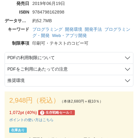
発売日
2019年06月19日
ISBN
9784798162898
データサイズ
約52.7MB
キーワード
プログラミング
開発環境
開発手法
プログラミン
グ・開発
Web・アプリ開発
制限事項
印刷可・テキストのコピー可
PDFの利用制限について
PDFをご利用にあたっての注意
推奨環境
2,948円（税込）
（本体2,680円＋税10％）
1,072pt (40%)
生存戦略セール！
?
ポイントの使い方はこちら
在庫あり