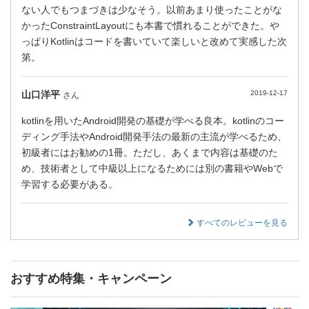
ない人でもつまづきは少なそう。以前あまり使ったことがな
かったConstraintLayoutにも本書で慣れることができた。や
っぱりKotlinはコードを書いていて楽しいと改めて実感した次
第。
山口洋平
2019-12-17
さん
kotlinを用いたAndroid開発の基礎が学べる良本。kotlinのコー
ディング手法やAndroid開発手法の最新の主流が学べるため、
初級者にはお勧めの1冊。ただし、あくまで内容は基礎のた
め、技術者として中級以上になるためには別の書籍やWebで
学習する必要がある。
すべてのレビューを見る
おすすめ特集・キャンペーン