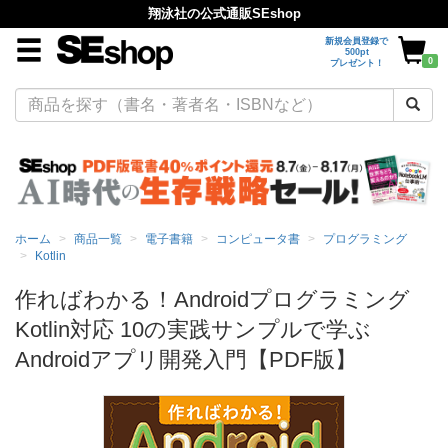
翔泳社の公式通販SEshop
新規会員登録で
500pt
0
プレゼント！
ホーム
商品一覧
電子書籍
コンピュータ書
プログラミング
Kotlin
作ればわかる！Androidプログラミング
Kotlin対応 10の実践サンプルで学ぶ
Androidアプリ開発入門【PDF版】