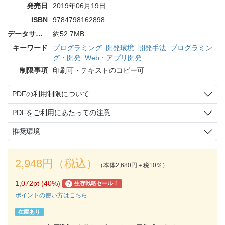
発売日
2019年06月19日
ISBN
9784798162898
データサイズ
約52.7MB
キーワード
プログラミング
開発環境
開発手法
プログラミン
グ・開発
Web・アプリ開発
制限事項
印刷可・テキストのコピー可
PDFの利用制限について
PDFをご利用にあたっての注意
推奨環境
2,948円（税込）
（本体2,680円＋税10％）
1,072pt (40%)
生存戦略セール！
?
ポイントの使い方はこちら
在庫あり