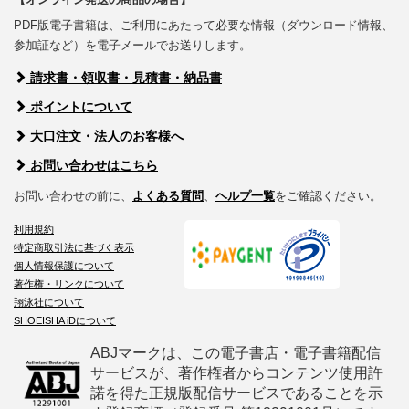
PDF版電子書籍は、ご利用にあたって必要な情報（ダウンロード情報、
参加証など）を電子メールでお送りします。
請求書・領収書・見積書・納品書
ポイントについて
大口注文・法人のお客様へ
お問い合わせはこちら
お問い合わせの前に、
よくある質問
、
ヘルプ一覧
をご確認ください。
利用規約
特定商取引法に基づく表示
個人情報保護について
著作権・リンクについて
翔泳社について
SHOEISHA iDについて
ABJマークは、この電子書店・電子書籍配信
サービスが、著作権者からコンテンツ使用許
諾を得た正規版配信サービスであることを示