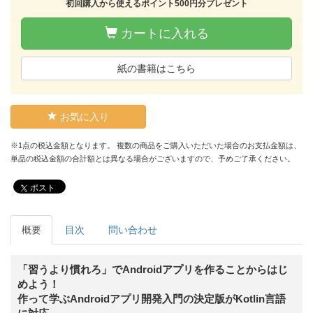
初回購入から使えるポイント500円分プレゼント
カートに入れる
紙の書籍はこちら
お気に入り
※1点の税込金額となります。 複数の商品をご購入いただいた場合のお支払金額は、
単品の税込金額の合計額とは異なる場合がございますので、予めご了承ください。
ポスト
概要
目次
問い合わせ
「習うより慣れろ」でAndroidアプリを作ることからはじ
めよう！
作って学ぶAndroidアプリ開発入門の決定版がKotlin言語