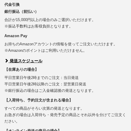
代金引換
銀行振込（前払い）
合計が15,000円以上の場合のみご選択いただけます。
※振込手数料はお客様負担となります。
Amazon Pay
お持ちのAmazonアカウントの情報を使ってご注文いただけます。
※Amazonのポイントはご利用いただけません。
発送スケジュール
【在庫ありの場合】
平日営業日午後2時までのご注文：当日発送
平日営業日午後2時以降のご注文：翌営業日発送
※銀行振込の場合はご入金確認後の発送となります。
【入荷待ち、予約注文が含まれる場合】
すべての商品がそろい次第の発送となります。
お急ぎの場合は入荷待ち・発売予定の商品とそれ以外を分けてご注文く
ださい。
【オンライン発送の商品の場合】