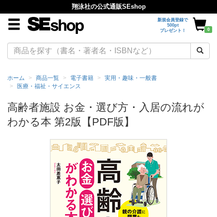
翔泳社の公式通販SEshop
新規会員登録で
500pt
0
プレゼント！
ホーム
商品一覧
電子書籍
実用・趣味・一般書
医療・福祉・サイエンス
高齢者施設 お金・選び方・入居の流れが
わかる本 第2版【PDF版】