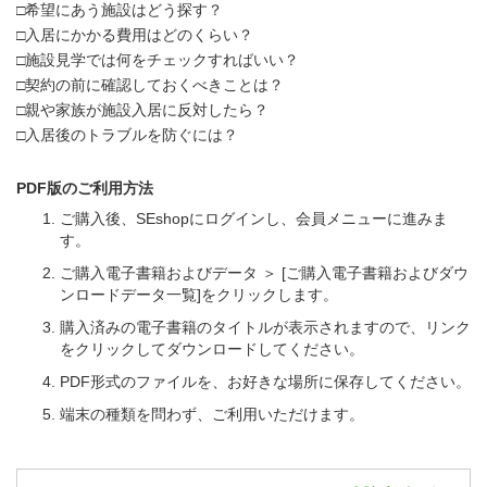
□希望にあう施設はどう探す？
□入居にかかる費用はどのくらい？
□施設見学では何をチェックすればいい？
□契約の前に確認しておくべきことは？
□親や家族が施設入居に反対したら？
□入居後のトラブルを防ぐには？
PDF版のご利用方法
ご購入後、SEshopにログインし、会員メニューに進みま
す。
ご購入電子書籍およびデータ ＞ [ご購入電子書籍およびダウ
ンロードデータ一覧]をクリックします。
購入済みの電子書籍のタイトルが表示されますので、リンク
をクリックしてダウンロードしてください。
PDF形式のファイルを、お好きな場所に保存してください。
端末の種類を問わず、ご利用いただけます。