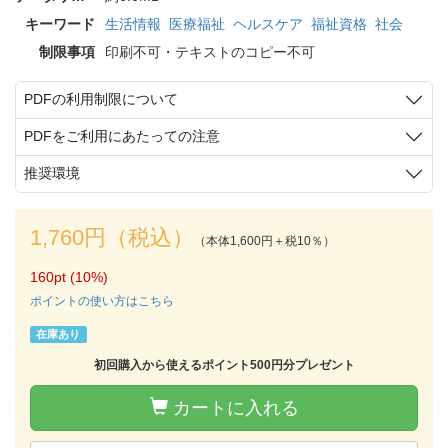
キーワード
生活情報
医療福祉
ヘルスケア
福祉資格
社会
制限事項
印刷不可・テキストのコピー不可
PDFの利用制限について
PDFをご利用にあたっての注意
推奨環境
1,760円（税込）
（本体1,600円＋税10％）
160pt (10%)
ポイントの使い方はこちら
在庫あり
初回購入から使えるポイント500円分プレゼント
カートに入れる