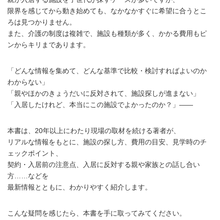
限界を感じてから動き始めても、なかなかすぐに希望に合うとこ
ろは見つかりません。
また、介護の制度は複雑で、施設も種類が多く、かかる費用もピ
ンからキリまであります。
「どんな情報を集めて、どんな基準で比較・検討すればよいのか
わからない」
「親やほかのきょうだいに反対されて、施設探しが進まない」
「入居したけれど、本当にこの施設でよかったのか？」――
本書は、20年以上にわたり現場の取材を続ける著者が、
リアルな情報をもとに、施設の探し方、費用の目安、見学時のチ
ェックポイント、
契約・入居前の注意点、入居に反対する親や家族との話し合い
方……などを
最新情報とともに、わかりやすく紹介します。
こんな疑問を感じたら、本書を手に取ってみてください。