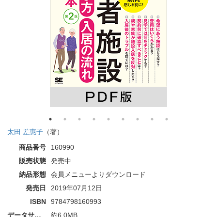
太田 差惠子
（著）
商品番号
160990
販売状態
発売中
納品形態
会員メニューよりダウンロード
発売日
2019年07月12日
ISBN
9784798160993
データサイズ
約6.0MB