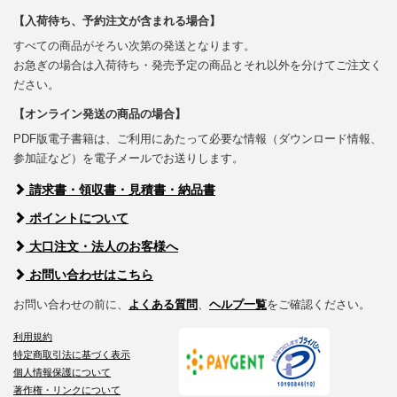
【入荷待ち、予約注文が含まれる場合】
すべての商品がそろい次第の発送となります。
お急ぎの場合は入荷待ち・発売予定の商品とそれ以外を分けてご注文く
ださい。
【オンライン発送の商品の場合】
PDF版電子書籍は、ご利用にあたって必要な情報（ダウンロード情報、
参加証など）を電子メールでお送りします。
請求書・領収書・見積書・納品書
ポイントについて
大口注文・法人のお客様へ
お問い合わせはこちら
お問い合わせの前に、
よくある質問
、
ヘルプ一覧
をご確認ください。
利用規約
特定商取引法に基づく表示
個人情報保護について
著作権・リンクについて