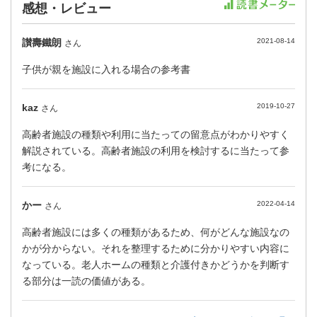
感想・レビュー
讃壽鐵朗
2021-08-14
さん
子供が親を施設に入れる場合の参考書
kaz
2019-10-27
さん
高齢者施設の種類や利用に当たっての留意点がわかりやすく
解説されている。高齢者施設の利用を検討するに当たって参
考になる。
かー
2022-04-14
さん
高齢者施設には多くの種類があるため、何がどんな施設なの
かが分からない。それを整理するために分かりやすい内容に
なっている。老人ホームの種類と介護付きかどうかを判断す
る部分は一読の価値がある。