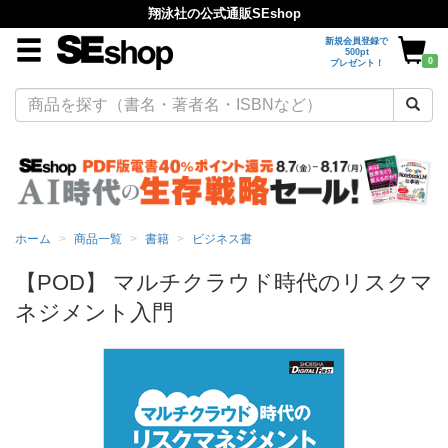
翔泳社の公式通販SEshop
新規会員登録で
500pt
0
プレゼント！
ホーム
商品一覧
書籍
ビジネス書
【POD】 マルチクラウド時代のリスクマ
ネジメント入門