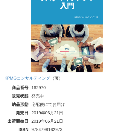
KPMGコンサルティング
（著）
商品番号
162970
販売状態
発売中
納品形態
宅配便にてお届け
発売日
2019年06月21日
出荷開始日
2019年06月21日
ISBN
9784798162973