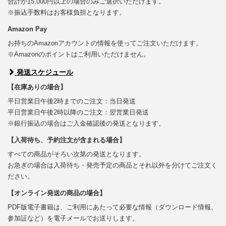
合計が15,000円以上の場合のみご選択いただけます。
※振込手数料はお客様負担となります。
Amazon Pay
お持ちのAmazonアカウントの情報を使ってご注文いただけます。
※Amazonのポイントはご利用いただけません。
発送スケジュール
【在庫ありの場合】
平日営業日午後2時までのご注文：当日発送
平日営業日午後2時以降のご注文：翌営業日発送
※銀行振込の場合はご入金確認後の発送となります。
【入荷待ち、予約注文が含まれる場合】
すべての商品がそろい次第の発送となります。
お急ぎの場合は入荷待ち・発売予定の商品とそれ以外を分けてご注文く
ださい。
【オンライン発送の商品の場合】
PDF版電子書籍は、ご利用にあたって必要な情報（ダウンロード情報、
参加証など）を電子メールでお送りします。