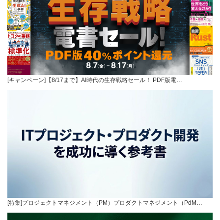
[キャンペーン]【8/17まで】AI時代の生存戦略セール！ PDF版電…
[特集]プロジェクトマネジメント（PM）プロダクトマネジメント（PdM…