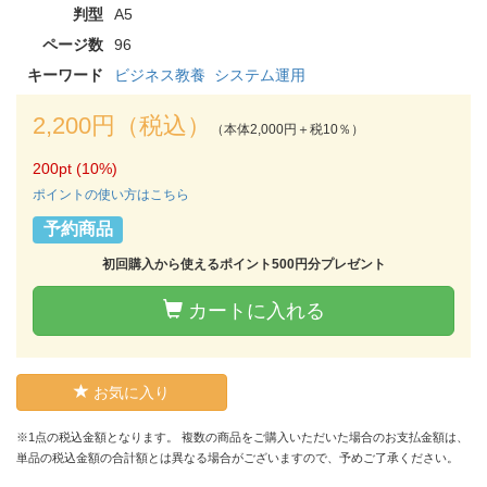
判型
A5
ページ数
96
キーワード
ビジネス教養
システム運用
2,200円（税込）
（本体2,000円＋税10％）
200pt (10%)
ポイントの使い方はこちら
予約商品
初回購入から使えるポイント500円分プレゼント
カートに入れる
お気に入り
※1点の税込金額となります。 複数の商品をご購入いただいた場合のお支払金額は、
単品の税込金額の合計額とは異なる場合がございますので、予めご了承ください。