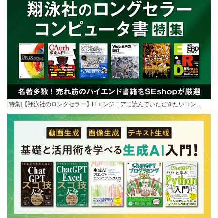
[特集]【翔泳社のロングセラー】ITエンジニアに読んでいただきたいコン…