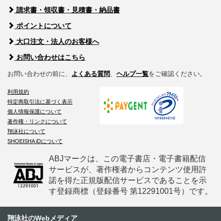
請求書・領収書・見積書・納品書
ポイントについて
大口注文・法人のお客様へ
お問い合わせはこちら
お問い合わせの前に、
よくある質問
、
ヘルプ一覧
をご確認ください。
利用規約
特定商取引法に基づく表示
個人情報保護について
著作権・リンクについて
翔泳社について
SHOEISHA iDについて
ABJマークは、この電子書店・電子書籍配信
サービスが、著作権者からコンテンツ使用許
諾を得た正規版配信サービスであることを示
す登録商標（登録番号 第12291001号）です。
翔泳社のWebメディア