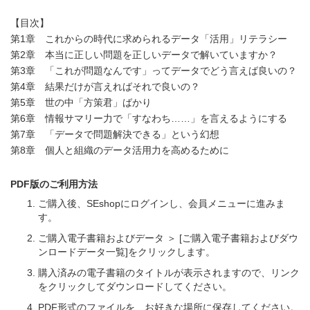
【目次】
第1章 これからの時代に求められるデータ「活用」リテラシー
第2章 本当に正しい問題を正しいデータで解いていますか？
第3章 「これが問題なんです」ってデータでどう言えば良いの？
第4章 結果だけが言えればそれで良いの？
第5章 世の中「方策君」ばかり
第6章 情報サマリー力で「すなわち……」を言えるようにする
第7章 「データで問題解決できる」という幻想
第8章 個人と組織のデータ活用力を高めるために
PDF版のご利用方法
ご購入後、SEshopにログインし、会員メニューに進みま
す。
ご購入電子書籍およびデータ ＞ [ご購入電子書籍およびダウ
ンロードデータ一覧]をクリックします。
購入済みの電子書籍のタイトルが表示されますので、リンク
をクリックしてダウンロードしてください。
PDF形式のファイルを、お好きな場所に保存してください。