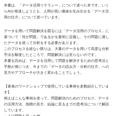
本書は、「データ活用リテラシー」について述べた本です。いく
らAIが発達しようとも、人間が高い価値を生み出せる「データ活
用の仕方」について述べています。
データを用いて問題解決を図るには「データ活用のプロセス」に
基づいて「何が問題」であるかを最初に定義し、その問題に適し
たデータを使って分析をする必要があります。
このプロセスを経ない限りは、大量のデータを用いて高度な分析
手法を駆使したところで、問題解決には至らないのです。
本書を読めば、データを活用して問題を解決するための思考法と
手順が身につき、今までの「データの読み方・分析の仕方」への
見方やアプローチが大きく変わることでしょう。
【著者のワークショップで使用している事例を多数紹介していま
す】
例えばこんな事例を使って、問題解決のためのプロセス、データ
の活用方法、指標の見方、結論に至るまでの思考法について解説
しています。
・人口問題を扱った例