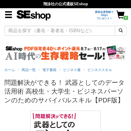
翔泳社の公式通販SEshop
新規会員登録で
500pt
0
プレゼント！
ホーム
商品一覧
電子書籍
ビジネス書
ビジネススキル
問題解決ができる！ 武器としてのデータ
活用術 高校生・大学生・ビジネスパーソ
ンのためのサバイバルスキル【PDF版】