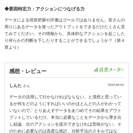
◆要因特定力：アクションにつなげる力
データによる現状把握や評価はゴールではありません。皆さんの
周りにあるデータを使ったアウトプットをできるだけたくさん見
てみてください。その情報から、具体的なアクションを起こした
り何らかの判断を下したりすることができるでしょうか？（第４
章より）
感想・レビュー
しんた
2020-09-04
さん
データの活用して行かなければならない。と漠然と思ってい
るが何をどのようにすればいいのかほとんどの人がわかって
いないので、とりあえずデータをあつめてその結果をアウト
プットしているだけ。本当に必要なことをデータから導き出
し結論、次のアクションを提示できなければ意味がない。そ
のために必要なのは高度な統計、分析手法のスキルではな