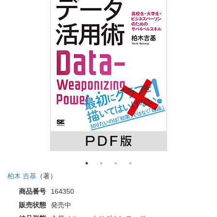
柏木 吉基
（著）
商品番号
164350
販売状態
発売中