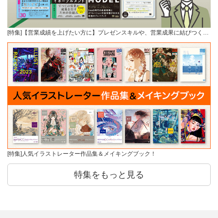
[特集]【営業成績を上げたい方に】プレゼンスキルや、営業成果に結びつく…
[特集]人気イラストレーター作品集＆メイキングブック！
特集をもっと見る