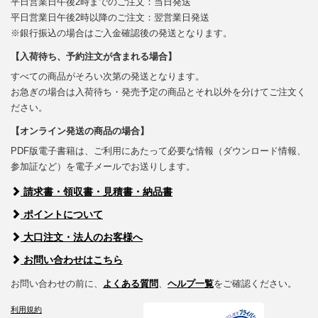
平日営業日午後2時までのご注文：当日発送
平日営業日午後2時以降のご注文：翌営業日発送
※銀行振込の場合はご入金確認後の発送となります。
【入荷待ち、予約注文が含まれる場合】
すべての商品がそろい次第の発送となります。
お急ぎの場合は入荷待ち・発売予定の商品とそれ以外を分けてご注文く
ださい。
【オンライン発送の商品の場合】
PDF版電子書籍は、ご利用にあたって必要な情報（ダウンロード情報、
参加証など）を電子メールでお送りします。
請求書・領収書・見積書・納品書
ポイントについて
大口注文・法人のお客様へ
お問い合わせはこちら
お問い合わせの前に、
よくある質問
、
ヘルプ一覧
をご確認ください。
利用規約