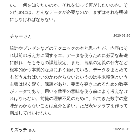
い。「何を知りたいのか。それを知って何がしたいのか。そ
のためには、どんなデータが必要なのか」まずはそれを明確
にしなければならない。
チャー
2020-01-29
さん
統計やプレゼンなどのテクニックの本と思ったが、内容はそ
れ以前の考え方に関する本。データを使うために必要な基礎
に触れ、そもそもの課題設定、また、言葉の定義の仕方など
根本的かつ本質的な点に多く触れている。データをまとめて
もどう見ればいいのかわからないというのは本末転倒という
主張は鋭く響く。課題があり、要因を突き止めるための数字
がデータであり、用いる数字の意味を使う前によく考えなけ
ればならない。前提の理解不足のために、出てきた数字の意
味がわからないことは意外と多い。ただ表やグラフを作って
満足してはいけない。
ミズッチ
2022-03-12
さん