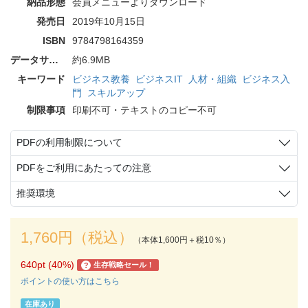
納品形態
会員メニューよりダウンロード
発売日
2019年10月15日
ISBN
9784798164359
データサイズ
約6.9MB
キーワード
ビジネス教養
ビジネスIT
人材・組織
ビジネス入
門
スキルアップ
制限事項
印刷不可・テキストのコピー不可
PDFの利用制限について
PDFをご利用にあたっての注意
推奨環境
1,760円（税込）
（本体1,600円＋税10％）
640pt (40%)
生存戦略セール！
?
ポイントの使い方はこちら
在庫あり