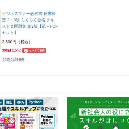
ビジネスマナー教科書 秘書検
定 2・3級 らくらく合格 テキ
スト＆問題集 第2版【紙＋PDF
セット】
2,860円（税込）
390pt (15%)
?
セットでお得
2025.01.22発売