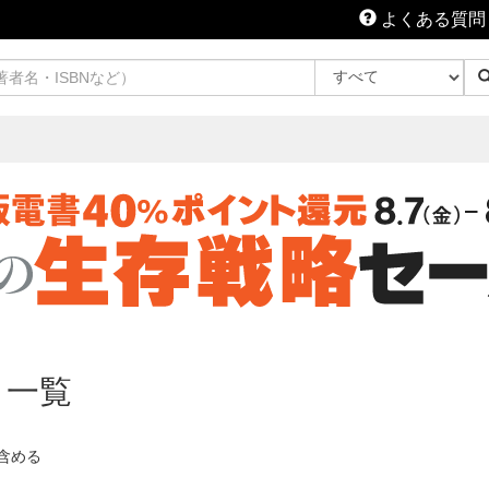
よくある質問
 一覧
含める