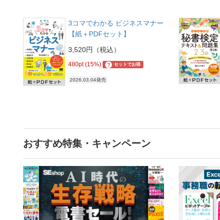
3コマでわかる ビジネスマナー
【紙＋PDFセット】
3,520円（税込）
480pt (15%)
?
セットでお得
2026.03.04発売
おすすめ特集・キャンペーン