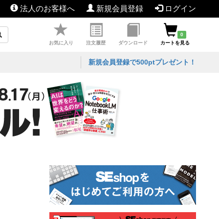
法人のお客様へ
新規会員登録
ログイン
0
お気に入り
注文履歴
ダウンロード
カートを見る
新規会員登録で500ptプレゼント！