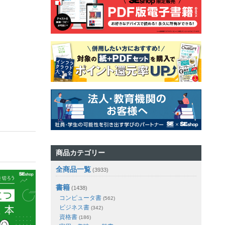
商品カテゴリー
全商品一覧
(3933)
書籍
(1438)
コンピュータ書
(562)
ビジネス書
(342)
資格書
(186)