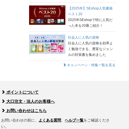
【2025年】SEshop人気書籍
ベスト20
2025年SEshopで特に人気だ
った本を20冊ご紹介！
社会人に人気の資格
社会人に人気の資格を効率よ
く勉強できる、豊富なジャン
ルの対策書を集めました
キャンペーン・特集一覧を見る
ポイントについて
大口注文・法人のお客様へ
お問い合わせはこちら
お問い合わせの前に、
よくある質問
、
ヘルプ一覧
をご確認くださ
い。