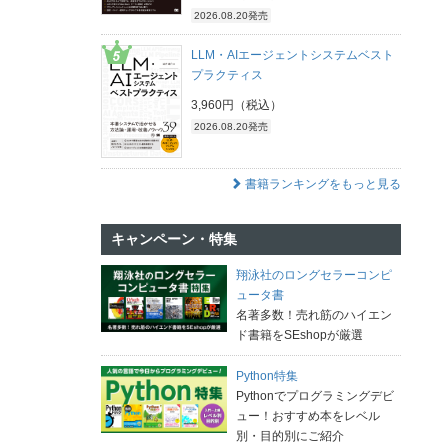
2026.08.20発売
LLM・AIエージェントシステムベスト
プラクティス
3,960円（税込）
2026.08.20発売
書籍ランキングをもっと見る
キャンペーン・特集
翔泳社のロングセラーコンピ
ュータ書
名著多数！売れ筋のハイエン
ド書籍をSEshopが厳選
Python特集
Pythonでプログラミングデビ
ュー！おすすめ本をレベル
別・目的別にご紹介