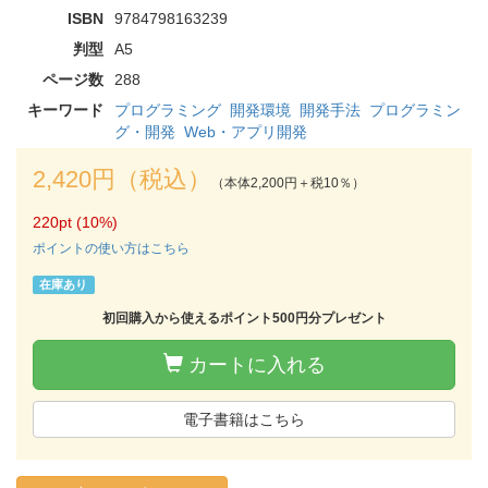
ISBN
9784798163239
判型
A5
ページ数
288
キーワード
プログラミング
開発環境
開発手法
プログラミン
グ・開発
Web・アプリ開発
2,420円（税込）
（本体2,200円＋税10％）
220pt (10%)
ポイントの使い方はこちら
在庫あり
初回購入から使えるポイント500円分プレゼント
カートに入れる
電子書籍はこちら