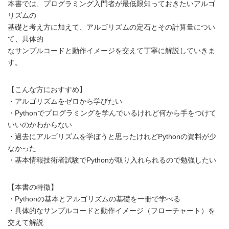
本書では、プログラミング入門者が最低限知っておきたいアルゴ
リズムの
基礎と考え方に加えて、アルゴリズムの定石とその計算量につい
て、具体的
なサンプルコードと動作イメージを交えて丁寧に解説していきま
す。
【こんな方におすすめ】
・アルゴリズムをゼロから学びたい
・Pythonでプログラミングを学んでいるけれど何から手をつけて
いいのかわからない
・過去にアルゴリズムを学ぼうと思ったけれどPythonの資料が少
なかった
・基本情報技術者試験でPythonが取り入れられるので勉強したい
【本書の特徴】
・Pythonの基本とアルゴリズムの基礎を一冊で学べる
・具体的なサンプルコードと動作イメージ（フローチャート）を
交えて解説