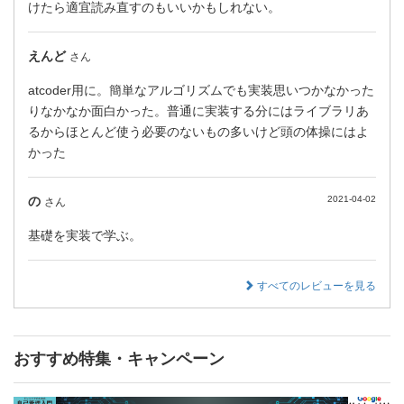
けたら適宜読み直すのもいいかもしれない。
えんど
さん
atcoder用に。簡単なアルゴリズムでも実装思いつかなかった
りなかなか面白かった。普通に実装する分にはライブラリあ
るからほとんど使う必要のないもの多いけど頭の体操にはよ
かった
の
2021-04-02
さん
基礎を実装で学ぶ。
すべてのレビューを見る
おすすめ特集・キャンペーン