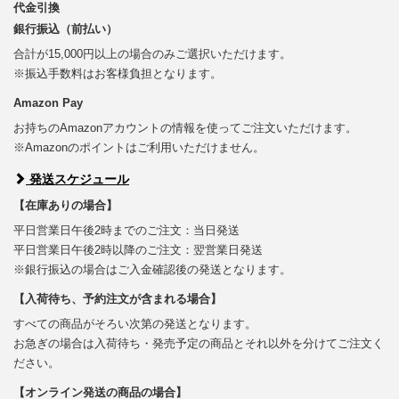
代金引換
銀行振込（前払い）
合計が15,000円以上の場合のみご選択いただけます。
※振込手数料はお客様負担となります。
Amazon Pay
お持ちのAmazonアカウントの情報を使ってご注文いただけます。
※Amazonのポイントはご利用いただけません。
発送スケジュール
【在庫ありの場合】
平日営業日午後2時までのご注文：当日発送
平日営業日午後2時以降のご注文：翌営業日発送
※銀行振込の場合はご入金確認後の発送となります。
【入荷待ち、予約注文が含まれる場合】
すべての商品がそろい次第の発送となります。
お急ぎの場合は入荷待ち・発売予定の商品とそれ以外を分けてご注文く
ださい。
【オンライン発送の商品の場合】