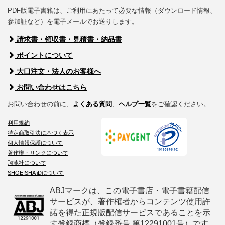
PDF版電子書籍は、ご利用にあたって必要な情報（ダウンロード情報、
参加証など）を電子メールでお送りします。
請求書・領収書・見積書・納品書
ポイントについて
大口注文・法人のお客様へ
お問い合わせはこちら
お問い合わせの前に、
よくある質問
、
ヘルプ一覧
をご確認ください。
利用規約
特定商取引法に基づく表示
個人情報保護について
著作権・リンクについて
翔泳社について
SHOEISHA iDについて
ABJマークは、この電子書店・電子書籍配信
サービスが、著作権者からコンテンツ使用許
諾を得た正規版配信サービスであることを示
す登録商標（登録番号 第12291001号）です。