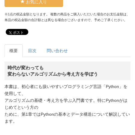
お気に入り
※1点の税込金額となります。 複数の商品をご購入いただいた場合のお支払金額は、
単品の税込金額の合計額とは異なる場合がございますので、予めご了承ください。
ポスト
概要
目次
問い合わせ
時代が変わっても
変わらないアルゴリズムから考え方を学ぼう
本書は、初心者にも扱いやすいプログラミング言語「Python」を
使用して、
アルゴリズムの基礎・考え方を学ぶ入門書です。特にPythonがは
じめてという方の
ために、第1章ではPythonの基本とデータ構造について解説してい
ます。