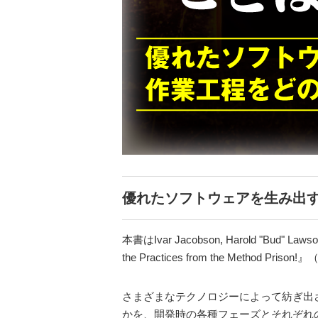
優れたソフトウェアを生み出
本書はIvar Jacobson, Harold "Bud" Lawson
the Practices from the Method Pri
さまざまなテクノロジーによって紡ぎ出さ
かを、開発時の各種フェーズとそれぞれ