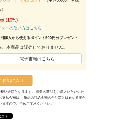
（本体3,600円＋税
％）
pt (10%)
イントの使い方はこちら
初回購入から使えるポイント500円分プレゼント
在、本商品は販売しておりません。
電子書籍はこちら
お気に入り
の税込金額となります。 複数の商品をご購入いただいた
お支払金額は、 単品の税込金額の合計額とは異なる場合
いますので、予めご了承ください。
ポスト