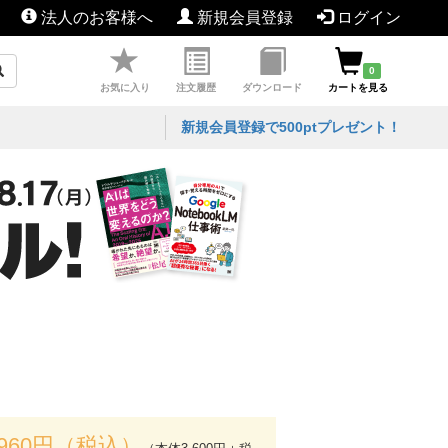
法人のお客様へ
新規会員登録
ログイン
0
お気に入り
注文履歴
ダウンロード
カートを見る
新規会員登録で500ptプレゼント！
,960円（税込）