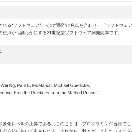
れる“ソフトウェア”。その“開発”に焦点を合わせ、「ソフトウェ
の視点から詳らかにする21世紀型ソフトウェア開発読本です。
に
n-Wei Ng, Paul E. McMahon, Michael Goedicke,
ering: Free the Practices from the Method Prison!",
抽象化レベルの上昇である。このことは、プログラミング言語でも
する方法においても見られる。それから、我々がこうしたシステム