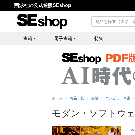
翔泳社の公式通販SEshop
書籍
電子書籍
特集
ホーム
商品一覧
書籍
コンピュータ書
モダン・ソフトウ
Iv