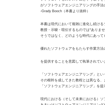
がソフトウェアエンジニアリングの手法
-Grady Booch（本書より抜粋）
本書は現代において複雑に進化し続ける
教授・示唆・喧伝するものでは*ありませ
そうではなく、どのような時代にあって
優れたソフトウェアをもたらす作業方法
を提供することを意図して執筆されてい
「ソフトウェアエンジニアリング」とい
その根幹を成してきた教程とは異なる、
「ソフトウェアエンジニアリング」を提
現代における（そして未来における）ソ
あるいはソフトウェアエンジニアリング