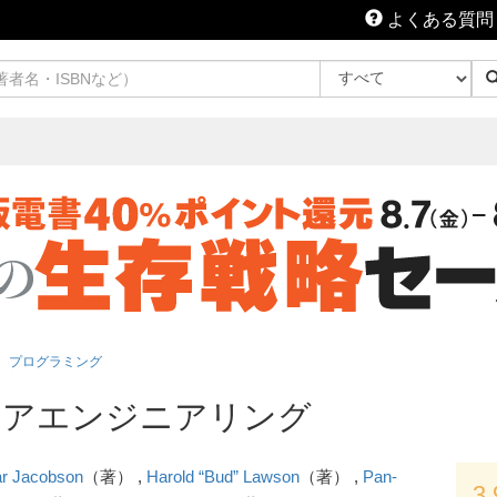
よくある質問
プログラミング
ェアエンジニアリング
ar Jacobson
（著） ,
Harold “Bud” Lawson
（著） ,
Pan-
3