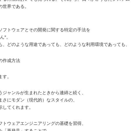
の世界である。
ソフトウェアとその開発に関する特定の手法を
ん*。
も、どのような用途であっても、どのような利用環境であっても、
の作成方法
ます。
うジャンルが生まれたときから連綿と続く、
まさにモダン（現代的）なスタイルの、
示してくれます。
フトウェアエンジニアリングの基礎を習得、
を「再発見」することで、