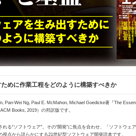
すために作業工程をどのように構築すべきか
, Pan-Wei Ng, Paul E. McMahon, Michael Goedicke著『The Essential
son!』（ACM Books, 2019）の邦訳版です。
れる“ソフトウェア”。その“開発”に焦点を合わせ、「ソフトウェ
の視点から詳らかにする21世紀型ソフトウェア開発読本です。