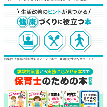
[特集]生活改善の最新情報やアイデア本で、健康的な生活をサポート！