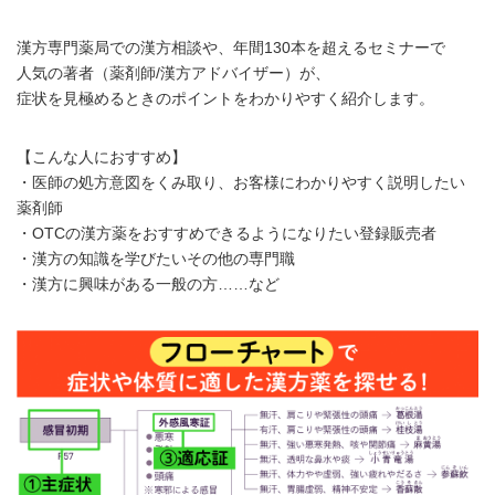
漢方専門薬局での漢方相談や、年間130本を超えるセミナーで
人気の著者（薬剤師/漢方アドバイザー）が、
症状を見極めるときのポイントをわかりやすく紹介します。
【こんな人におすすめ】
・医師の処方意図をくみ取り、お客様にわかりやすく説明したい
薬剤師
・OTCの漢方薬をおすすめできるようになりたい登録販売者
・漢方の知識を学びたいその他の専門職
・漢方に興味がある一般の方……など