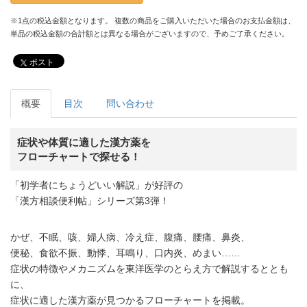
※1点の税込金額となります。 複数の商品をご購入いただいた場合のお支払金額は、
単品の税込金額の合計額とは異なる場合がございますので、予めご了承ください。
ポスト
概要
目次
問い合わせ
症状や体質に適した漢方薬を
フローチャートで探せる！
「初学者にちょうどいい解説」が好評の
「漢方相談便利帖」シリーズ第3弾！
かぜ、不眠、咳、婦人病、冷え症、腹痛、腰痛、鼻炎、
便秘、食欲不振、動悸、耳鳴り、口内炎、めまい……
症状の特徴やメカニズムを東洋医学のとらえ方で解説するととも
に、
症状に適した漢方薬が見つかるフローチャートを掲載。