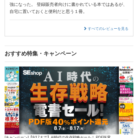
強になった。 登録販売者向けに書かれている本ではあるが、
自宅に置いておくと便利だと思う１冊。
すべてのレビューを見る
おすすめ特集・キャンペーン
[キャンペーン]【8/17まで】AI時代の生存戦略セール！ PDF版電…