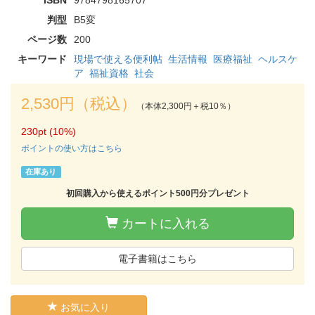
判型
B5変
ページ数
200
キーワード
現場で使える便利帖
生活情報
医療福祉
ヘルスケ
ア
福祉資格
社会
2,530円（税込）
（本体2,300円＋税10％）
230pt (10%)
ポイントの使い方はこちら
在庫あり
初回購入から使えるポイント500円分プレゼント
カートに入れる
電子書籍はこちら
お気に入り