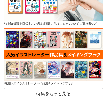
[特集]介護職を目指す人の試験対策書、現場スタッフのための実務書など、…
[特集]人気イラストレーター作品集＆メイキングブック！
特集をもっと見る