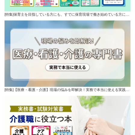
[特集]保育士を目指している方にも、すでに保育現場で働き始めている方に…
[特集]【医療・看護・介護】現場の悩みを即解決！実務で本当に使える実践…