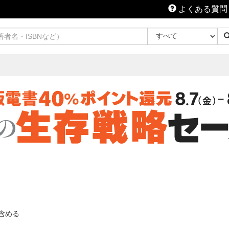
よくある質問
含める