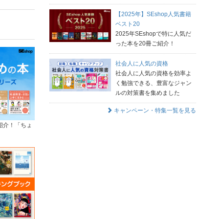
【2025年】SEshop人気書籍
ベスト20
2025年SEshopで特に人気だ
った本を20冊ご紹介！
社会人に人気の資格
社会人に人気の資格を効率よ
く勉強できる、豊富なジャン
ルの対策書を集めました
キャンペーン・特集一覧を見る
紹介！「ちょ