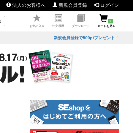
法人のお客様へ
新規会員登録
ログイン
0
お気に入り
注文履歴
ダウンロード
カートを見る
新規会員登録で500ptプレゼント！