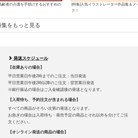
・高齢者の介護を手助けするおすすめの
[特集]人気イラストレーター作品集＆メ
ク！
特集をもっと見る
発送スケジュール
【在庫ありの場合】
平日営業日午後2時までのご注文：当日発送
平日営業日午後2時以降のご注文：翌営業日発送
※銀行振込の場合はご入金確認後の発送となります。
【入荷待ち、予約注文が含まれる場合】
すべての商品がそろい次第の発送となります。
お急ぎの場合は入荷待ち・発売予定の商品とそれ以外を分けてご注
文ください。
【オンライン発送の商品の場合】