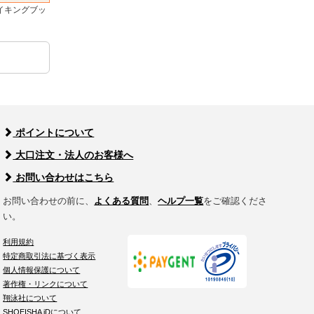
イキングブッ
ポイントについて
大口注文・法人のお客様へ
お問い合わせはこちら
お問い合わせの前に、
よくある質問
、
ヘルプ一覧
をご確認くださ
い。
利用規約
特定商取引法に基づく表示
個人情報保護について
著作権・リンクについて
翔泳社について
SHOEISHA iDについて