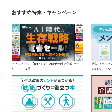
おすすめ特集・キャンペーン
[キャンペーン]【8/17まで】AI時代の生存戦略セー
[特集]リラッ
ル！ PDF版電…
向き合い方など