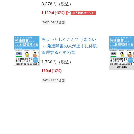
3,278円（税込）
1,192pt (40%)
?
生存戦略セール！
2025.04.11発売
ちょっとしたことでうまくい
く 発達障害の人が上手に体調
管理するための本
1,760円（税込）
160pt (10%)
2024.11.18発売