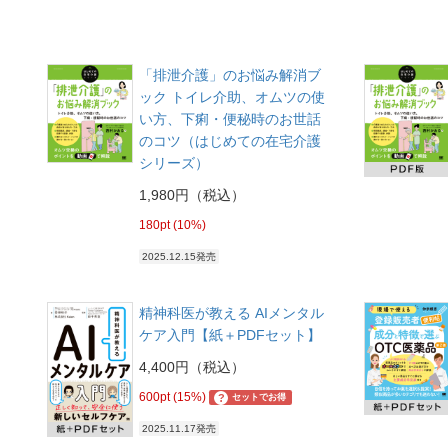
「排泄介護」のお悩み解消ブ
ック トイレ介助、オムツの使
い方、下痢・便秘時のお世話
のコツ（はじめての在宅介護
シリーズ）
1,980円（税込）
180pt (10%)
2025.12.15発売
精神科医が教える AIメンタル
ケア入門【紙＋PDFセット】
4,400円（税込）
600pt (15%)
?
セットでお得
2025.11.17発売