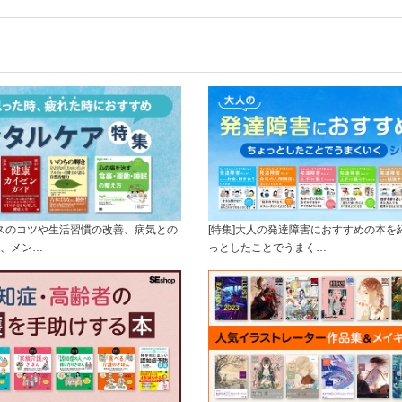
クスのコツや生活習慣の改善、病気との
[特集]大人の発達障害におすすめの本を
、メン…
っとしたことでうまく…