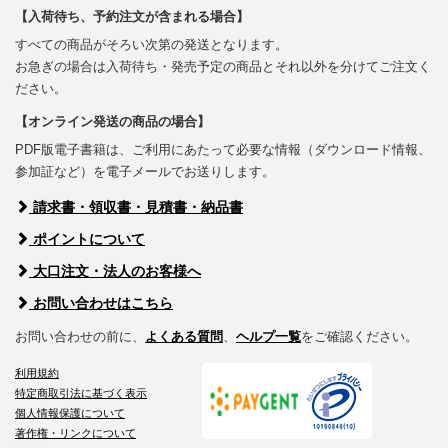
【入荷待ち、予約注文が含まれる場合】
すべての商品がそろい次第の発送となります。
お急ぎの場合は入荷待ち・発売予定の商品とそれ以外を分けてご注文く
ださい。
【オンライン発送の商品の場合】
PDF版電子書籍は、ご利用にあたって必要な情報（ダウンロード情報、
参加証など）を電子メールでお送りします。
請求書・領収書・見積書・納品書
ポイントについて
大口注文・法人のお客様へ
お問い合わせはこちら
お問い合わせの前に、
よくある質問
、
ヘルプ一覧
をご確認ください。
利用規約
特定商取引法に基づく表示
個人情報保護について
著作権・リンクについて