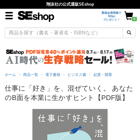
翔泳社の公式通販SEshop
新規会員登録で
500pt
0
プレゼント！
ホーム
商品一覧
電子書籍
ビジネス書
起業・開業
仕事に「好き」を、混ぜていく。 あなた
のB面を本業に生かすヒント【PDF版】