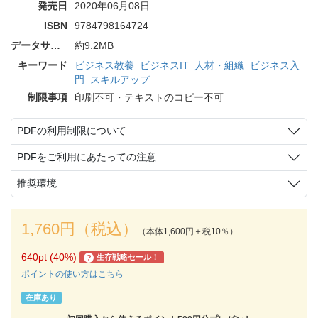
発売日
2020年06月08日
ISBN
9784798164724
データサイズ
約9.2MB
キーワード
ビジネス教養
ビジネスIT
人材・組織
ビジネス入
門
スキルアップ
制限事項
印刷不可・テキストのコピー不可
PDFの利用制限について
PDFをご利用にあたっての注意
推奨環境
1,760円（税込）
（本体1,600円＋税10％）
640pt (40%)
生存戦略セール！
?
ポイントの使い方はこちら
在庫あり