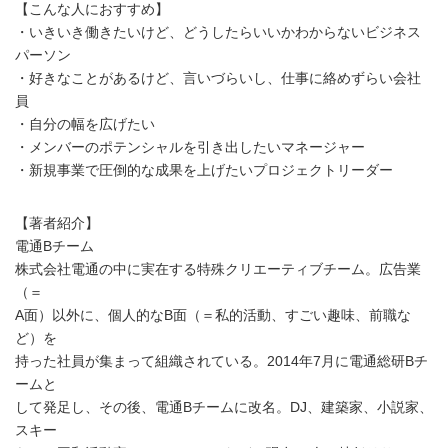
【こんな人におすすめ】
・いきいき働きたいけど、どうしたらいいかわからないビジネス
パーソン
・好きなことがあるけど、言いづらいし、仕事に絡めずらい会社
員
・自分の幅を広げたい
・メンバーのポテンシャルを引き出したいマネージャー
・新規事業で圧倒的な成果を上げたいプロジェクトリーダー
【著者紹介】
電通Bチーム
株式会社電通の中に実在する特殊クリエーティブチーム。広告業
（＝
A面）以外に、個人的なB面（＝私的活動、すごい趣味、前職な
ど）を
持った社員が集まって組織されている。2014年7月に電通総研Bチ
ームと
して発足し、その後、電通Bチームに改名。DJ、建築家、小説家、
スキー