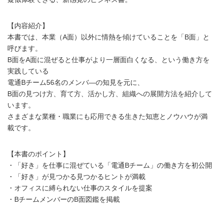
【内容紹介】
本書では、本業（A面）以外に情熱を傾けていることを「B面」と
呼びます。
B面をA面に混ぜると仕事がより一層面白くなる、という働き方を
実践している
電通Bチーム56名のメンバ―の知見を元に、
B面の見つけ方、育て方、活かし方、組織への展開方法を紹介して
います。
さまざまな業種・職業にも応用できる生きた知恵とノウハウが満
載です。
【本書のポイント】
・「好き」を仕事に混ぜている「電通Bチーム」の働き方を初公開
・「好き」が見つかる見つかるヒントが満載
・オフィスに縛られない仕事のスタイルを提案
・BチームメンバーのB面図鑑を掲載