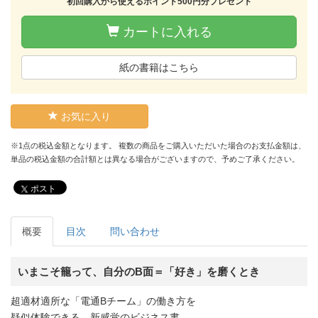
初回購入から使えるポイント500円分プレゼント
カートに入れる
紙の書籍はこちら
お気に入り
※1点の税込金額となります。 複数の商品をご購入いただいた場合のお支払金額は、
単品の税込金額の合計額とは異なる場合がございますので、予めご了承ください。
ポスト
概要
目次
問い合わせ
いまこそ籠って、自分のB面＝「好き」を磨くとき
超適材適所な「電通Bチーム」の働き方を
疑似体験できる、新感覚のビジネス書。