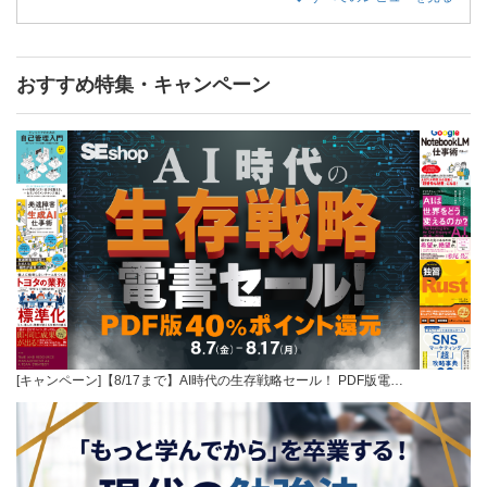
おすすめ特集・キャンペーン
[キャンペーン]【8/17まで】AI時代の生存戦略セール！ PDF版電…