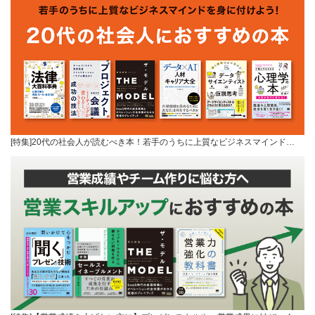
[特集]20代の社会人が読むべき本！若手のうちに上質なビジネスマインド…