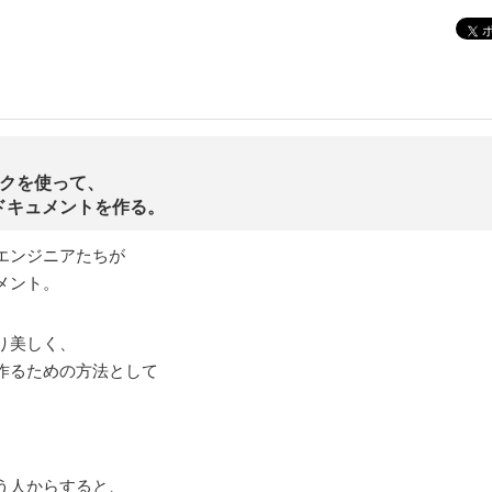
ックを使って、
ドキュメントを作る。
エンジニアたちが
メント。
り美しく、
作るための方法として
、
という人からすると、