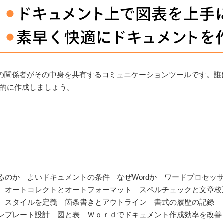
の関係者がその中身を共有するコミュニケーションツールです。誰
率的に作成しましょう。
るのか よいドキュメントの条件 なぜWordか ワードプロセッ
 オートコレクトとオートフォーマット スペルチェックと文章校
イルを定義 箇条書きとアウトライン 書式の履歴の記録 ＤＲＹ：Don't
ンプレート設計 図と表 Ｗｏｒｄでドキュメント作成効率を改善