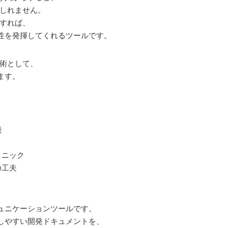
もしれません。
解すれば、
性を発揮してくれるツールです。
用術として、
ます。
能
クニック
の工夫
ュニケーションツールです。
しやすい開発ドキュメントを、