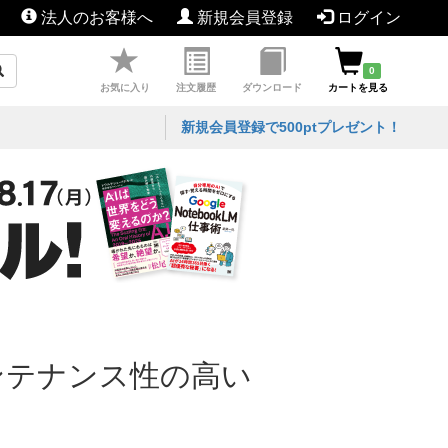
法人のお客様へ
新規会員登録
ログイン
0
お気に入り
注文履歴
ダウンロード
カートを見る
新規会員登録で500ptプレゼント！
メンテナンス性の高い