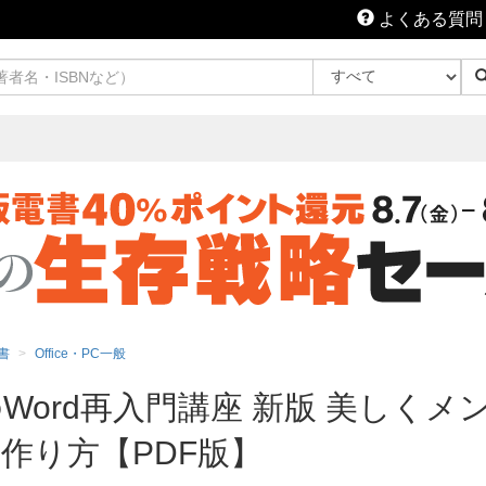
よくある質問
書
Office・PC一般
Word再入門講座 新版 美しく
作り方【PDF版】