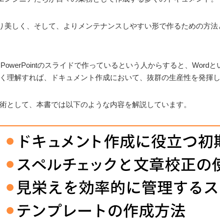
しく、そして、よりメンテナンスしやすい形で作るための方法としてMi
、PowerPointのスライドで作っているという人からすると、Wor
正しく理解すれば、ドキュメント作成において、抜群の生産性を発揮
用術として、本書では以下のような内容を解説しています。