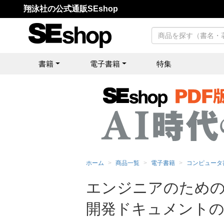
翔泳社の公式通販SEshop
書籍
電子書籍
特集
ホーム
商品一覧
電子書籍
コンピュータ
エンジニアのための
開発ドキュメントの