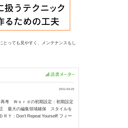
にとっても見やすく、メンテナンスもし
2021-03-20
サ再考 Ｗｏｒｄの初期設定：初期設定
正 最大の編集領域確保 スタイルを
 Repeat Yourself! フィー