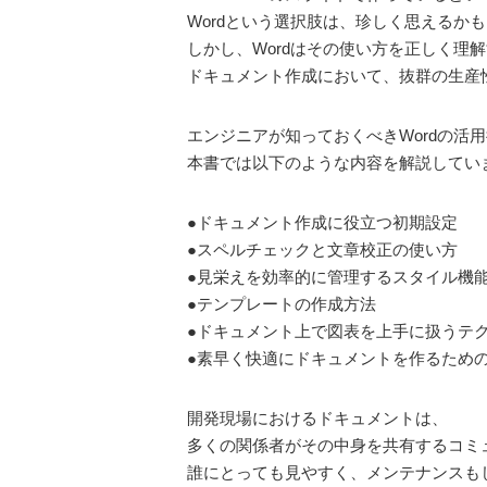
Wordという選択肢は、珍しく思えるか
しかし、Wordはその使い方を正しく理
ドキュメント作成において、抜群の生産
エンジニアが知っておくべきWordの活
本書では以下のような内容を解説してい
●ドキュメント作成に役立つ初期設定
●スペルチェックと文章校正の使い方
●見栄えを効率的に管理するスタイル機
●テンプレートの作成方法
●ドキュメント上で図表を上手に扱うテ
●素早く快適にドキュメントを作るため
開発現場におけるドキュメントは、
多くの関係者がその中身を共有するコミ
誰にとっても見やすく、メンテナンスも