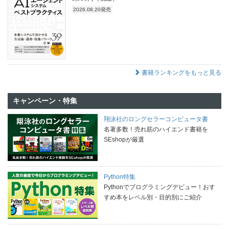
2026.08.20発売
書籍ランキングをもっと見る
キャンペーン・特集
翔泳社のロングセラーコンピュータ書
名著多数！売れ筋のハイエンド書籍を
SEshopが厳選
Python特集
Pythonでプログラミングデビュー！おす
すめ本をレベル別・目的別にご紹介