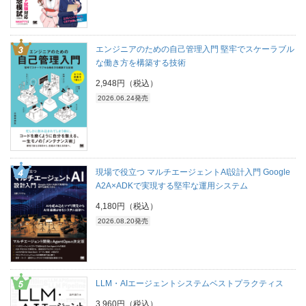
エンジニアのための自己管理入門 堅牢でスケーラブル
な働き方を構築する技術
2,948円（税込）
2026.06.24発売
現場で役立つ マルチエージェントAI設計入門 Google
A2A×ADKで実現する堅牢な運用システム
4,180円（税込）
2026.08.20発売
LLM・AIエージェントシステムベストプラクティス
3,960円（税込）