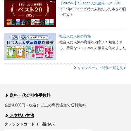
【2025年】SEshop人気書籍 ベスト20
2025年SEshopで特に人気だった本を20冊
ご紹介！
社会人に人気の資格
社会人に人気の資格を効率よく勉強でき
る、豊富なジャンルの対策書を集めました
キャンペーン・特集一覧を見る
送料・代金引換手数料
合計4,000円（税込）以上の商品注文で送料無料
お支払い方法
クレジットカード（一括払い）