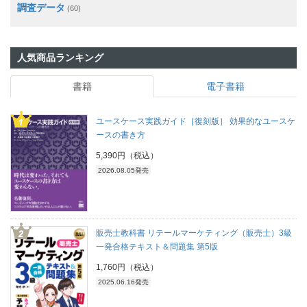
調査データ
(60)
人気商品ランキング
書籍
電子書籍
ユースケース実践ガイド［復刻版］ 効果的なユースケ
ースの書き方
5,390円（税込）
2026.08.05発売
販売士教科書 リテールマーケティング（販売士）3級
一発合格テキスト＆問題集 第5版
1,760円（税込）
2025.06.16発売