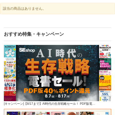
該当の商品はありません。
おすすめ特集・キャンペーン
[キャンペーン]【8/17まで】AI時代の生存戦略セール！ PDF版電…