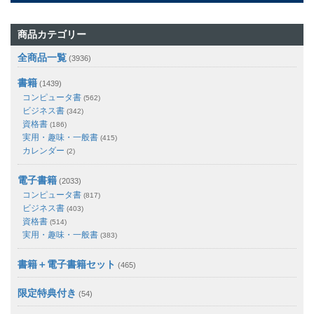
商品カテゴリー
全商品一覧
(3936)
書籍
(1439)
コンピュータ書
(562)
ビジネス書
(342)
資格書
(186)
実用・趣味・一般書
(415)
カレンダー
(2)
電子書籍
(2033)
コンピュータ書
(817)
ビジネス書
(403)
資格書
(514)
実用・趣味・一般書
(383)
書籍＋電子書籍セット
(465)
限定特典付き
(54)