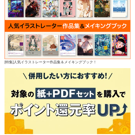
[特集]人気イラストレーター作品集＆メイキングブック！