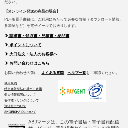
ださい。
【オンライン発送の商品の場合】
PDF版電子書籍は、ご利用にあたって必要な情報（ダウンロード情報、
参加証など）を電子メールでお送りします。
請求書・領収書・見積書・納品書
ポイントについて
大口注文・法人のお客様へ
お問い合わせはこちら
お問い合わせの前に、
よくある質問
、
ヘルプ一覧
をご確認ください。
利用規約
特定商取引法に基づく表示
個人情報保護について
著作権・リンクについて
翔泳社について
SHOEISHA iDについて
ABJマークは、この電子書店・電子書籍配信