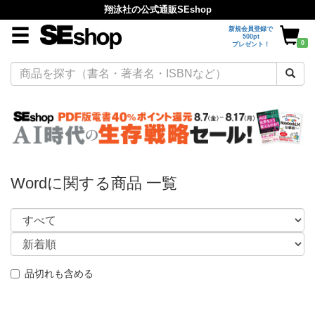
翔泳社の公式通販SEshop
新規会員登録で
500pt
0
プレゼント！
Wordに関する商品 一覧
品切れも含める