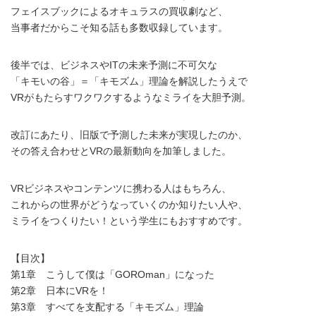
フェイスブックによるオキュラスの買収劇など、
当事者だからこそ知る話も多数収録しています。
後半では、ビジネスやITの未来予測に不可欠な
「キモいの谷」＝「キモズム」理論を解説したうえで
VRがもたらすワクワクするようなミライを大胆予測。
改訂にあたり、旧版で予測した未来が実現したのか、
その答え合わせとVRの最新動向を加筆しました。
VRビジネスやコンテンツに携わる人はもちろん、
これからの世界がどうなっていくのか知りたい人や、
ミライをつくりたい！という学生にもおすすめです。
【目次】
第1章 こうして僕は「GOROman」になった
第2章 日本にVRを！
第3章 すべてを支配する「キモズム」理論