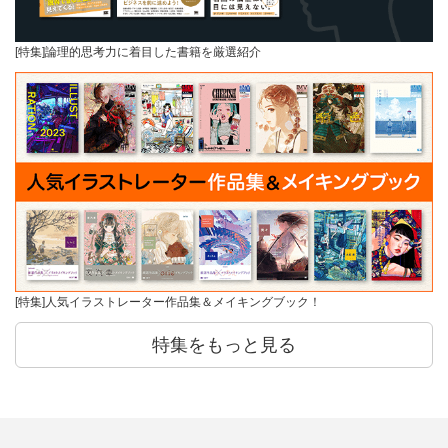
[特集]論理的思考力に着目した書籍を厳選紹介
[特集]人気イラストレーター作品集＆メイキングブック！
特集をもっと見る