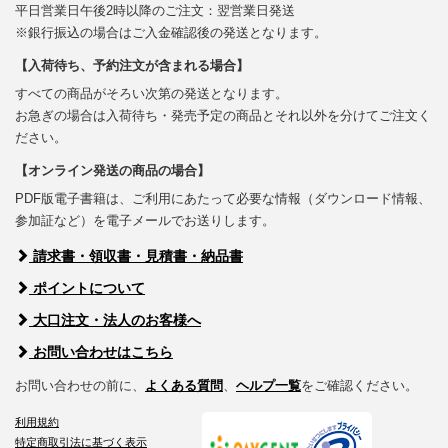
平日営業日午後2時以降のご注文：翌営業日発送
※銀行振込の場合はご入金確認後の発送となります。
【入荷待ち、予約注文が含まれる場合】
すべての商品がそろい次第の発送となります。
お急ぎの場合は入荷待ち・発売予定の商品とそれ以外を分けてご注文く
ださい。
【オンライン発送の商品の場合】
PDF版電子書籍は、ご利用にあたって必要な情報（ダウンロード情報、
参加証など）を電子メールでお送りします。
請求書・領収書・見積書・納品書
ポイントについて
大口注文・法人のお客様へ
お問い合わせはこちら
お問い合わせの前に、
よくある質問
、
ヘルプ一覧
をご確認ください。
利用規約
特定商取引法に基づく表示