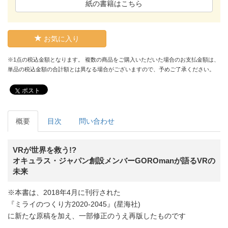
紙の書籍はこちら
お気に入り
※1点の税込金額となります。 複数の商品をご購入いただいた場合のお支払金額は、
単品の税込金額の合計額とは異なる場合がございますので、予めご了承ください。
ポスト
概要
目次
問い合わせ
VRが世界を救う!?
オキュラス・ジャパン創設メンバーGOROmanが語るVRの
未来
※本書は、2018年4月に刊行された
『ミライのつくり方2020-2045』(星海社)
に新たな原稿を加え、一部修正のうえ再版したものです