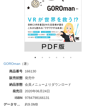
GOROman
（著）
商品番号
166130
販売状態
発売中
納品形態
会員メニューよりダウンロード
発売日
2020年06月24日
ISBN
9784798166131
データサイズ
約9.0MB