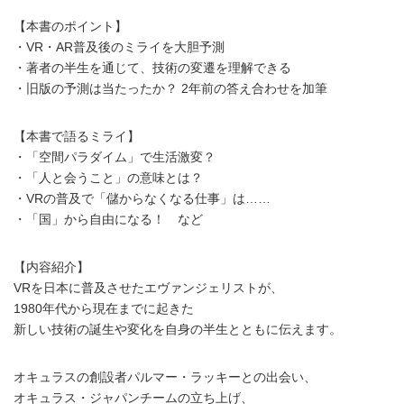
【本書のポイント】
・VR・AR普及後のミライを大胆予測
・著者の半生を通じて、技術の変遷を理解できる
・旧版の予測は当たったか？ 2年前の答え合わせを加筆
【本書で語るミライ】
・「空間パラダイム」で生活激変？
・「人と会うこと」の意味とは？
・VRの普及で「儲からなくなる仕事」は……
・「国」から自由になる！ など
【内容紹介】
VRを日本に普及させたエヴァンジェリストが、
1980年代から現在までに起きた
新しい技術の誕生や変化を自身の半生とともに伝えます。
オキュラスの創設者パルマー・ラッキーとの出会い、
オキュラス・ジャパンチームの立ち上げ、