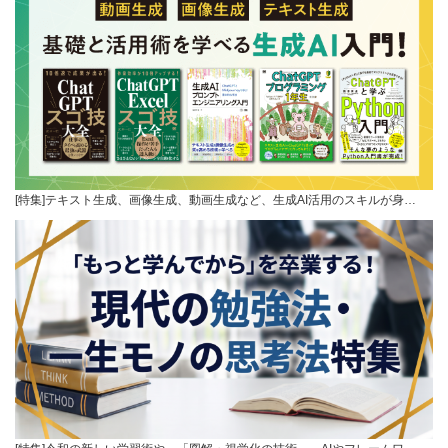
[特集]テキスト生成、画像生成、動画生成など、生成AI活用のスキルが身…