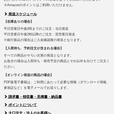
※Amazonのポイントはご利用いただけません。
発送スケジュール
【在庫ありの場合】
平日営業日午後2時までのご注文：当日発送
平日営業日午後2時以降のご注文：翌営業日発送
※銀行振込の場合はご入金確認後の発送となります。
【入荷待ち、予約注文が含まれる場合】
すべての商品がそろい次第の発送となります。
お急ぎの場合は入荷待ち・発売予定の商品とそれ以外を分けてご注文く
ださい。
【オンライン発送の商品の場合】
PDF版電子書籍は、ご利用にあたって必要な情報（ダウンロード情報、
参加証など）を電子メールでお送りします。
請求書・領収書・見積書・納品書
ポイントについて
大口注文・法人のお客様へ