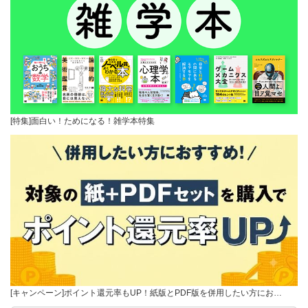
[特集]面白い！ためになる！雑学本特集
[キャンペーン]ポイント還元率もUP！紙版とPDF版を併用したい方にお…