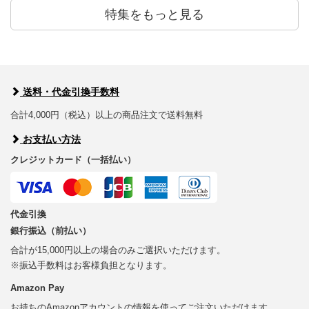
特集をもっと見る
送料・代金引換手数料
合計4,000円（税込）以上の商品注文で送料無料
お支払い方法
クレジットカード（一括払い）
代金引換
銀行振込（前払い）
合計が15,000円以上の場合のみご選択いただけます。
※振込手数料はお客様負担となります。
Amazon Pay
お持ちのAmazonアカウントの情報を使ってご注文いただけます。