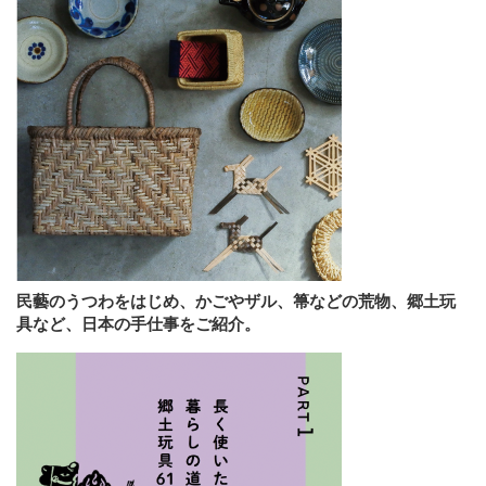
民藝のうつわをはじめ、かごやザル、箒などの荒物、郷土玩
具など、日本の手仕事をご紹介。