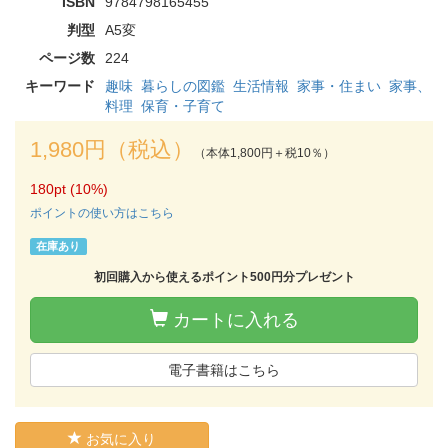
ISBN
9784798165455
判型
A5変
ページ数
224
キーワード
趣味
暮らしの図鑑
生活情報
家事・住まい
家事、
料理
保育・子育て
1,980円（税込）
（本体1,800円＋税10％）
180pt (10%)
ポイントの使い方はこちら
在庫あり
初回購入から使えるポイント500円分プレゼント
カートに入れる
電子書籍はこちら
お気に入り