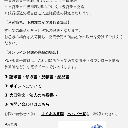
平日営業日午後2時までのご注文：当日発送
平日営業日午後2時以降のご注文：翌営業日発送
※銀行振込の場合はご入金確認後の発送となります。
【入荷待ち、予約注文が含まれる場合】
すべての商品がそろい次第の発送となります。
お急ぎの場合は入荷待ち・発売予定の商品とそれ以外を分けてご注文く
ださい。
【オンライン発送の商品の場合】
PDF版電子書籍は、ご利用にあたって必要な情報（ダウンロード情報、
参加証など）を電子メールでお送りします。
請求書・領収書・見積書・納品書
ポイントについて
大口注文・法人のお客様へ
お問い合わせはこちら
お問い合わせの前に、
よくある質問
、
ヘルプ一覧
をご確認ください。
利用規約