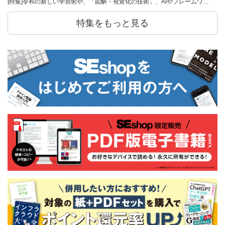
[特集]令和の新しい学習術や、「図解・視覚化の技術」、AIやフレームワ…
特集をもっと見る