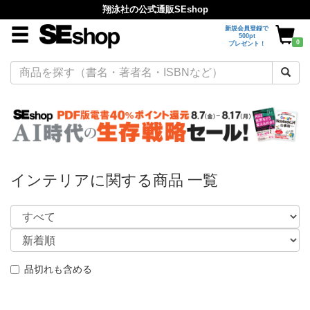
翔泳社の公式通販SEshop
新規会員登録で
500pt
0
プレゼント！
インテリアに関する商品 一覧
品切れも含める