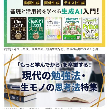
[特集]テキスト生成、画像生成、動画生成など、生成AI活用のスキルが身…