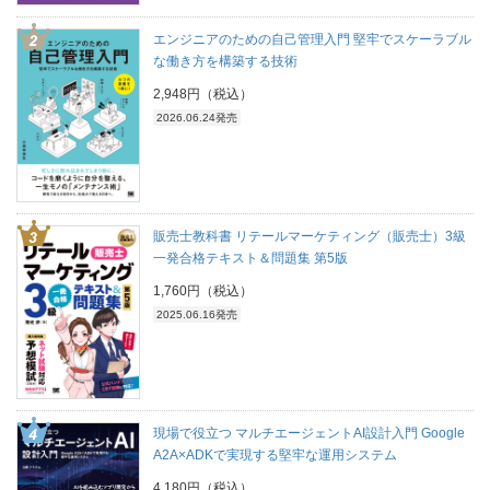
エンジニアのための自己管理入門 堅牢でスケーラブル
な働き方を構築する技術
2,948円（税込）
2026.06.24発売
販売士教科書 リテールマーケティング（販売士）3級
一発合格テキスト＆問題集 第5版
1,760円（税込）
2025.06.16発売
現場で役立つ マルチエージェントAI設計入門 Google
A2A×ADKで実現する堅牢な運用システム
4,180円（税込）