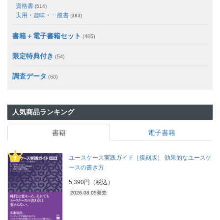
資格書
(514)
実用・趣味・一般書
(383)
書籍＋電子書籍セット
(465)
限定特典付き
(54)
調査データ
(60)
人気商品ランキング
書籍
電子書籍
ユースケース実践ガイド［復刻版］ 効果的なユースケ
ースの書き方
5,390円（税込）
2026.08.05発売