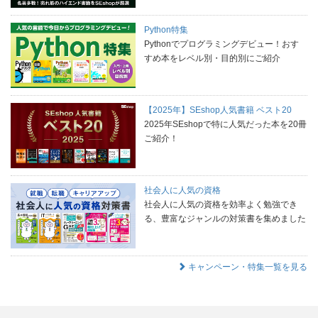
Python特集
Pythonでプログラミングデビュー！おす
すめ本をレベル別・目的別にご紹介
【2025年】SEshop人気書籍 ベスト20
2025年SEshopで特に人気だった本を20冊
ご紹介！
社会人に人気の資格
社会人に人気の資格を効率よく勉強でき
る、豊富なジャンルの対策書を集めました
キャンペーン・特集一覧を見る