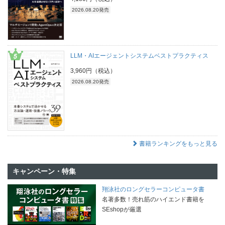
2026.08.20発売
LLM・AIエージェントシステムベストプラクティス
3,960円（税込）
2026.08.20発売
書籍ランキングをもっと見る
キャンペーン・特集
翔泳社のロングセラーコンピュータ書
名著多数！売れ筋のハイエンド書籍を
SEshopが厳選