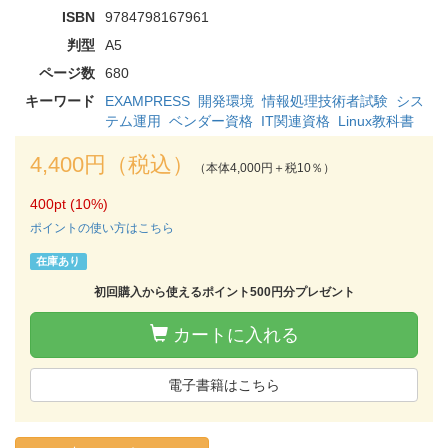
ISBN
9784798167961
判型
A5
ページ数
680
キーワード
EXAMPRESS
開発環境
情報処理技術者試験
シス
テム運用
ベンダー資格
IT関連資格
Linux教科書
4,400円（税込）
（本体4,000円＋税10％）
400pt (10%)
ポイントの使い方はこちら
在庫あり
初回購入から使えるポイント500円分プレゼント
カートに入れる
電子書籍はこちら