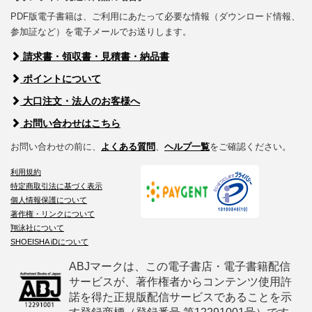
PDF版電子書籍は、ご利用にあたって必要な情報（ダウンロード情報、
参加証など）を電子メールでお送りします。
請求書・領収書・見積書・納品書
ポイントについて
大口注文・法人のお客様へ
お問い合わせはこちら
お問い合わせの前に、
よくある質問
、
ヘルプ一覧
をご確認ください。
利用規約
特定商取引法に基づく表示
個人情報保護について
著作権・リンクについて
翔泳社について
SHOEISHA iDについて
ABJマークは、この電子書店・電子書籍配信
サービスが、著作権者からコンテンツ使用許
諾を得た正規版配信サービスであることを示