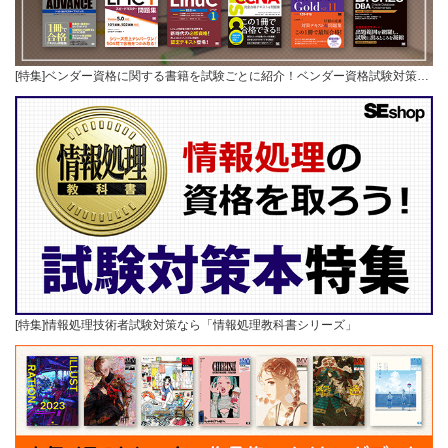
[特集]ベンダー資格に関する書籍を試験ごとに紹介！ベンダー資格試験対策…
[特集]情報処理技術者試験対策なら「情報処理教科書シリーズ」