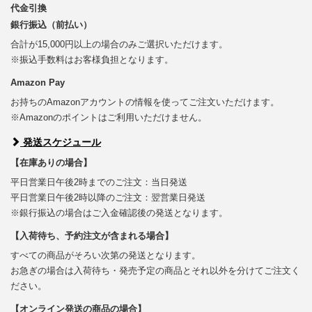
代金引換
銀行振込（前払い）
合計が15,000円以上の場合のみご選択いただけます。
※振込手数料はお客様負担となります。
Amazon Pay
お持ちのAmazonアカウントの情報を使ってご注文いただけます。
※Amazonのポイントはご利用いただけません。
発送スケジュール
【在庫ありの場合】
平日営業日午後2時までのご注文：当日発送
平日営業日午後2時以降のご注文：翌営業日発送
※銀行振込の場合はご入金確認後の発送となります。
【入荷待ち、予約注文が含まれる場合】
すべての商品がそろい次第の発送となります。
お急ぎの場合は入荷待ち・発売予定の商品とそれ以外を分けてご注文く
ださい。
【オンライン発送の商品の場合】