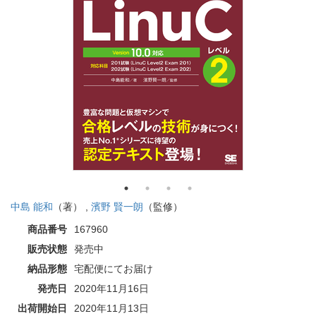
中島 能和
（著） ,
濱野 賢一朗
（監修）
商品番号
167960
販売状態
発売中
納品形態
宅配便にてお届け
発売日
2020年11月16日
出荷開始日
2020年11月13日