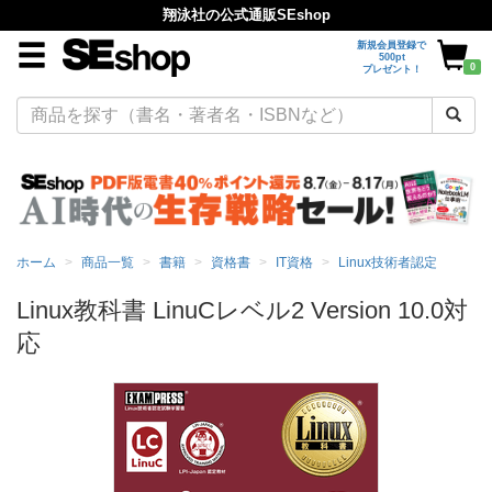
翔泳社の公式通販SEshop
新規会員登録で
500pt
0
プレゼント！
ホーム
商品一覧
書籍
資格書
IT資格
Linux技術者認定
Linux教科書 LinuCレベル2 Version 10.0対
応