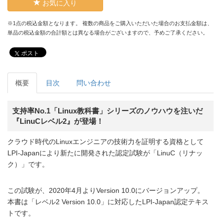
お気に入り
※1点の税込金額となります。 複数の商品をご購入いただいた場合のお支払金額は、
単品の税込金額の合計額とは異なる場合がございますので、予めご了承ください。
ポスト
概要
目次
問い合わせ
支持率No.1「Linux教科書」シリーズのノウハウを注いだ
『LinuCレベル2』が登場！
クラウド時代のLinuxエンジニアの技術力を証明する資格として
LPI-Japanにより新たに開発された認定試験が「LinuC（リナッ
ク）」です。
この試験が、2020年4月よりVersion 10.0にバージョンアップ。
本書は「レベル2 Version 10.0」に対応したLPI-Japan認定テキス
トです。