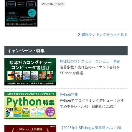
2026.07.21発売
書籍ランキングをもっと見る
キャンペーン・特集
翔泳社のロングセラーコンピュータ書
名著多数！売れ筋のハイエンド書籍を
SEshopが厳選
Python特集
Pythonでプログラミングデビュー！おす
すめ本をレベル別・目的別にご紹介
【2025年】SEshop人気書籍 ベスト20