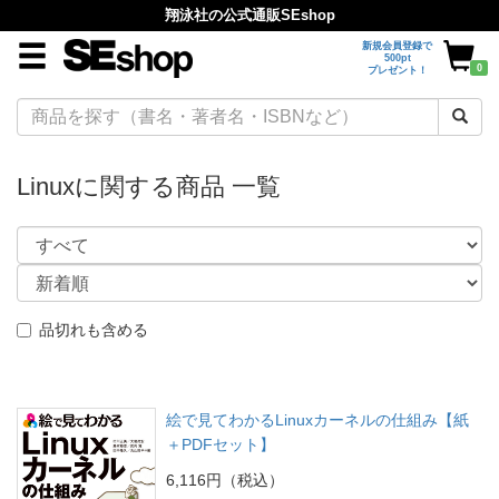
翔泳社の公式通販SEshop
新規会員登録で
500pt
0
プレゼント！
Linuxに関する商品 一覧
品切れも含める
絵で見てわかるLinuxカーネルの仕組み【紙
＋PDFセット】
6,116円（税込）