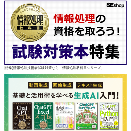
[特集]情報処理技術者試験対策なら「情報処理教科書シリーズ」