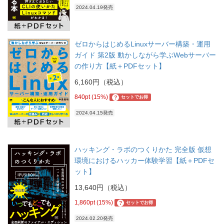
2024.04.19発売
ゼロからはじめるLinuxサーバー構築・運用
ガイド 第2版 動かしながら学ぶWebサーバー
の作り方【紙＋PDFセット】
6,160円（税込）
840pt (15%)
?
セットでお得
2024.04.15発売
ハッキング・ラボのつくりかた 完全版 仮想
環境におけるハッカー体験学習【紙＋PDFセ
ット】
13,640円（税込）
1,860pt (15%)
?
セットでお得
2024.02.20発売