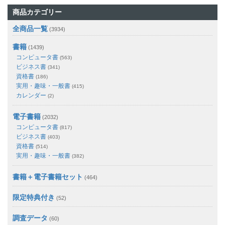
商品カテゴリー
全商品一覧
(3934)
書籍
(1439)
コンピュータ書
(563)
ビジネス書
(341)
資格書
(186)
実用・趣味・一般書
(415)
カレンダー
(2)
電子書籍
(2032)
コンピュータ書
(817)
ビジネス書
(403)
資格書
(514)
実用・趣味・一般書
(382)
書籍＋電子書籍セット
(464)
限定特典付き
(52)
調査データ
(60)