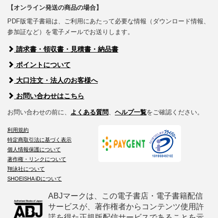
【オンライン発送の商品の場合】
PDF版電子書籍は、ご利用にあたって必要な情報（ダウンロード情報、
参加証など）を電子メールでお送りします。
請求書・領収書・見積書・納品書
ポイントについて
大口注文・法人のお客様へ
お問い合わせはこちら
お問い合わせの前に、
よくある質問
、
ヘルプ一覧
をご確認ください。
利用規約
特定商取引法に基づく表示
個人情報保護について
著作権・リンクについて
翔泳社について
SHOEISHA iDについて
ABJマークは、この電子書店・電子書籍配信
サービスが、著作権者からコンテンツ使用許
諾を得た正規版配信サービスであることを示