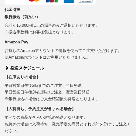
代金引換
銀行振込（前払い）
合計が15,000円以上の場合のみご選択いただけます。
※振込手数料はお客様負担となります。
Amazon Pay
お持ちのAmazonアカウントの情報を使ってご注文いただけます。
※Amazonのポイントはご利用いただけません。
発送スケジュール
【在庫ありの場合】
平日営業日午後2時までのご注文：当日発送
平日営業日午後2時以降のご注文：翌営業日発送
※銀行振込の場合はご入金確認後の発送となります。
【入荷待ち、予約注文が含まれる場合】
すべての商品がそろい次第の発送となります。
お急ぎの場合は入荷待ち・発売予定の商品とそれ以外を分けてご注文く
ださい。