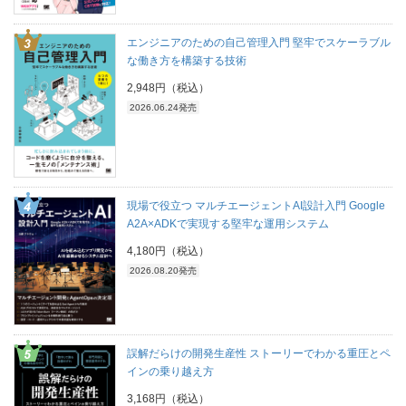
エンジニアのための自己管理入門 堅牢でスケーラブル
な働き方を構築する技術
2,948円（税込）
2026.06.24発売
現場で役立つ マルチエージェントAI設計入門 Google
A2A×ADKで実現する堅牢な運用システム
4,180円（税込）
2026.08.20発売
誤解だらけの開発生産性 ストーリーでわかる重圧とペ
インの乗り越え方
3,168円（税込）