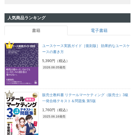
人気商品ランキング
書籍
電子書籍
ユースケース実践ガイド［復刻版］ 効果的なユースケ
ースの書き方
5,390円（税込）
2026.08.05発売
販売士教科書 リテールマーケティング（販売士）3級
一発合格テキスト＆問題集 第5版
1,760円（税込）
2025.06.16発売