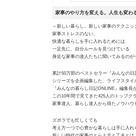
家事のやり方を変える。人生も変わ
～新しい暮らし。新しい家事のテクニッ
家事ストレスのない、
快適な暮らしを手に入れるためには
一足先に、自分ルールを見つけている
身近な家事の達人たちに聞いてみるのが
累計50万部のベストセラー『みんなの日
シリーズを企画編集した、ライフスタイ
『みんなの暮らし日記ONLINE』編集長
この10年間で見てきた425人のトップク
家事達人、暮らし達人から得たノウハウ
ズボラでも忙しくても
考え方一つで心豊かな暮らしは手に入れ
新しい時代の家事のとらえ方と工夫とは