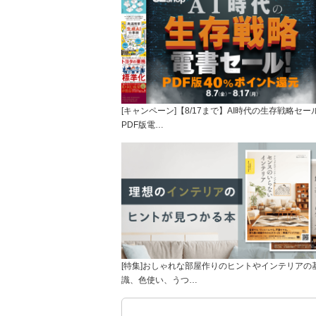
[キャンペーン]【8/17まで】AI時代の生存戦略セー
PDF版電…
[特集]おしゃれな部屋作りのヒントやインテリアの
識、色使い、うつ…