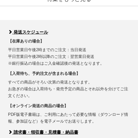
発送スケジュール
【在庫ありの場合】
平日営業日午後2時までのご注文：当日発送
平日営業日午後2時以降のご注文：翌営業日発送
※銀行振込の場合はご入金確認後の発送となります。
【入荷待ち、予約注文が含まれる場合】
すべての商品がそろい次第の発送となります。
お急ぎの場合は入荷待ち・発売予定の商品とそれ以外を分けてご注
文ください。
【オンライン発送の商品の場合】
PDF版電子書籍は、ご利用にあたって必要な情報（ダウンロード情
報、参加証など）を電子メールでお送りします。
請求書・領収書・見積書・納品書