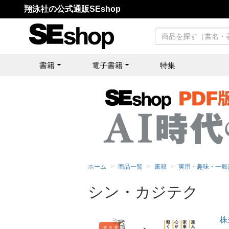
翔泳社の公式通販SEshop
書籍
電子書籍
特集
ホーム
商品一覧
書籍
実用・趣味・一般
シン・カジテク
株