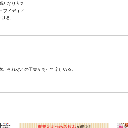
部となり人気
ウェブメディア
上げる。
本。それぞれの工夫があって楽しめる。