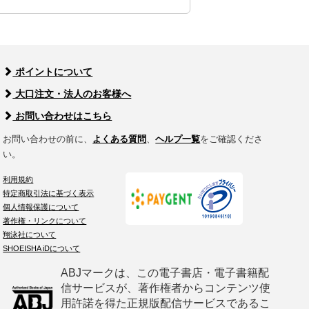
ポイントについて
大口注文・法人のお客様へ
お問い合わせはこちら
お問い合わせの前に、
よくある質問
、
ヘルプ一覧
をご確認くださ
い。
利用規約
特定商取引法に基づく表示
個人情報保護について
著作権・リンクについて
翔泳社について
SHOEISHA iDについて
ABJマークは、この電子書店・電子書籍配
信サービスが、著作権者からコンテンツ使
用許諾を得た正規版配信サービスであるこ