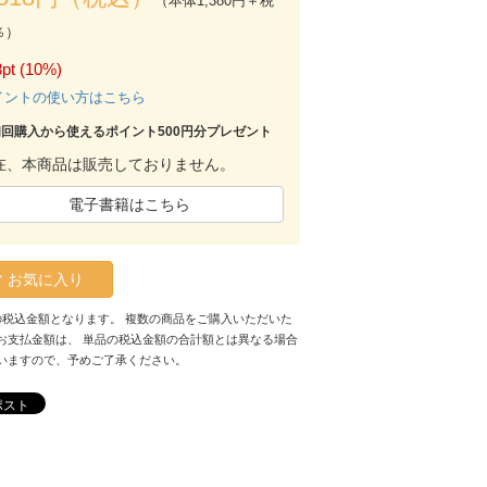
（本体1,380円＋税
％）
pt (10%)
イントの使い方はこちら
初回購入から使えるポイント500円分プレゼント
在、本商品は販売しておりません。
電子書籍はこちら
お気に入り
の税込金額となります。 複数の商品をご購入いただいた
お支払金額は、 単品の税込金額の合計額とは異なる場合
いますので、予めご了承ください。
ポスト