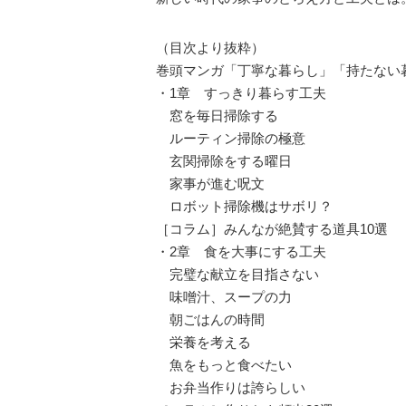
（目次より抜粋）
巻頭マンガ「丁寧な暮らし」「持たない
・1章 すっきり暮らす工夫
窓を毎日掃除する
ルーティン掃除の極意
玄関掃除をする曜日
家事が進む呪文
ロボット掃除機はサボリ？
［コラム］みんなが絶賛する道具10選
・2章 食を大事にする工夫
完璧な献立を目指さない
味噌汁、スープの力
朝ごはんの時間
栄養を考える
魚をもっと食べたい
お弁当作りは誇らしい