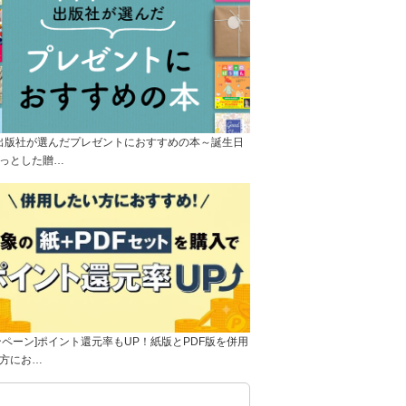
]出版社が選んだプレゼントにおすすめの本～誕生日
っとした贈…
ンペーン]ポイント還元率もUP！紙版とPDF版を併用
方にお…