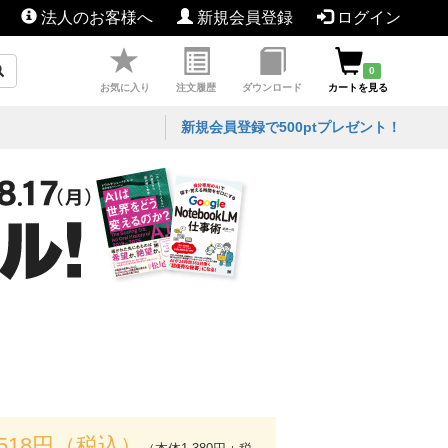
法人のお客様へ
新規会員登録
ログイン
0
お気に入り
注文履歴
ダウンロード
カートを見る
新規会員登録で500ptプレゼント！
,518円（税込）