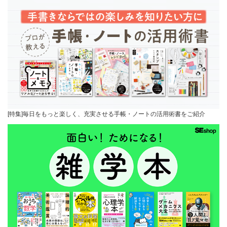
[特集]毎日をもっと楽しく、充実させる手帳・ノートの活用術書をご紹介