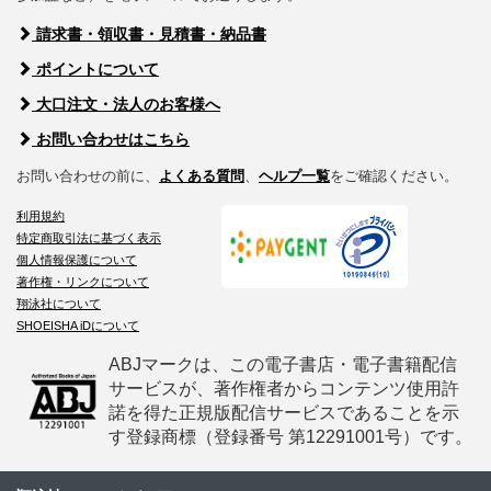
請求書・領収書・見積書・納品書
ポイントについて
大口注文・法人のお客様へ
お問い合わせはこちら
お問い合わせの前に、
よくある質問
、
ヘルプ一覧
をご確認ください。
利用規約
特定商取引法に基づく表示
個人情報保護について
著作権・リンクについて
翔泳社について
SHOEISHA iDについて
ABJマークは、この電子書店・電子書籍配信
サービスが、著作権者からコンテンツ使用許
諾を得た正規版配信サービスであることを示
す登録商標（登録番号 第12291001号）です。