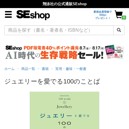
翔泳社の公式通販SEshop
新規会員登録で
500pt
0
プレゼント！
ホーム
商品一覧
書籍
実用・趣味・一般書
ジュエリーを愛でる100のことば