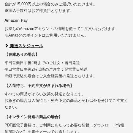
合計が15,000円以上の場合のみご選択いただけます。
※振込手数料はお客様負担となります。
Amazon Pay
お持ちのAmazonアカウントの情報を使ってご注文いただけます。
※Amazonのポイントはご利用いただけません。
発送スケジュール
【在庫ありの場合】
平日営業日午後2時までのご注文：当日発送
平日営業日午後2時以降のご注文：翌営業日発送
※銀行振込の場合はご入金確認後の発送となります。
【入荷待ち、予約注文が含まれる場合】
すべての商品がそろい次第の発送となります。
お急ぎの場合は入荷待ち・発売予定の商品とそれ以外を分けてご注文く
ださい。
【オンライン発送の商品の場合】
PDF版電子書籍は、ご利用にあたって必要な情報（ダウンロード情報、
参加証など）を電子メールでお送りします。