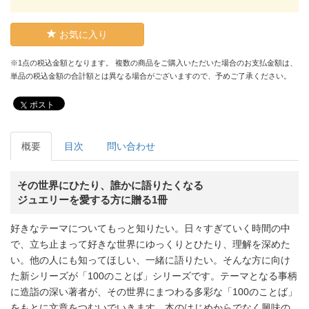
お気に入り
※1点の税込金額となります。 複数の商品をご購入いただいた場合のお支払金額は、
単品の税込金額の合計額とは異なる場合がございますので、予めご了承ください。
ポスト
概要
目次
問い合わせ
その世界にひたり、誰かに語りたくなる
ジュエリーを愛する方に贈る1冊
好きなテーマについてもっと知りたい。日々すぎていく時間の中
で、立ち止まって好きな世界にゆっくりとひたり、理解を深めた
い。他の人にも知ってほしい、一緒に語りたい。そんな方に向け
た新シリーズが「100のことば」シリーズです。テーマとなる事柄
に造詣の深い著者が、その世界にまつわる多彩な「100のことば」
をもとに文章をつむいでいきます。本のはじめからでなく興味の