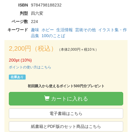
ISBN
9784798188232
判型
四六変
ページ数
224
キーワード
趣味
ホビー
生活情報
芸術その他
イラスト集・作
品集
100のことば
2,200円（税込）
（本体2,000円＋税10％）
200pt (10%)
ポイントの使い方はこちら
在庫あり
初回購入から使えるポイント500円分プレゼント
カートに入れる
電子書籍はこちら
紙書籍とPDF版のセット商品はこちら