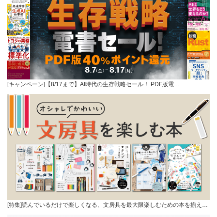
[キャンペーン]【8/17まで】AI時代の生存戦略セール！ PDF版電…
[特集]読んでいるだけで楽しくなる、文房具を最大限楽しむための本を揃え…