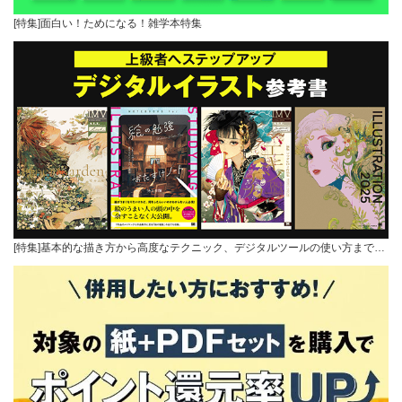
[特集]面白い！ためになる！雑学本特集
[特集]基本的な描き方から高度なテクニック、デジタルツールの使い方まで…