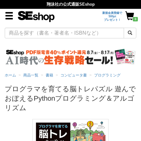
翔泳社の公式通販SEshop
新規会員登録で
500pt
0
プレゼント！
ホーム
商品一覧
書籍
コンピュータ書
プログラミング
プログラマを育てる脳トレパズル 遊んで
おぼえるPythonプログラミング＆アルゴ
リズム