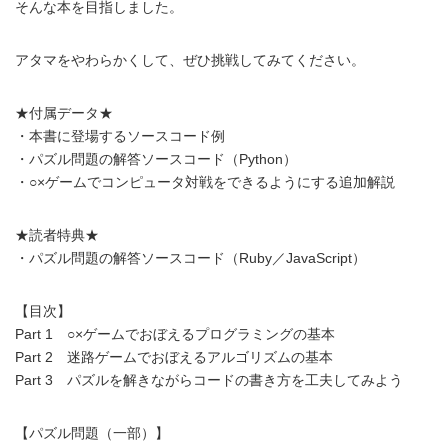
そんな本を目指しました。
アタマをやわらかくして、ぜひ挑戦してみてください。
★付属データ★
・本書に登場するソースコード例
・パズル問題の解答ソースコード（Python）
・○×ゲームでコンピュータ対戦をできるようにする追加解説
★読者特典★
・パズル問題の解答ソースコード（Ruby／JavaScript）
【目次】
Part 1 ○×ゲームでおぼえるプログラミングの基本
Part 2 迷路ゲームでおぼえるアルゴリズムの基本
Part 3 パズルを解きながらコードの書き方を工夫してみよう
【パズル問題（一部）】