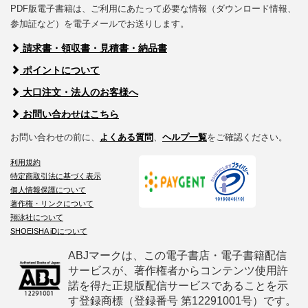
PDF版電子書籍は、ご利用にあたって必要な情報（ダウンロード情報、
参加証など）を電子メールでお送りします。
請求書・領収書・見積書・納品書
ポイントについて
大口注文・法人のお客様へ
お問い合わせはこちら
お問い合わせの前に、
よくある質問
、
ヘルプ一覧
をご確認ください。
利用規約
特定商取引法に基づく表示
個人情報保護について
著作権・リンクについて
翔泳社について
SHOEISHA iDについて
ABJマークは、この電子書店・電子書籍配信
サービスが、著作権者からコンテンツ使用許
諾を得た正規版配信サービスであることを示
す登録商標（登録番号 第12291001号）です。