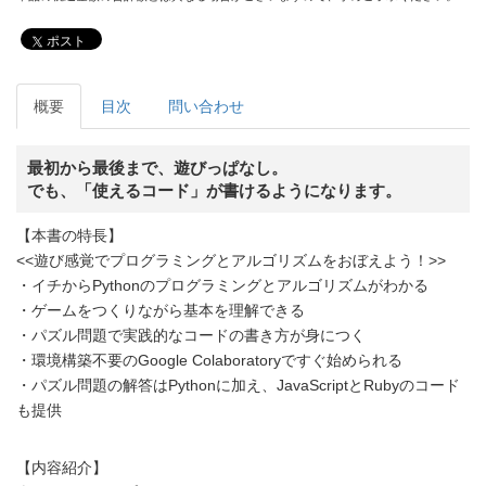
ポスト
概要
目次
問い合わせ
最初から最後まで、遊びっぱなし。
でも、「使えるコード」が書けるようになります。
【本書の特長】
<<遊び感覚でプログラミングとアルゴリズムをおぼえよう！>>
・イチからPythonのプログラミングとアルゴリズムがわかる
・ゲームをつくりながら基本を理解できる
・パズル問題で実践的なコードの書き方が身につく
・環境構築不要のGoogle Colaboratoryですぐ始められる
・パズル問題の解答はPythonに加え、JavaScriptとRubyのコード
も提供
【内容紹介】