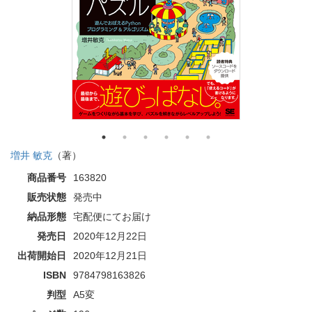
増井 敏克
（著）
商品番号
163820
販売状態
発売中
納品形態
宅配便にてお届け
発売日
2020年12月22日
出荷開始日
2020年12月21日
ISBN
9784798163826
判型
A5変