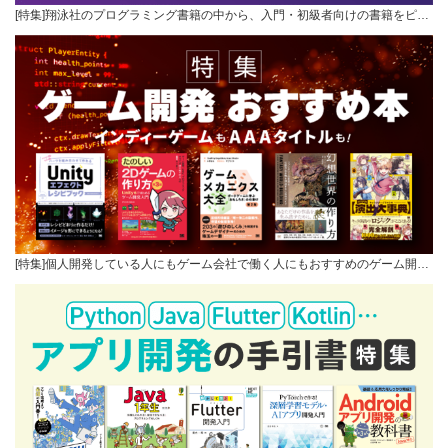
[特集]翔泳社のプログラミング書籍の中から、入門・初級者向けの書籍をピ…
[特集]個人開発している人にもゲーム会社で働く人にもおすすめのゲーム開…