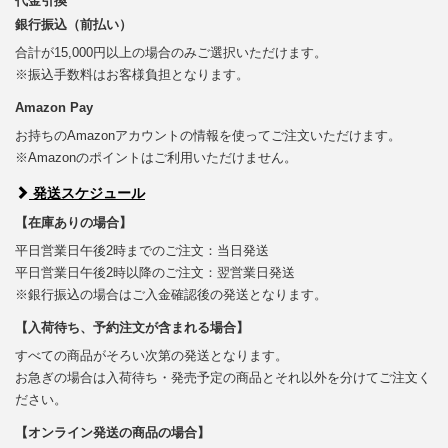
代金引換
銀行振込（前払い）
合計が15,000円以上の場合のみご選択いただけます。
※振込手数料はお客様負担となります。
Amazon Pay
お持ちのAmazonアカウントの情報を使ってご注文いただけます。
※Amazonのポイントはご利用いただけません。
発送スケジュール
【在庫ありの場合】
平日営業日午後2時までのご注文：当日発送
平日営業日午後2時以降のご注文：翌営業日発送
※銀行振込の場合はご入金確認後の発送となります。
【入荷待ち、予約注文が含まれる場合】
すべての商品がそろい次第の発送となります。
お急ぎの場合は入荷待ち・発売予定の商品とそれ以外を分けてご注文く
ださい。
【オンライン発送の商品の場合】