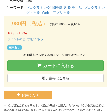
ページ数
196
キーワード
プログラミング
開発環境
開発手法
プログラミン
グ・開発
Web・アプリ開発
1,980円（税込）
（本体1,800円＋税10％）
180pt (10%)
ポイントの使い方はこちら
在庫あり
初回購入から使えるポイント500円分プレゼント
カートに入れる
電子書籍はこちら
お気に入り
※1点の税込金額となります。 複数の商品をご購入いただいた場合のお支払金額は、
単品の税込金額の合計額とは異なる場合がございますので、予めご了承ください。