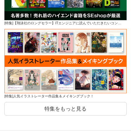
[特集]【翔泳社のロングセラー】ITエンジニアに読んでいただきたいコン…
[特集]人気イラストレーター作品集＆メイキングブック！
特集をもっと見る