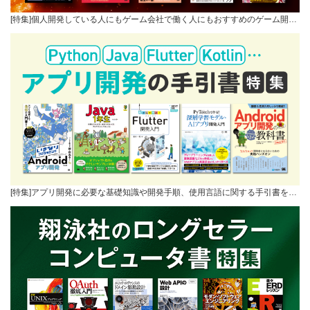
[特集]個人開発している人にもゲーム会社で働く人にもおすすめのゲーム開…
[特集]アプリ開発に必要な基礎知識や開発手順、使用言語に関する手引書を…