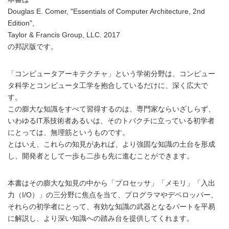
Douglas E. Comer, "Essentials of Computer Architecture, 2nd
Edition",
Taylor & Francis Group, LLC. 2017
の邦訳版です。
「コンピュータアーキテクチャ」という学術分野は、コンピュー
タ科学とコンピュータ工学を抱合しているだけに、深く広大で
す。
この膨大な知識をすべて習得するのは、専門家ならいざしらず、
いわゆるIT系技術者あるいは、そのトバクチに立っている初学者
にとっては、無理筋というものです。
とはいえ、これらの知見があれば、より強固な知識の土台を形成
し、開発者として一歩も二歩も先に進むことができます。
本書はその膨大な知見の中から「プロセッサ」「メモリ」「入出
力（I/O）」の三分野に焦点を当て、プログラマやデベロッパー、
それらの初学者にとって、有効な知識の武器となるパートを平易
に解説し、より深い知識への踏み台を提供してくれます。