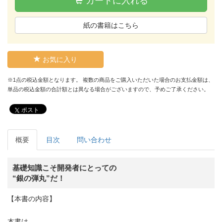
カートに入れる
紙の書籍はこちら
お気に入り
※1点の税込金額となります。 複数の商品をご購入いただいた場合のお支払金額は、
単品の税込金額の合計額とは異なる場合がございますので、予めご了承ください。
ポスト
概要
目次
問い合わせ
基礎知識こそ開発者にとっての
“銀の弾丸”だ！
【本書の内容】
本書は