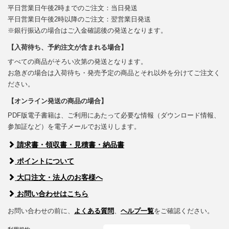
平日営業日午後2時までのご注文：当日発送
平日営業日午後2時以降のご注文：翌営業日発送
※銀行振込の場合はご入金確認後の発送となります。
【入荷待ち、予約注文が含まれる場合】
すべての商品がそろい次第の発送となります。
お急ぎの場合は入荷待ち・発売予定の商品とそれ以外を分けてご注文く
ださい。
【オンライン発送の商品の場合】
PDF版電子書籍は、ご利用にあたって必要な情報（ダウンロード情報、
参加証など）を電子メールでお送りします。
請求書・領収書・見積書・納品書
ポイントについて
大口注文・法人のお客様へ
お問い合わせはこちら
お問い合わせの前に、
よくある質問
、
ヘルプ一覧
をご確認ください。