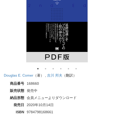
Douglas E. Comer
（著） ,
吉川 邦夫
（翻訳）
商品番号
168660
販売状態
発売中
納品形態
会員メニューよりダウンロード
発売日
2020年10月14日
ISBN
9784798168661