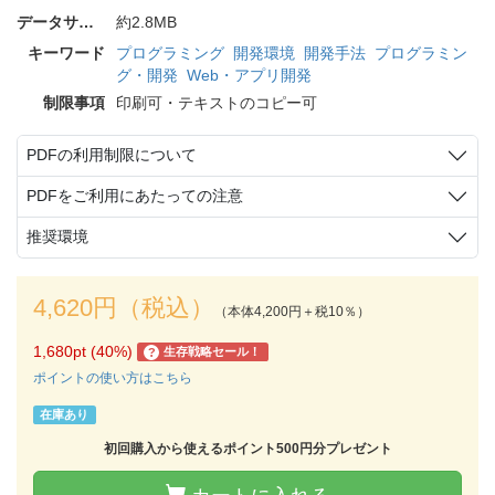
データサイズ
約2.8MB
キーワード
プログラミング
開発環境
開発手法
プログラミン
グ・開発
Web・アプリ開発
制限事項
印刷可・テキストのコピー可
PDFの利用制限について
PDFをご利用にあたっての注意
推奨環境
4,620円（税込）
（本体4,200円＋税10％）
1,680pt (40%)
生存戦略セール！
?
ポイントの使い方はこちら
在庫あり
初回購入から使えるポイント500円分プレゼント