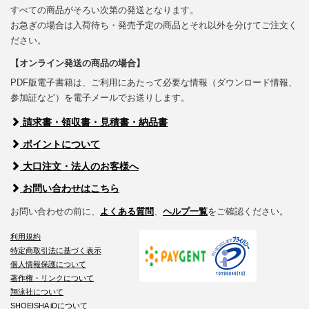
すべての商品がそろい次第の発送となります。
お急ぎの場合は入荷待ち・発売予定の商品とそれ以外を分けてご注文く
ださい。
【オンライン発送の商品の場合】
PDF版電子書籍は、ご利用にあたって必要な情報（ダウンロード情報、
参加証など）を電子メールでお送りします。
請求書・領収書・見積書・納品書
ポイントについて
大口注文・法人のお客様へ
お問い合わせはこちら
お問い合わせの前に、
よくある質問
、
ヘルプ一覧
をご確認ください。
利用規約
特定商取引法に基づく表示
個人情報保護について
著作権・リンクについて
翔泳社について
SHOEISHA iDについて