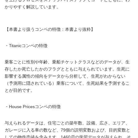
かりやすく解説しています。
【本書より扱うコンペの特徴：本書より抜粋】
・Titanicコンペの特徴
乗客ごとに性別や年齢、乗船チケットクラスなどのデータが、生
存したか死亡したかのフラグとともに与えられています。生死に
影響する属性の傾向をデータから分析して、生死がわからない
（予測用に隠されている）乗客について、生死結果を予測するこ
とが目的です。
・House Pricesコンペの特徴
与えられるデータは、住宅ごとの築年数、設備、広さ、エリア、
ガレージに入る車の数など、79個の説明変数および、目的変数と
しての物件売値を含みます。1460戸の学習データが与えられ、そ