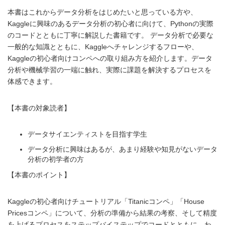
本書はこれからデータ分析をはじめたいと思っている方や、
Kaggleに興味のあるデータ分析の初心者に向けて、Pythonの実際
のコードとともに丁寧に解説した書籍です。 データ分析で必要な
一般的な知識とともに、Kaggleへチャレンジするフローや、
Kaggleの初心者向けコンペへの取り組み方を紹介します。データ
分析や機械学習の一端に触れ、実際に課題を解決するプロセスを
体感できます。
【本書の対象読者】
データサイエンティストを目指す学生
データ分析に興味はあるが、あまり経験や知見がないデータ
分析の初学者の方
【本書のポイント】
Kaggleの初心者向けチュートリアル「Titanicコンペ」「House
Pricesコンペ」について、分析の準備から結果の考察、そして精度
を上げるプロセスをステップバイステップでコードとともに、わ