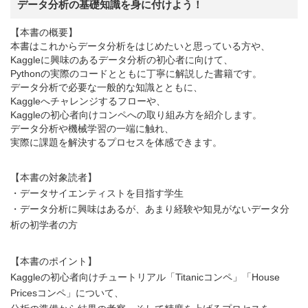
データ分析の基礎知識を身に付けよう！
【本書の概要】
本書はこれからデータ分析をはじめたいと思っている方や、
Kaggleに興味のあるデータ分析の初心者に向けて、
Pythonの実際のコードとともに丁寧に解説した書籍です。
データ分析で必要な一般的な知識とともに、
Kaggleへチャレンジするフローや、
Kaggleの初心者向けコンペへの取り組み方を紹介します。
データ分析や機械学習の一端に触れ、
実際に課題を解決するプロセスを体感できます。
【本書の対象読者】
・データサイエンティストを目指す学生
・データ分析に興味はあるが、あまり経験や知見がないデータ分
析の初学者の方
【本書のポイント】
Kaggleの初心者向けチュートリアル「Titanicコンペ」「House
Pricesコンペ」について、