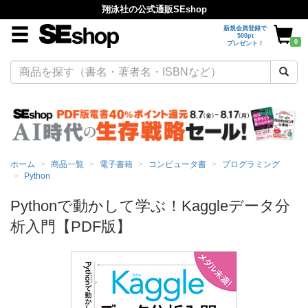
翔泳社の公式通販SEshop
新規会員登録で
500pt
0
プレゼント！
ホーム
商品一覧
電子書籍
コンピュータ書
プログラミング
Python
Pythonで動かして学ぶ！Kaggleデータ分
析入門【PDF版】