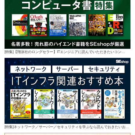
[特集]【翔泳社のロングセラー】ITエンジニアに読んでいただきたいコン…
[特集]ネットワーク／サーバー／セキュリティを学ぶなら読んでおきたいお…