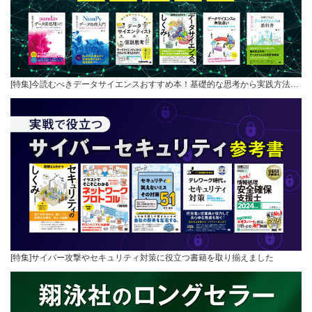
[特集]今読むべきデータサイエンスおすすめ本！基礎的な思考から実践方法…
[特集]サイバー攻撃やセキュリティ対策に役立つ書籍を取り揃えました