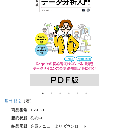
篠田 裕之
（著）
商品番号
165630
販売状態
発売中
納品形態
会員メニューよりダウンロード