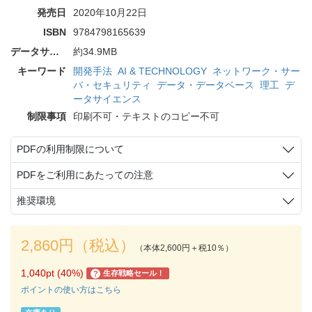
発売日
2020年10月22日
ISBN
9784798165639
データサイズ
約34.9MB
キーワード
開発手法
AI & TECHNOLOGY
ネットワーク・サー
バ・セキュリティ
データ・データベース
理工
デ
ータサイエンス
制限事項
印刷不可・テキストのコピー不可
PDFの利用制限について
PDFをご利用にあたっての注意
推奨環境
2,860円（税込）
（本体2,600円＋税10％）
1,040pt (40%)
生存戦略セール！
?
ポイントの使い方はこちら