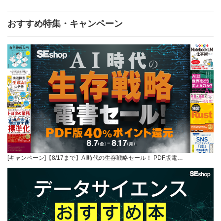
おすすめ特集・キャンペーン
[キャンペーン]【8/17まで】AI時代の生存戦略セール！ PDF版電…