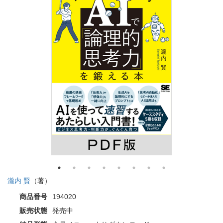
瀧内 賢
（著）
商品番号
194020
販売状態
発売中