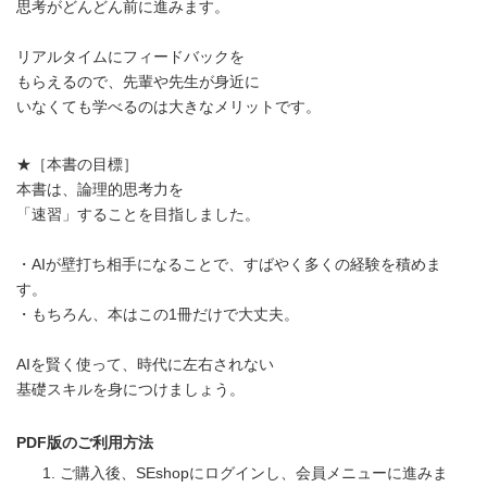
思考がどんどん前に進みます。
リアルタイムにフィードバックを
もらえるので、先輩や先生が身近に
いなくても学べるのは大きなメリットです。
★［本書の目標］
本書は、論理的思考力を
「速習」することを目指しました。
・AIが壁打ち相手になることで、すばやく多くの経験を積めま
す。
・もちろん、本はこの1冊だけで大丈夫。
AIを賢く使って、時代に左右されない
基礎スキルを身につけましょう。
PDF版のご利用方法
ご購入後、SEshopにログインし、会員メニューに進みま