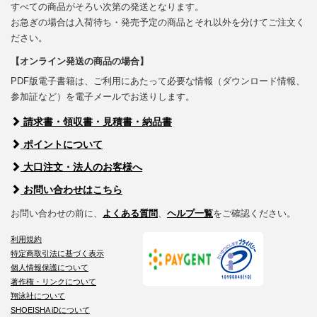
すべての商品がそろい次第の発送となります。
お急ぎの場合は入荷待ち・発売予定の商品とそれ以外を分けてご注文く
ださい。
【オンライン発送の商品の場合】
PDF版電子書籍は、ご利用にあたって必要な情報（ダウンロード情報、
参加証など）を電子メールでお送りします。
請求書・領収書・見積書・納品書
ポイントについて
大口注文・法人のお客様へ
お問い合わせはこちら
お問い合わせの前に、
よくある質問
、
ヘルプ一覧
をご確認ください。
利用規約
特定商取引法に基づく表示
個人情報保護について
著作権・リンクについて
翔泳社について
SHOEISHA iDについて