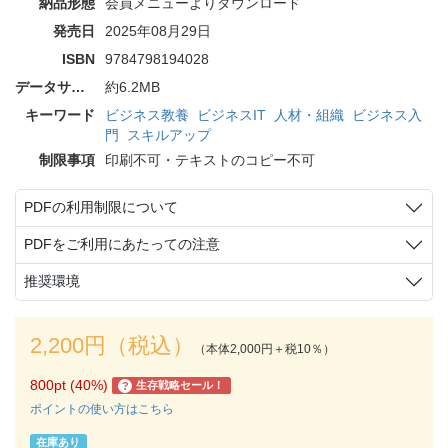
納品形態
会員メニューよりダウンロード
発売日
2025年08月29日
ISBN
9784798194028
データサイズ
約6.2MB
キーワード
ビジネス教養
ビジネスIT
人材・組織
ビジネス入
門
スキルアップ
制限事項
印刷不可・テキストのコピー不可
PDFの利用制限について
PDFをご利用にあたっての注意
推奨環境
2,200円（税込）
（本体2,000円＋税10％）
800pt (40%)
生存戦略セール！
?
ポイントの使い方はこちら
在庫あり