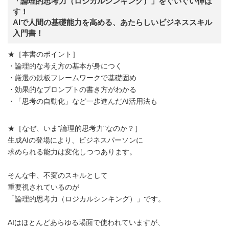
「論理的思考力（ロジカルシンキング）」をぐいぐい伸ば
す！
AIで人間の基礎能力を高める、あたらしいビジネススキル
入門書！
★［本書のポイント］
・論理的な考え方の基本が身につく
・厳選の鉄板フレームワークで基礎固め
・効果的なプロンプトの書き方がわかる
・「思考の自動化」など一歩進んだAI活用法も
★［なぜ、いま"論理的思考力"なのか？］
生成AIの登場により、ビジネスパーソンに
求められる能力は変化しつつあります。
そんな中、不変のスキルとして
重要視されているのが
「論理的思考力（ロジカルシンキング）」です。
AIはほとんどあらゆる場面で使われていますが、