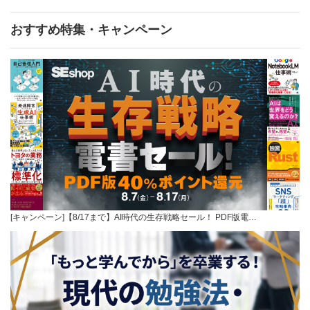
おすすめ特集・キャンペーン
[キャンペーン]【8/17まで】AI時代の生存戦略セール！ PDF版電…