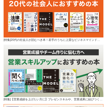
[特集]20代の社会人が読むべき本！若手のうちに上質なビジネスマインド…
[特集]【営業成績を上げたい方に】プレゼンスキルや、営業成果に結びつく…