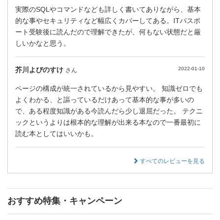
実際のSQLやコマンドなども詳しく書いてありながら、基本
的な事やセキュリティなど幅広くカバーしてある。ITパスポ
ート受験後に読んだので理解できたが、何もない状態だと厳
しいかなと思う。
芥川よぴのすけ
2022-01-10
さん
ページの構成が統一されているから見やすい。 知識ゼロでも
よくわかる、と謳っているだけあって基本的な事が多いの
で、ある程度知識がある今読んだら少し退屈だった。 テクニ
ックというよりは根本的な理解が出来る本なので一番最初に
読む本としてはいいかも。
すべてのレビューを見る
おすすめ特集・キャンペーン