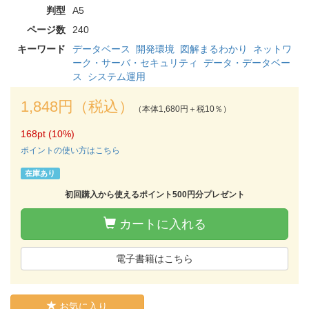
判型
A5
ページ数
240
キーワード
データベース
開発環境
図解まるわかり
ネットワ
ーク・サーバ・セキュリティ
データ・データベー
ス
システム運用
1,848円（税込）
（本体1,680円＋税10％）
168pt (10%)
ポイントの使い方はこちら
在庫あり
初回購入から使えるポイント500円分プレゼント
カートに入れる
電子書籍はこちら
お気に入り