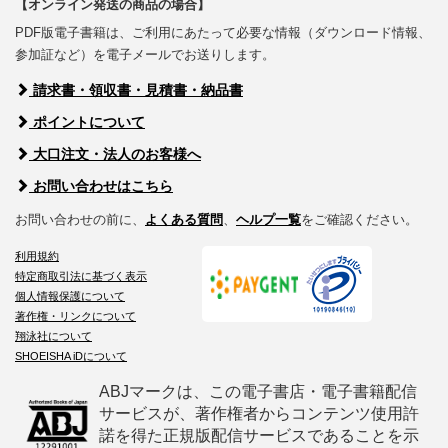
【オンライン発送の商品の場合】
PDF版電子書籍は、ご利用にあたって必要な情報（ダウンロード情報、
参加証など）を電子メールでお送りします。
請求書・領収書・見積書・納品書
ポイントについて
大口注文・法人のお客様へ
お問い合わせはこちら
お問い合わせの前に、
よくある質問
、
ヘルプ一覧
をご確認ください。
利用規約
特定商取引法に基づく表示
個人情報保護について
著作権・リンクについて
翔泳社について
SHOEISHA iDについて
ABJマークは、この電子書店・電子書籍配信
サービスが、著作権者からコンテンツ使用許
諾を得た正規版配信サービスであることを示