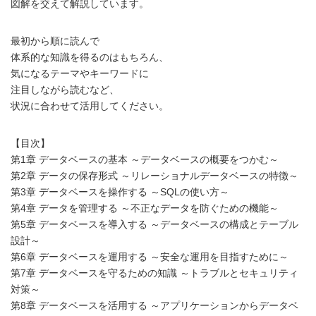
図解を交えて解説しています。
最初から順に読んで
体系的な知識を得るのはもちろん、
気になるテーマやキーワードに
注目しながら読むなど、
状況に合わせて活用してください。
【目次】
第1章 データベースの基本 ～データベースの概要をつかむ～
第2章 データの保存形式 ～リレーショナルデータベースの特徴～
第3章 データベースを操作する ～SQLの使い方～
第4章 データを管理する ～不正なデータを防ぐための機能～
第5章 データベースを導入する ～データベースの構成とテーブル
設計～
第6章 データベースを運用する ～安全な運用を目指すために～
第7章 データベースを守るための知識 ～トラブルとセキュリティ
対策～
第8章 データベースを活用する ～アプリケーションからデータベ