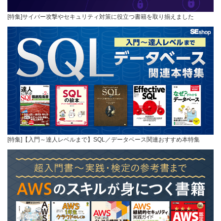
[特集]サイバー攻撃やセキュリティ対策に役立つ書籍を取り揃えました
[特集]【入門～達人レベルまで】SQL／データベース関連おすすめ本特集