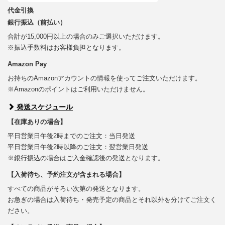
代金引換
銀行振込（前払い）
合計が15,000円以上の場合のみご選択いただけます。
※振込手数料はお客様負担となります。
Amazon Pay
お持ちのAmazonアカウントの情報を使ってご注文いただけます。
※Amazonのポイントはご利用いただけません。
発送スケジュール
【在庫ありの場合】
平日営業日午後2時までのご注文：当日発送
平日営業日午後2時以降のご注文：翌営業日発送
※銀行振込の場合はご入金確認後の発送となります。
【入荷待ち、予約注文が含まれる場合】
すべての商品がそろい次第の発送となります。
お急ぎの場合は入荷待ち・発売予定の商品とそれ以外を分けてご注文く
ださい。