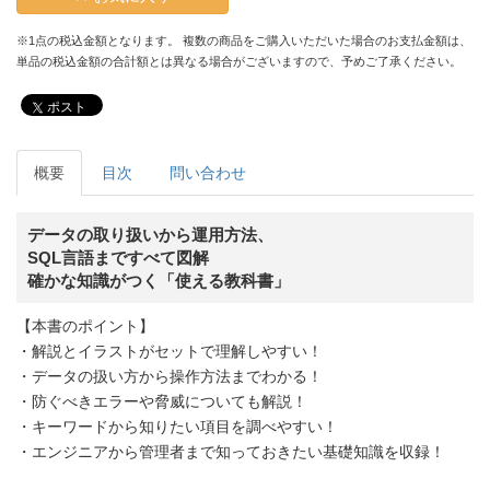
※1点の税込金額となります。 複数の商品をご購入いただいた場合のお支払金額は、
単品の税込金額の合計額とは異なる場合がございますので、予めご了承ください。
ポスト
概要
目次
問い合わせ
データの取り扱いから運用方法、
SQL言語まですべて図解
確かな知識がつく「使える教科書」
【本書のポイント】
・解説とイラストがセットで理解しやすい！
・データの扱い方から操作方法までわかる！
・防ぐべきエラーや脅威についても解説！
・キーワードから知りたい項目を調べやすい！
・エンジニアから管理者まで知っておきたい基礎知識を収録！