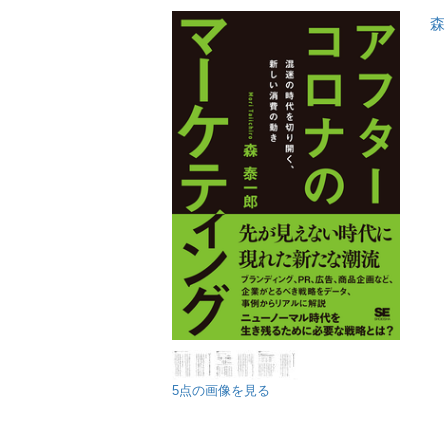
森
5点の画像を見る