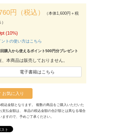
,760円（税込）
（本体1,600円＋税
％）
pt (10%)
イントの使い方はこちら
初回購入から使えるポイント500円分プレゼント
在、本商品は販売しておりません。
電子書籍はこちら
お気に入り
の税込金額となります。 複数の商品をご購入いただいた
お支払金額は、 単品の税込金額の合計額とは異なる場合
いますので、予めご了承ください。
ポスト