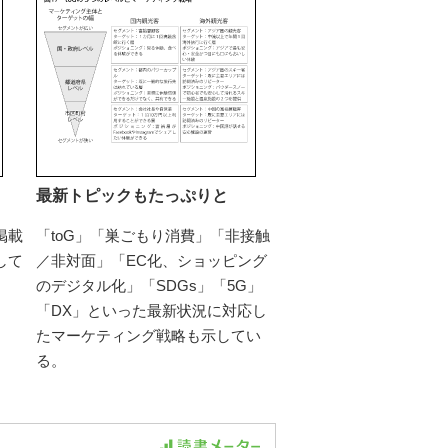
最新トピックもたっぷりと
掲載
「toG」「巣ごもり消費」「非接触
して
／非対面」「EC化、ショッピング
のデジタル化」「SDGs」「5G」
「DX」といった最新状況に対応し
たマーケティング戦略も示してい
る。