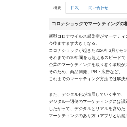
概要
目次
問い合わせ
コロナショックでマーケティングの
新型コロナウイルス感染症がマーケティ
今後ますます大きくなる。
コロナショックが起きた2020年3月から
それまでの10年間をも超えるスピードで
企業のマーケティングを取り巻く環境が
そのため、商品開発、PR・広告など、
これまでのマーケティング方法では解決
また、デジタル化が進展していく中で、
デジタル一辺倒のマーケティングには課
したがって、デジタルとリアルを含めた
マーケティングのあり方（アプリと店舗