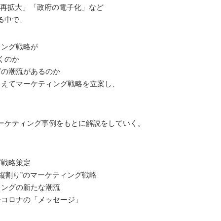
場再拡大」「政府の電子化」など
る中で、
ィング戦略が
くのか
グの潮流があるのか
さえてマーケティング戦略を立案し、
ーケティング事例をもとに解説をしていく。
グ戦略策定
“縦割り”のマーケティング戦略
ィングの新たな潮流
ーコロナの「メッセージ」