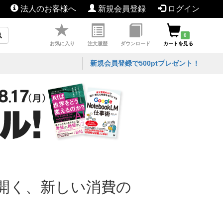
法人のお客様へ
新規会員登録
ログイン
0
お気に入り
注文履歴
ダウンロード
カートを見る
新規会員登録で500ptプレゼント！
開く、新しい消費の