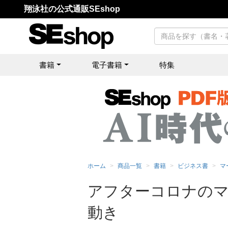
翔泳社の公式通販SEshop
書籍
電子書籍
特集
ホーム
商品一覧
書籍
ビジネス書
マ
アフターコロナのマ
動き