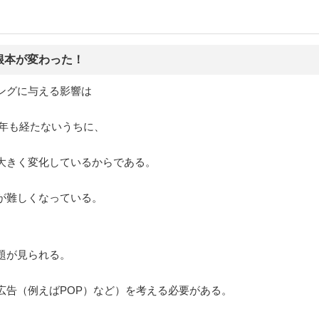
根本が変わった！
ングに与える影響は
1年も経たないうちに、
大きく変化しているからである。
が難しくなっている。
題が見られる。
広告（例えばPOP）など）を考える必要がある。