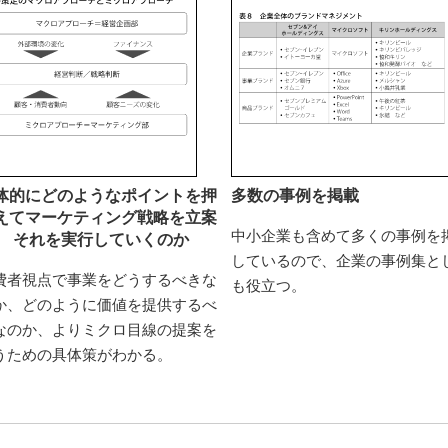
体的にどのようなポイントを押
多数の事例を掲載
えてマーケティング戦略を立案
中小企業も含めて多くの事例を
、 それを実行していくのか
しているので、企業の事例集と
費者視点で事業をどうするべきな
も役立つ。
か、どのように価値を提供するべ
なのか、よりミクロ目線の提案を
うための具体策がわかる。