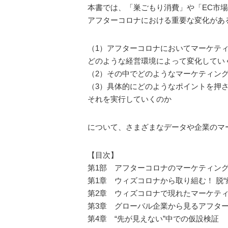
本書では、「巣ごもり消費」や「EC市
アフターコロナにおける重要な変化があ
（1）アフターコロナにおいてマーケテ
どのような経営環境によって変化してい
（2）その中でどのようなマーケティン
（3）具体的にどのようなポイントを押
それを実行していくのか
について、さまざまなデータや企業のマ
【目次】
第1部 アフターコロナのマーケティン
第1章 ウィズコロナから取り組む！ 脱
第2章 ウィズコロナで現れたマーケテ
第3章 グローバル企業から見るアフタ
第4章 “先が見えない”中での仮設検証