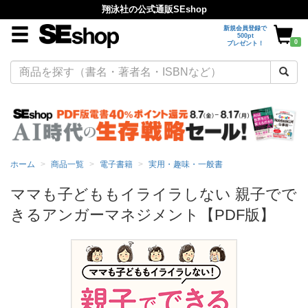
翔泳社の公式通販SEshop
新規会員登録で
500pt
0
プレゼント！
ホーム
商品一覧
電子書籍
実用・趣味・一般書
ママも子どももイライラしない 親子でで
きるアンガーマネジメント【PDF版】