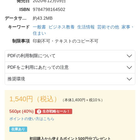
発売日
2020年12月09日
ISBN
9784798164502
データサイズ
約43.2MB
キーワード
一般書
ビジネス教養
生活情報
芸術その他
家事・
住まい
制限事項
印刷不可・テキストのコピー不可
PDFの利用制限について
PDFをご利用にあたっての注意
推奨環境
1,540円（税込）
（本体1,400円＋税10％）
560pt (40%)
生存戦略セール！
?
ポイントの使い方はこちら
在庫あり
初回購入から使えるポイント500円分プレゼント