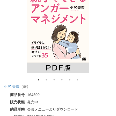
小尻 美奈
（著）
商品番号
164500
販売状態
発売中
納品形態
会員メニューよりダウンロード