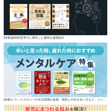
[特集]論理的思考力に着目した書籍を厳選紹介
[特集]リラックスのコツや生活習慣の改善、病気との向き合い方など、メン…