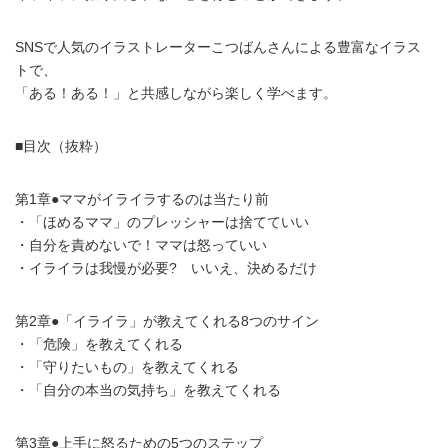
SNSで人気のイラストレーターこつばんさんによる豊富なイラス
トで、
「ある！ある！」と共感しながら楽しく学べます。
■目次（抜粋）
第1章●ママがイライラするのは当たり前
・「ほめるママ」のプレッシャーは捨てていい
・自分を責めないで！ママは怒っていい
・イライラは我慢が必要? いいえ、決めるだけ
第2章●「イライラ」が教えてくれる8つのサイン
・「危険」を教えてくれる
・「守りたいもの」を教えてくれる
・「自分の本当の気持ち」を教えてくれる
第3章●上手に怒るための5つのステップ