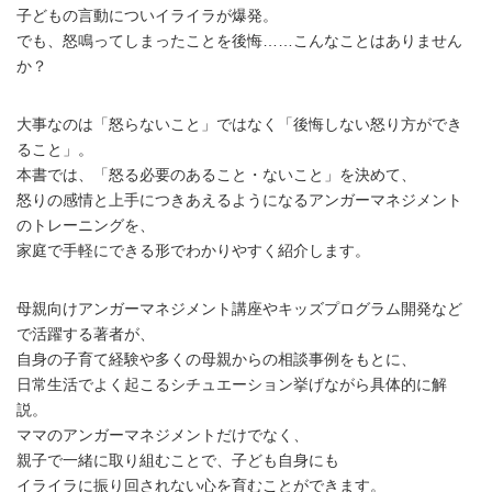
子どもの言動についイライラが爆発。
でも、怒鳴ってしまったことを後悔……こんなことはありません
か？
大事なのは「怒らないこと」ではなく「後悔しない怒り方ができ
ること」。
本書では、「怒る必要のあること・ないこと」を決めて、
怒りの感情と上手につきあえるようになるアンガーマネジメント
のトレーニングを、
家庭で手軽にできる形でわかりやすく紹介します。
母親向けアンガーマネジメント講座やキッズプログラム開発など
で活躍する著者が、
自身の子育て経験や多くの母親からの相談事例をもとに、
日常生活でよく起こるシチュエーション挙げながら具体的に解
説。
ママのアンガーマネジメントだけでなく、
親子で一緒に取り組むことで、子ども自身にも
イライラに振り回されない心を育むことができます。