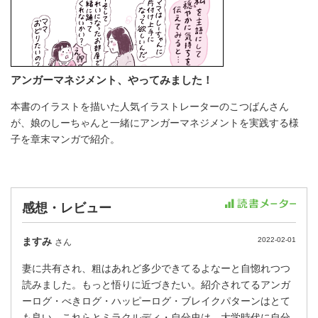
アンガーマネジメント、やってみました！
本書のイラストを描いた人気イラストレーターのこつばんさん
が、娘のしーちゃんと一緒にアンガーマネジメントを実践する様
子を章末マンガで紹介。
感想・レビュー
ますみ
2022-02-01
さん
妻に共有され、粗はあれど多少できてるよなーと自惚れつつ
読みました。もっと悟りに近づきたい。紹介されてるアンガ
ーログ・べきログ・ハッピーログ・ブレイクパターンはとて
も良い。これらとミラクルディ・自分史は、大学時代に自分