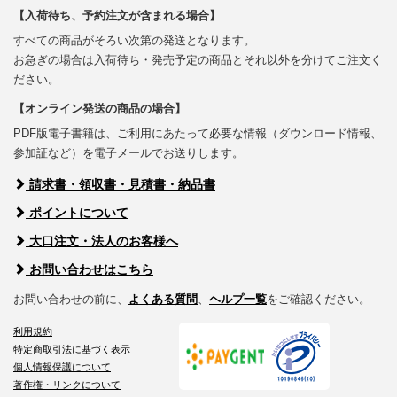
【入荷待ち、予約注文が含まれる場合】
すべての商品がそろい次第の発送となります。
お急ぎの場合は入荷待ち・発売予定の商品とそれ以外を分けてご注文く
ださい。
【オンライン発送の商品の場合】
PDF版電子書籍は、ご利用にあたって必要な情報（ダウンロード情報、
参加証など）を電子メールでお送りします。
請求書・領収書・見積書・納品書
ポイントについて
大口注文・法人のお客様へ
お問い合わせはこちら
お問い合わせの前に、
よくある質問
、
ヘルプ一覧
をご確認ください。
利用規約
特定商取引法に基づく表示
個人情報保護について
著作権・リンクについて