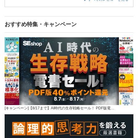
おすすめ特集・キャンペーン
[キャンペーン]【8/17まで】AI時代の生存戦略セール！ PDF版電…