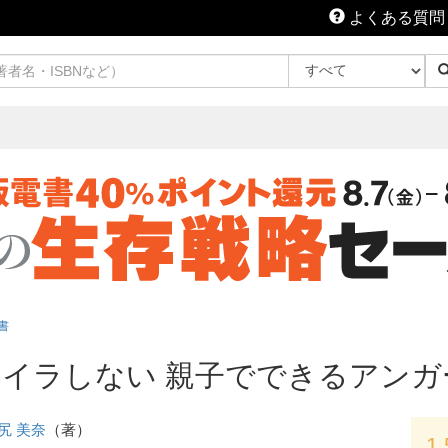
よくある質問
書
イラしない 親子でできるアンガ
尻 美奈
（著）
1