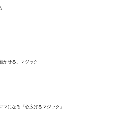
る
ち着かせる」マジック
いママになる「心広げるマジック」