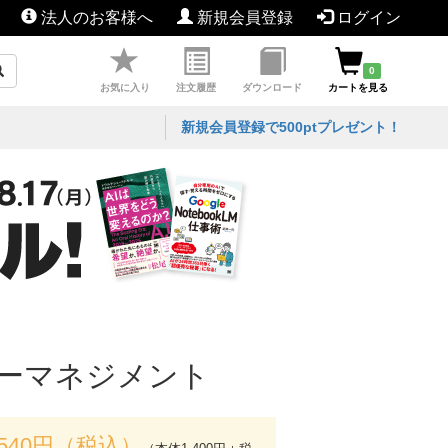
法人のお客様へ
新規会員登録
ログイン
0
お気に入り
注文履歴
ダウンロード
カートを見る
新規会員登録で500ptプレゼント！
ーマネジメント
,540円（税込）