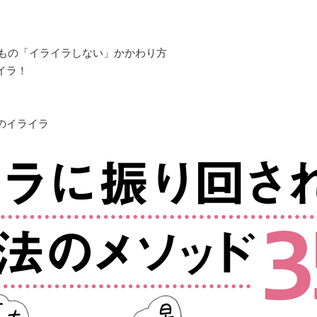
どもの「イライラしない」かかわり方
イラ！
のイライラ