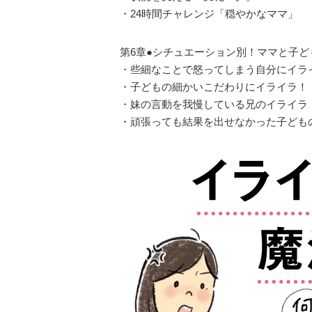
・24時間チャレンジ「穏やかなママ」
第6章●シチュエーション別！ママと子
・些細なことで怒ってしまう自分にイラ
・子どもの細かいこだわりにイライラ！
・妹の言動を我慢している兄のイライラ
・頑張っても結果を出せなかった子ども