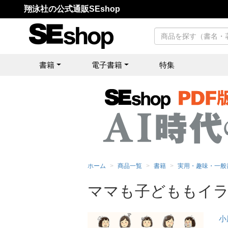
翔泳社の公式通販SEshop
書籍
電子書籍
特集
ホーム
商品一覧
書籍
実用・趣味・一般
ママも子どももイラ
小