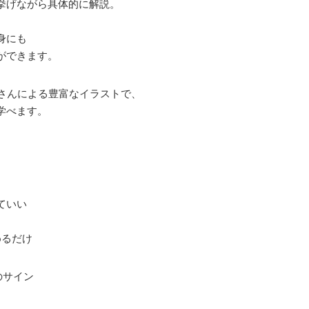
挙げながら具体的に解説。
、
身にも
ができます。
んさんによる豊富なイラストで、
学べます。
ていい
めるだけ
のサイン