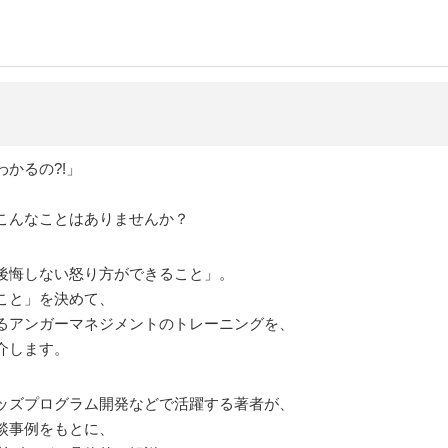
かるの?!」
こんなことはありませんか？
後悔しない怒り方ができること」。
こと」を決めて、
るアンガーマネジメントのトレーニングを、
介します。
ッズプログラム開発などで活躍する著者が、
談事例をもとに、