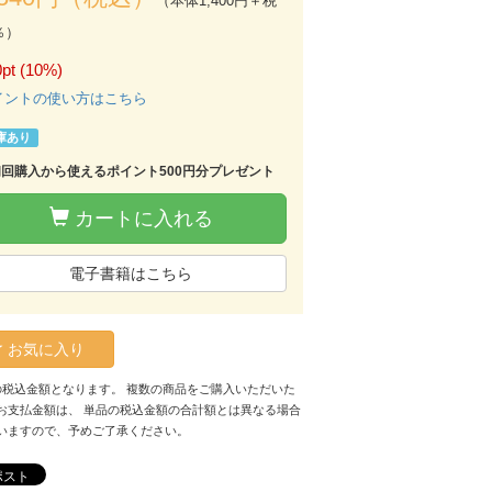
（本体1,400円＋税
％）
pt (10%)
イントの使い方はこちら
庫あり
初回購入から使えるポイント500円分プレゼント
カートに入れる
電子書籍はこちら
お気に入り
の税込金額となります。 複数の商品をご購入いただいた
お支払金額は、 単品の税込金額の合計額とは異なる場合
いますので、予めご了承ください。
ポスト