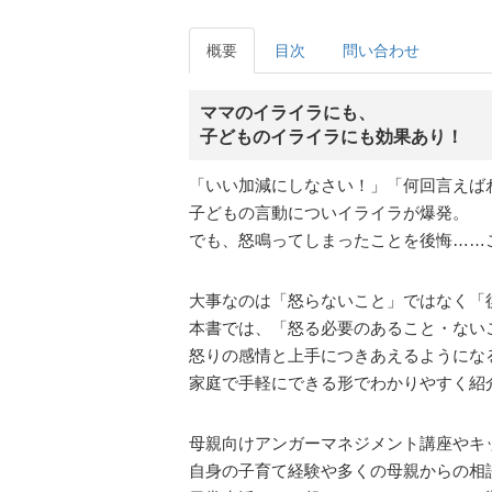
概要
目次
問い合わせ
ママのイライラにも、
子どものイライラにも効果あり！
「いい加減にしなさい！」「何回言えばわ
子どもの言動についイライラが爆発。
でも、怒鳴ってしまったことを後悔……
大事なのは「怒らないこと」ではなく「
本書では、「怒る必要のあること・ない
怒りの感情と上手につきあえるようにな
家庭で手軽にできる形でわかりやすく紹
母親向けアンガーマネジメント講座やキ
自身の子育て経験や多くの母親からの相