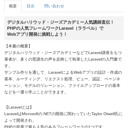
概要
目次
問い合わせ
デジタルハリウッド・ジーズアカデミー人気講師直伝！
PHPの人気フレームワークLaravel（ララベル）で
Webアプリ開発に挑戦しよう！
【本書の概要】
デジタルハリウッド・ジーズアカデミーなどでLaravel講座をもつ
著者が、多くの受講生の声を反映して執筆したLaravelの入門書で
す。
サンプル作りを通して、LaravelによるWebアプリの設計・作成の
基本、ルーティング、リエクスト処理、ビュー、認証、ページネ
ーション、モデルのリレーション、ファイルアップロードの基本
などを一通り学ぶことができます。
【Laravelとは】
LaravelはMicrosoftの.NETの開発に関わっていたTaylor Otwell氏に
よって開発され、
PHPの世界で最も人気のあるフレームワークの1つです。