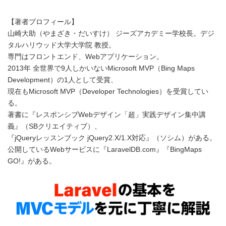
【著者プロフィール】
山崎大助（やまざき・だいすけ） ジーズアカデミー学校長。デジ
タルハリウッド大学大学院 教授。
専門はフロントエンド、Webアプリケーション。
2013年 全世界で9人しかいないMicrosoft MVP（Bing Maps
Development）の1人として受賞、
現在もMicrosoft MVP（Developer Technologies）を受賞してい
る。
著書に『レスポンシブWebデザイン「超」実践デザイン集中講
義』（SBクリエイティブ）、
『jQueryレッスンブック jQuery2.X/1.X対応』（ソシム）がある。
公開しているWebサービスに『LaravelDB.com』『BingMaps
GO!』がある。