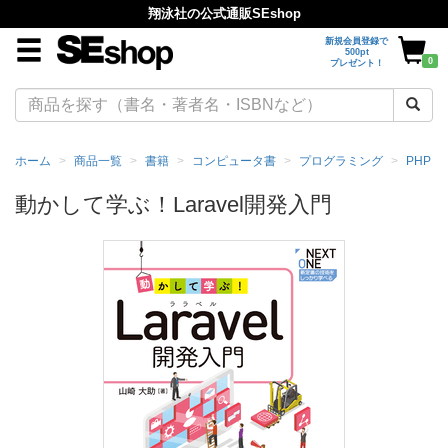
翔泳社の公式通販SEshop
新規会員登録で
500pt
0
プレゼント！
ホーム
商品一覧
書籍
コンピュータ書
プログラミング
PHP
動かして学ぶ！Laravel開発入門