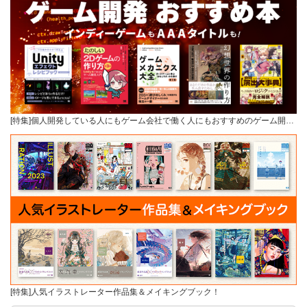
[特集]個人開発している人にもゲーム会社で働く人にもおすすめのゲーム開…
[特集]人気イラストレーター作品集＆メイキングブック！