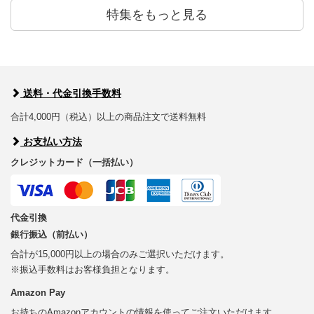
特集をもっと見る
送料・代金引換手数料
合計4,000円（税込）以上の商品注文で送料無料
お支払い方法
クレジットカード（一括払い）
代金引換
銀行振込（前払い）
合計が15,000円以上の場合のみご選択いただけます。
※振込手数料はお客様負担となります。
Amazon Pay
お持ちのAmazonアカウントの情報を使ってご注文いただけます。