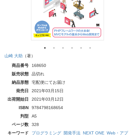
山崎 大助
（著）
商品番号
168650
販売状態
品切れ
納品形態
宅配便にてお届け
発売日
2021年03月15日
出荷開始日
2021年03月12日
ISBN
9784798168654
判型
A5
ページ数
328
キーワード
プログラミング
開発手法
NEXT ONE
Web・アプ