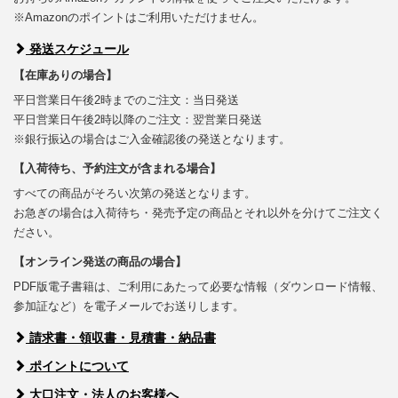
※Amazonのポイントはご利用いただけません。
発送スケジュール
【在庫ありの場合】
平日営業日午後2時までのご注文：当日発送
平日営業日午後2時以降のご注文：翌営業日発送
※銀行振込の場合はご入金確認後の発送となります。
【入荷待ち、予約注文が含まれる場合】
すべての商品がそろい次第の発送となります。
お急ぎの場合は入荷待ち・発売予定の商品とそれ以外を分けてご注文く
ださい。
【オンライン発送の商品の場合】
PDF版電子書籍は、ご利用にあたって必要な情報（ダウンロード情報、
参加証など）を電子メールでお送りします。
請求書・領収書・見積書・納品書
ポイントについて
大口注文・法人のお客様へ