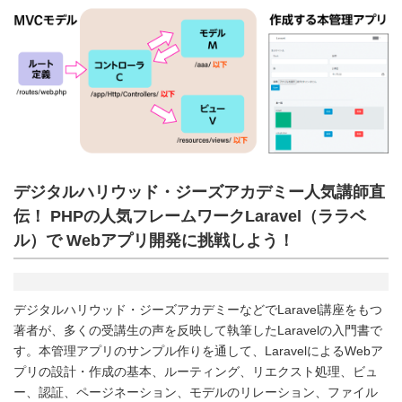
デジタルハリウッド・ジーズアカデミー人気講師直
伝！ PHPの人気フレームワークLaravel（ララベ
ル）で Webアプリ開発に挑戦しよう！
デジタルハリウッド・ジーズアカデミーなどでLaravel講座をもつ
著者が、多くの受講生の声を反映して執筆したLaravelの入門書で
す。本管理アプリのサンプル作りを通して、LaravelによるWebア
プリの設計・作成の基本、ルーティング、リエクスト処理、ビュ
ー、認証、ページネーション、モデルのリレーション、ファイル