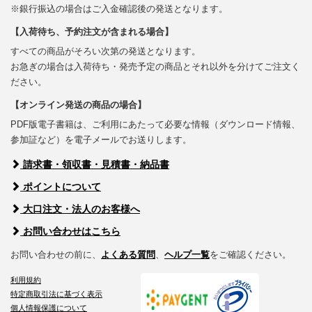
※銀行振込の場合はご入金確認後の発送となります。
【入荷待ち、予約注文が含まれる場合】
すべての商品がそろい次第の発送となります。
お急ぎの場合は入荷待ち・発売予定の商品とそれ以外を分けてご注文く
ださい。
【オンライン発送の商品の場合】
PDF版電子書籍は、ご利用にあたって必要な情報（ダウンロード情報、
参加証など）を電子メールでお送りします。
請求書・領収書・見積書・納品書
ポイントについて
大口注文・法人のお客様へ
お問い合わせはこちら
お問い合わせの前に、
よくある質問
、
ヘルプ一覧
をご確認ください。
利用規約
特定商取引法に基づく表示
個人情報保護について