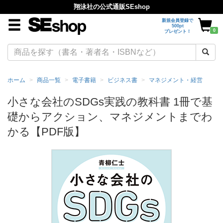
翔泳社の公式通販SEshop
新規会員登録で
500pt
0
プレゼント！
ホーム
商品一覧
電子書籍
ビジネス書
マネジメント・経営
小さな会社のSDGs実践の教科書 1冊で基
礎からアクション、マネジメントまでわ
かる【PDF版】