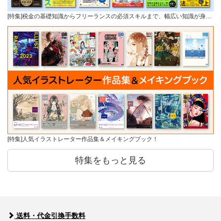
[特集]税金の基礎知識からフリーランスの必須スキルまで、幅広い知識が身…
[特集]人気イラストレーター作品集＆メイキングブック！
特集をもっと見る
送料・代金引換手数料