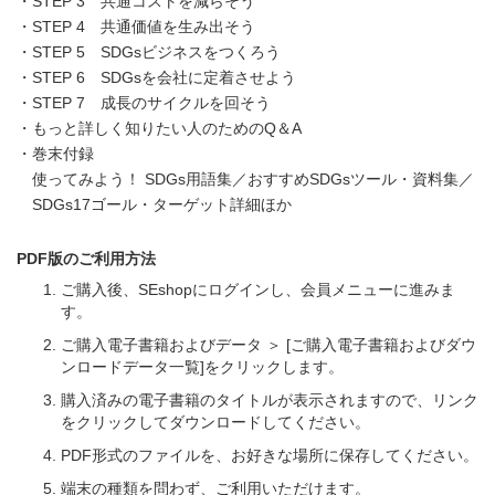
・STEP 3 共通コストを減らそう
・STEP 4 共通価値を生み出そう
・STEP 5 SDGsビジネスをつくろう
・STEP 6 SDGsを会社に定着させよう
・STEP 7 成長のサイクルを回そう
・もっと詳しく知りたい人のためのQ＆A
・巻末付録
使ってみよう！ SDGs用語集／おすすめSDGsツール・資料集／
SDGs17ゴール・ターゲット詳細ほか
PDF版のご利用方法
ご購入後、SEshopにログインし、会員メニューに進みま
す。
ご購入電子書籍およびデータ ＞ [ご購入電子書籍およびダウ
ンロードデータ一覧]をクリックします。
購入済みの電子書籍のタイトルが表示されますので、リンク
をクリックしてダウンロードしてください。
PDF形式のファイルを、お好きな場所に保存してください。
端末の種類を問わず、ご利用いただけます。