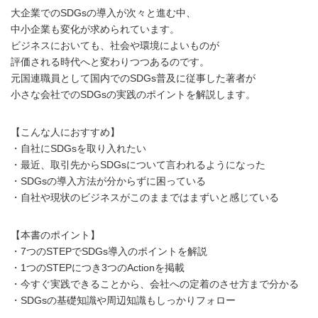
大企業でのSDGsの導入が次々と進む中、
中小企業も変化が求められています。
ビジネスにおいても、社会や環境によいものが
評価される時代へと変わりつつあるのです。
元国連職員として国内でのSDGs普及に従事した著者が
小さな会社でのSDGsの実践のポイントを解説します。
【こんな人におすすめ】
・自社にSDGsを取り入れたい
・最近、取引先からSDGsについて言われるようになった
・SDGsの導入方法が分からずに困っている
・自社や現状のビジネスがこのままではまずいと感じている
【本書のポイント】
・7つのSTEPでSDGs導入のポイントを解説
・1つのSTEPにつき3つのActionを掲載
・今すぐ実践できることから、会社への定着のさせ方まで分かる
・SDGsの基礎知識や周辺知識もしっかりフォロー