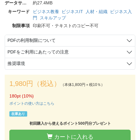
データサイズ
約27.4MB
キーワード
ビジネス教養
ビジネスIT
人材・組織
ビジネス入
門
スキルアップ
制限事項
印刷不可・テキストのコピー不可
PDFの利用制限について
PDFをご利用にあたっての注意
推奨環境
1,980円（税込）
（本体1,800円＋税10％）
180pt (10%)
ポイントの使い方はこちら
在庫あり
初回購入から使えるポイント500円分プレゼント
カートに入れる