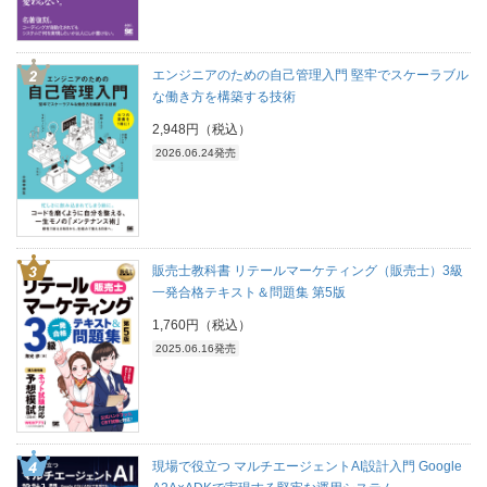
エンジニアのための自己管理入門 堅牢でスケーラブル
な働き方を構築する技術
2,948円（税込）
2026.06.24発売
販売士教科書 リテールマーケティング（販売士）3級
一発合格テキスト＆問題集 第5版
1,760円（税込）
2025.06.16発売
現場で役立つ マルチエージェントAI設計入門 Google