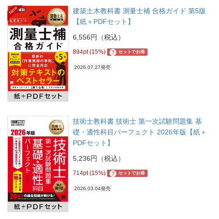
New
建築土木教科書 測量士補 合格ガイド 第5版
【紙＋PDFセット】
6,556円（税込）
894pt (15%)
?
セットでお得
2026.07.27発売
技術士教科書 技術士 第一次試験問題集 基
礎・適性科目パーフェクト 2026年版【紙＋
PDFセット】
5,236円（税込）
714pt (15%)
?
セットでお得
2026.03.04発売