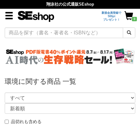
翔泳社の公式通販SEshop
新規会員登録で
500pt
0
プレゼント！
環境に関する商品 一覧
品切れも含める