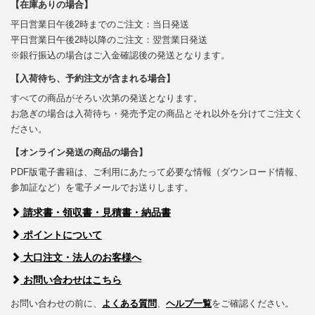
【在庫ありの場合】
平日営業日午後2時までのご注文：当日発送
平日営業日午後2時以降のご注文：翌営業日発送
※銀行振込の場合はご入金確認後の発送となります。
【入荷待ち、予約注文が含まれる場合】
すべての商品がそろい次第の発送となります。
お急ぎの場合は入荷待ち・発売予定の商品とそれ以外を分けてご注文く
ださい。
【オンライン発送の商品の場合】
PDF版電子書籍は、ご利用にあたって必要な情報（ダウンロード情報、
参加証など）を電子メールでお送りします。
請求書・領収書・見積書・納品書
ポイントについて
大口注文・法人のお客様へ
お問い合わせはこちら
お問い合わせの前に、
よくある質問
、
ヘルプ一覧
をご確認ください。