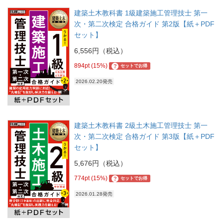
建築土木教科書 1級建築施工管理技士 第一
次・第二次検定 合格ガイド 第2版【紙＋PDF
セット】
6,556円（税込）
894pt (15%)
?
セットでお得
2026.02.20発売
建築土木教科書 2級土木施工管理技士 第一
次・第二次検定 合格ガイド 第3版【紙＋PDF
セット】
5,676円（税込）
774pt (15%)
?
セットでお得
2026.01.28発売