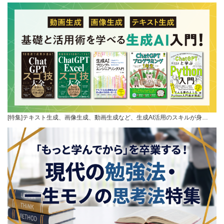
[特集]テキスト生成、画像生成、動画生成など、生成AI活用のスキルが身…