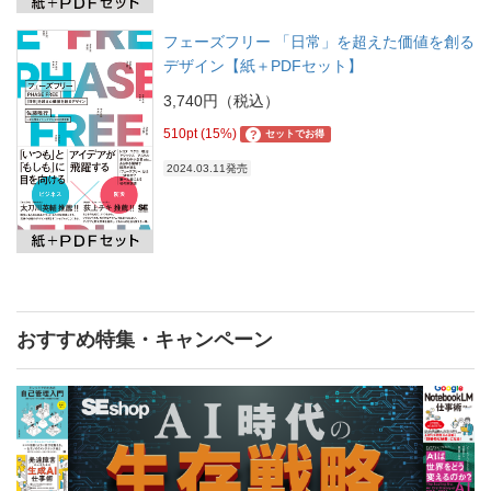
フェーズフリー 「日常」を超えた価値を創る
デザイン【紙＋PDFセット】
3,740円（税込）
510pt (15%)
?
セットでお得
2024.03.11発売
おすすめ特集・キャンペーン