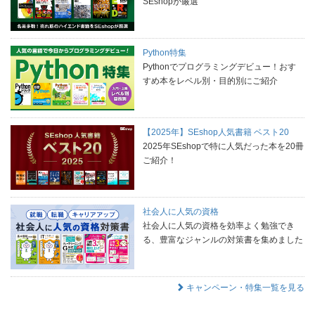
SEshopが厳選
Python特集
Pythonでプログラミングデビュー！おす
すめ本をレベル別・目的別にご紹介
【2025年】SEshop人気書籍 ベスト20
2025年SEshopで特に人気だった本を20冊
ご紹介！
社会人に人気の資格
社会人に人気の資格を効率よく勉強でき
る、豊富なジャンルの対策書を集めました
キャンペーン・特集一覧を見る