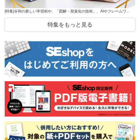
[特集]令和の新しい学習術や、「図解・視覚化の技術」、AIやフレームワ…
特集をもっと見る