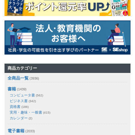
商品カテゴリー
全商品一覧
(3936)
書籍
(1439)
コンピュータ書
(562)
ビジネス書
(342)
資格書
(186)
実用・趣味・一般書
(415)
カレンダー
(2)
電子書籍
(2033)