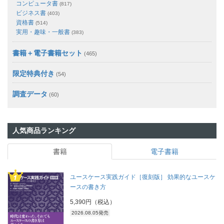
コンピュータ書
(817)
ビジネス書
(403)
資格書
(514)
実用・趣味・一般書
(383)
書籍＋電子書籍セット
(465)
限定特典付き
(54)
調査データ
(60)
人気商品ランキング
書籍
電子書籍
ユースケース実践ガイド［復刻版］ 効果的なユースケ
ースの書き方
5,390円（税込）
2026.08.05発売