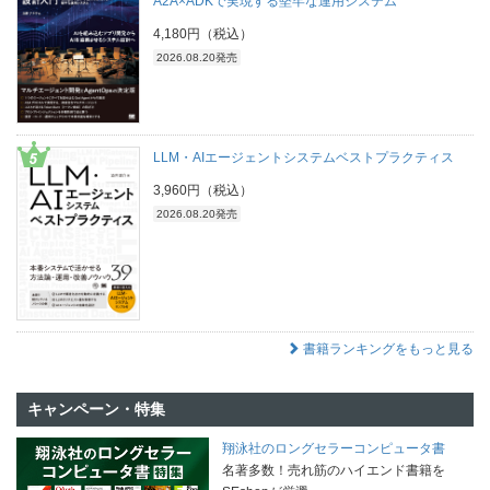
A2A×ADKで実現する堅牢な運用システム
4,180円（税込）
2026.08.20発売
LLM・AIエージェントシステムベストプラクティス
3,960円（税込）
2026.08.20発売
書籍ランキングをもっと見る
キャンペーン・特集
翔泳社のロングセラーコンピュータ書
名著多数！売れ筋のハイエンド書籍を