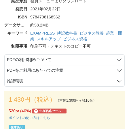
納品形態
会員メニューよりダウンロード
発売日
2021年02月22日
ISBN
9784798168562
データサイズ
約58.2MB
キーワード
EXAMPRESS
簿記教科書
ビジネス教養
起業・開
業
スキルアップ
ビジネス資格
制限事項
印刷不可・テキストのコピー不可
PDFの利用制限について
PDFをご利用にあたっての注意
推奨環境
1,430円（税込）
（本体1,300円＋税10％）
520pt (40%)
生存戦略セール！
?
ポイントの使い方はこちら
在庫あり