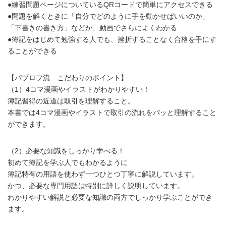
●練習問題ページについているQRコードで簡単にアクセスできる
●問題を解くときに「自分でどのように手を動かせばいいのか」
「下書きの書き方」などが、動画でさらによくわかる
●簿記をはじめて勉強する人でも、挫折することなく合格を手にす
ることができる
【パブロフ流 こだわりのポイント】
（1）4コマ漫画やイラストがわかりやすい！
簿記習得の近道は取引を理解すること。
本書では4コマ漫画やイラストで取引の流れをパッと理解すること
ができます。
（2）必要な知識をしっかり学べる！
初めて簿記を学ぶ人でもわかるように
簿記特有の用語を使わず一つひとつ丁寧に解説しています。
かつ、必要な専門用語は特別に詳しく説明しています。
わかりやすい解説と必要な知識の両方でしっかり学ぶことができ
ます。