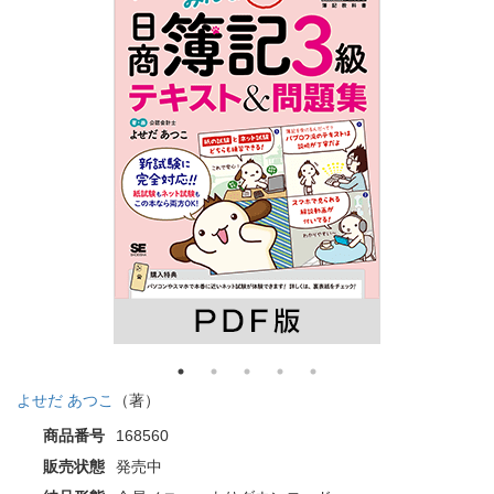
よせだ あつこ
（著）
商品番号
168560
販売状態
発売中