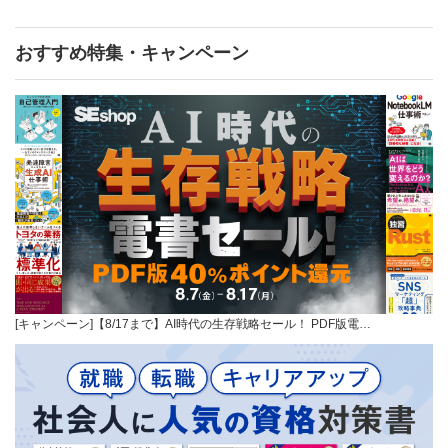
おすすめ特集・キャンペーン
[キャンペーン]【8/17まで】AI時代の生存戦略セール！ PDF版電…