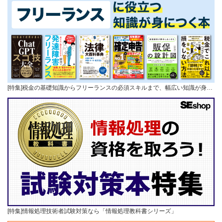
[特集]税金の基礎知識からフリーランスの必須スキルまで、幅広い知識が身…
[特集]情報処理技術者試験対策なら「情報処理教科書シリーズ」