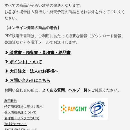
すべての商品がそろい次第の発送となります。
お急ぎの場合は入荷待ち・発売予定の商品とそれ以外を分けてご注文く
ださい。
【オンライン発送の商品の場合】
PDF版電子書籍は、ご利用にあたって必要な情報（ダウンロード情報、
参加証など）を電子メールでお送りします。
請求書・領収書・見積書・納品書
ポイントについて
大口注文・法人のお客様へ
お問い合わせはこちら
お問い合わせの前に、
よくある質問
、
ヘルプ一覧
をご確認ください。
利用規約
特定商取引法に基づく表示
個人情報保護について
著作権・リンクについて
翔泳社について
SHOEISHA iDについて