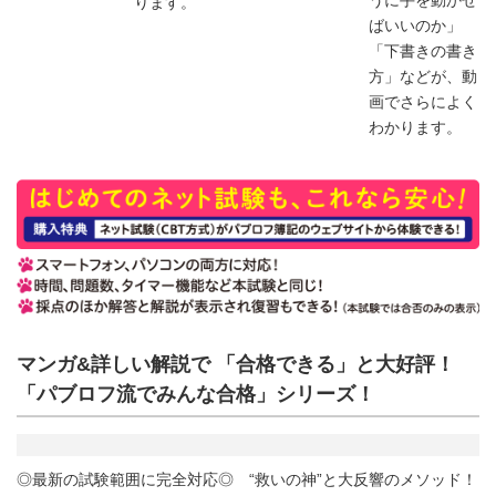
ります。
ばいいのか」
「下書きの書き
方」などが、動
画でさらによく
わかります。
マンガ&詳しい解説で 「合格できる」と大好評！
「パブロフ流でみんな合格」シリーズ！
◎最新の試験範囲に完全対応◎ “救いの神”と大反響のメソッド！