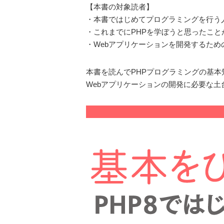
【本書の対象読者】
・本書ではじめてプログラミングを行う
・これまでにPHPを学ぼうと思ったこ
・Webアプリケーションを開発するた
本書を読んでPHPプログラミングの基本
Webアプリケーションの開発に必要な土