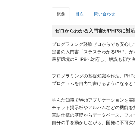
概要
目次
問い合わせ
ゼロからわかる入門書がPHP8に対
プログラミング経験ゼロからでも安心し
定番の入門書『スラスラわかるPHP』
最新環境のPHP8へ対応し、解説も初学
プログラミングの基礎知識や作法、PH
プログラムを自力で書けるようになると
学んだ知識でWebアプリケーションを実
チャット掲示板やアルバムなどの機能を
言語仕様の基礎からデータベース、フォ
自分の手を動かしながら、開発に不可欠