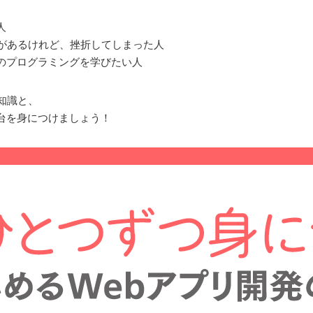
人
とがあるけれど、挫折してしまった人
めのプログラミングを学びたい人
知識と、
台を身につけましょう！