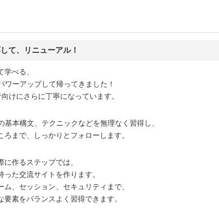
応して、リニューアル！
て学べる、
がパワーアップして帰ってきました！
者向けにさらに丁寧になっています。
Pの基本構文、テクニックなどを無理なく習得し、
ころまで、しっかりとフォローします。
際に作るステップでは、
持った交流サイトを作ります。
ーム、セッション、セキュリティまで、
な要素をバランスよく習得できます。