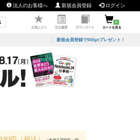
法人のお客様へ
新規会員登録
ログイン
0
お気に入り
注文履歴
ダウンロード
カートを見る
新規会員登録で500ptプレゼント！
,530円（税込）