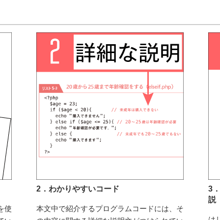
2．わかりやすいコード
3
説
を使
本文中で紹介するプログラムコードには、そ
は