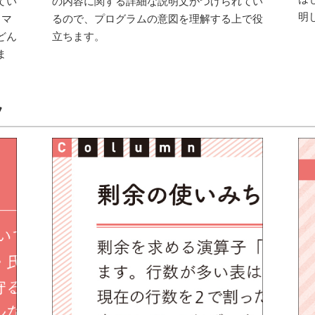
てい
の内容に関する詳細な説明文がつけられてい
明
コマ
るので、プログラムの意図を理解する上で役
どん
立ちます。
ま
ツ