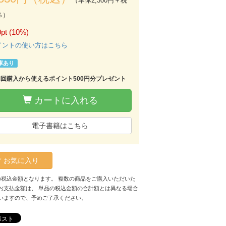
（本体2,300円＋税
％）
pt (10%)
イントの使い方はこちら
庫あり
初回購入から使えるポイント500円分プレゼント
カートに入れる
電子書籍はこちら
お気に入り
の税込金額となります。 複数の商品をご購入いただいた
お支払金額は、 単品の税込金額の合計額とは異なる場合
いますので、予めご了承ください。
ポスト