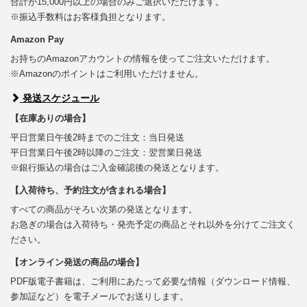
合計が15,000円以上の場合のみご選択いただけます。
※振込手数料はお客様負担となります。
Amazon Pay
お持ちのAmazonアカウントの情報を使ってご注文いただけます。
※Amazonのポイントはご利用いただけません。
発送スケジュール
【在庫ありの場合】
平日営業日午後2時までのご注文：当日発送
平日営業日午後2時以降のご注文：翌営業日発送
※銀行振込の場合はご入金確認後の発送となります。
【入荷待ち、予約注文が含まれる場合】
すべての商品がそろい次第の発送となります。
お急ぎの場合は入荷待ち・発売予定の商品とそれ以外を分けてご注文く
ださい。
【オンライン発送の商品の場合】
PDF版電子書籍は、ご利用にあたって必要な情報（ダウンロード情報、
参加証など）を電子メールでお送りします。