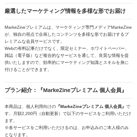
厳選したマーケティング情報を多様な形でお届け
MarkeZineプレミアムは、マーケティング専門メディアMarkeZine
が、独自の視点で企画したコンテンツを多様な形でお届けするプ
レミアムな会員サービスです。
Webの有料記事だけでなく、限定セミナー、ホワイトペーパー、
雑誌（電子版）など複合的なサービスを通して、良質な情報を提
供いたしますので、効率的にマーケティング知識とスキルを身に
付けることができます。
プラン紹介：『MarkeZineプレミアム 個人会員』
本商品は、個人利用向けの
『MarkeZineプレミアム 個人会員』
で
す。月額2,200円（自動更新）で以下のサービスをご利用いただけ
ます。
※各サービスをご利用いただけるのは、お申込みのご本人様のみ
となります。