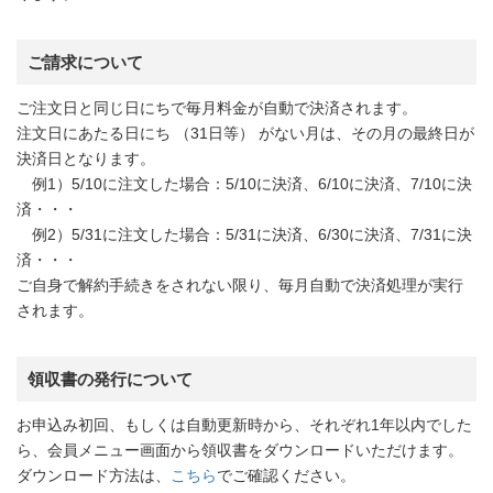
ご請求について
ご注文日と同じ日にちで毎月料金が自動で決済されます。
注文日にあたる日にち （31日等） がない月は、その月の最終日が
決済日となります。
例1）5/10に注文した場合：5/10に決済、6/10に決済、7/10に決
済・・・
例2）5/31に注文した場合：5/31に決済、6/30に決済、7/31に決
済・・・
ご自身で解約手続きをされない限り、毎月自動で決済処理が実行
されます。
領収書の発行について
お申込み初回、もしくは自動更新時から、それぞれ1年以内でした
ら、会員メニュー画面から領収書をダウンロードいただけます。
ダウンロード方法は、
こちら
でご確認ください。