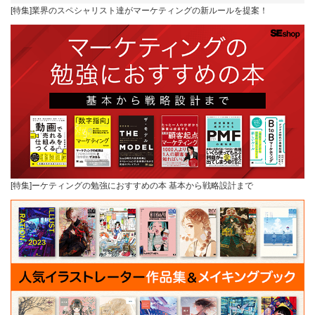
[特集]業界のスペシャリスト達がマーケティングの新ルールを提案！
[特集]ーケティングの勉強におすすめの本 基本から戦略設計まで