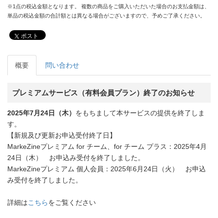
※1点の税込金額となります。 複数の商品をご購入いただいた場合のお支払金額は、
単品の税込金額の合計額とは異なる場合がございますので、予めご了承ください。
ポスト
概要
問い合わせ
プレミアムサービス（有料会員プラン）終了のお知らせ
2025年7月24日（木）
をもちまして本サービスの提供を終了しま
す。
【新規及び更新お申込受付終了日】
MarkeZineプレミアム for チーム、for チーム プラス：2025年4月
24日（木） お申込み受付を終了しました。
MarkeZineプレミアム 個人会員：2025年6月24日（火） お申込
み受付を終了しました。
詳細は
こちら
をご覧ください