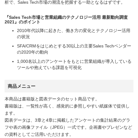
析で、Sales Tech市場の潮流を把握する一助となるはずです。
『Sales Tech市場と営業組織のテクノロジー活用 最新動向調査
2021』のポイント
2010年代以降に起きた、働き方の変化とテクノロジー活用
の状況
SFA/CRMをはじめとする30以上の主要Sales Techベンダー
の2020年の動向
1,000名以上のアンケートをもとに営業組織が導入している
ツールや抱えている課題を可視化
商品メニュー
本商品は書籍版と図表データのセット商品です。
書籍版は、一覧性が高く、感覚的に参照しやすい紙媒体で提供し
ます。
図表データは、3章と4章に掲載したアンケートの集計結果のグラ
フや表の画像ファイル（JPEG）一式です。企画書やプレゼンなど
の資料としてご活用いただけます。