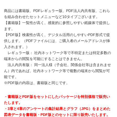
商品には書籍版、PDFレギュラー版、PDF法人内共有版、これら
を組み合わせたセットメニューなど10タイプございます。
【書籍版】一覧性が高く、感覚的に参照しやすい紙媒体で提供し
ます。
【PDF版】検索性が高く、デジタル活用のしやすいPDF形式で提
供します。（PDFファイルには、ご購入者のメールアドレスが挿
入されます。）
レギュラー版： 社内ネットワーク等で不特定または特定多数の
端末からの閲覧を可能にすることはできません。
法人内共有版： 同一法人様（子会社、関係会社等は含まれませ
ん）内であれば、社内ネットワーク等で複数の端末から閲覧が可
能です。
※PDF版の内容は、書籍版と同じです。
・書籍版とPDF版をセットにしたパッケージを特別価格で販売い
たします。
・3章と4章のアンケートの集計結果とグラフ（JPG）をまとめた
図表データを書籍版・PDF版とのセットに限り販売いたします。