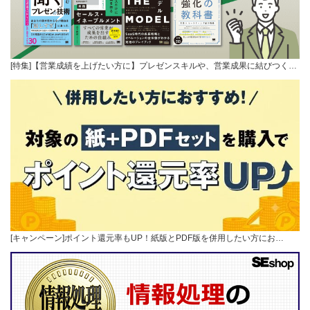
[特集]【営業成績を上げたい方に】プレゼンスキルや、営業成果に結びつく…
[キャンペーン]ポイント還元率もUP！紙版とPDF版を併用したい方にお…