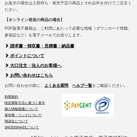
お急ぎの場合は入荷待ち・発売予定の商品とそれ以外を分けてご注文く
ださい。
【オンライン発送の商品の場合】
PDF版電子書籍は、ご利用にあたって必要な情報（ダウンロード情報、
参加証など）を電子メールでお送りします。
請求書・領収書・見積書・納品書
ポイントについて
大口注文・法人のお客様へ
お問い合わせはこちら
お問い合わせの前に、
よくある質問
、
ヘルプ一覧
をご確認ください。
利用規約
特定商取引法に基づく表示
個人情報保護について
著作権・リンクについて
翔泳社について
SHOEISHA iDについて