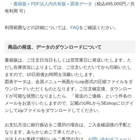
・
書籍版＋PDF法人内共有版＋図表データ
（税込495,000円／共
有利用 可）
利用範囲などの詳細については、
FAQ
をご確認ください。
商品の発送、データのダウンロードについて
書籍版は、ご注文日当日もしくは翌営業日に発送いたします。た
だし在庫状況によりましては、ご注文いただいてから印刷いたし
ますので、10日前後お時間を頂戴いたします。
図表データは、会員メニュー画面からzip形式の圧縮ファイルをダ
ウンロードいただくものとなります。ご注文確定後、ダウンロー
ドが可能な状態になりましたら、「発送のご連絡」という件名の
メールをお送りいたしますので、記載のURLからSEshopにログイ
ンしてzipファイルをダウンロードしてください。
お支払方法に銀行振込をご選択の場合は、ご入金確認後の手配と
なります。あらかじめご了承ください。
※法人のお客様で後払いをご希望の方は、
お問い合わせフォーム