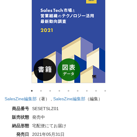
SalesZine編集部
（著） ,
SalesZine編集部
（編集）
商品番号
SESETSLZ01
販売状態
発売中
納品形態
宅配便にてお届け
発売日
2021年05月31日