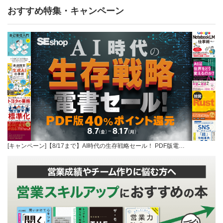
おすすめ特集・キャンペーン
[キャンペーン]【8/17まで】AI時代の生存戦略セール！ PDF版電…