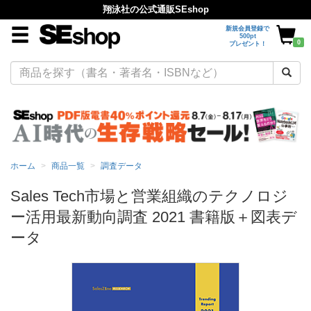
翔泳社の公式通販SEshop
新規会員登録で
500pt
0
プレゼント！
ホーム
商品一覧
調査データ
Sales Tech市場と営業組織のテクノロジ
ー活用最新動向調査 2021 書籍版＋図表デ
ータ