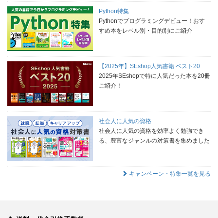
Python特集
Pythonでプログラミングデビュー！おす
すめ本をレベル別・目的別にご紹介
【2025年】SEshop人気書籍 ベスト20
2025年SEshopで特に人気だった本を20冊
ご紹介！
社会人に人気の資格
社会人に人気の資格を効率よく勉強でき
る、豊富なジャンルの対策書を集めました
キャンペーン・特集一覧を見る