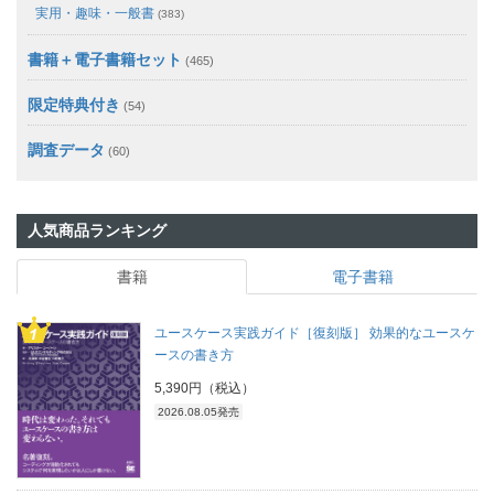
実用・趣味・一般書
(383)
書籍＋電子書籍セット
(465)
限定特典付き
(54)
調査データ
(60)
人気商品ランキング
書籍
電子書籍
ユースケース実践ガイド［復刻版］ 効果的なユースケ
ースの書き方
5,390円（税込）
2026.08.05発売