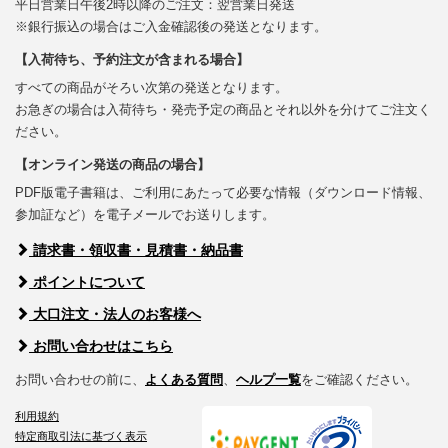
平日営業日午後2時以降のご注文：翌営業日発送
※銀行振込の場合はご入金確認後の発送となります。
【入荷待ち、予約注文が含まれる場合】
すべての商品がそろい次第の発送となります。
お急ぎの場合は入荷待ち・発売予定の商品とそれ以外を分けてご注文く
ださい。
【オンライン発送の商品の場合】
PDF版電子書籍は、ご利用にあたって必要な情報（ダウンロード情報、
参加証など）を電子メールでお送りします。
請求書・領収書・見積書・納品書
ポイントについて
大口注文・法人のお客様へ
お問い合わせはこちら
お問い合わせの前に、
よくある質問
、
ヘルプ一覧
をご確認ください。
利用規約
特定商取引法に基づく表示