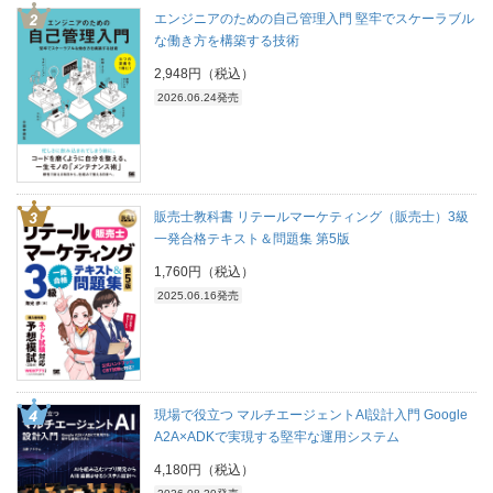
エンジニアのための自己管理入門 堅牢でスケーラブル
な働き方を構築する技術
2,948円（税込）
2026.06.24発売
販売士教科書 リテールマーケティング（販売士）3級
一発合格テキスト＆問題集 第5版
1,760円（税込）
2025.06.16発売
現場で役立つ マルチエージェントAI設計入門 Google
A2A×ADKで実現する堅牢な運用システム
4,180円（税込）