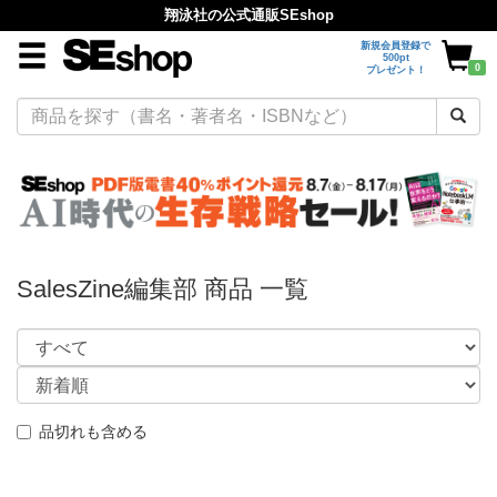
翔泳社の公式通販SEshop
新規会員登録で
500pt
0
プレゼント！
SalesZine編集部 商品 一覧
品切れも含める