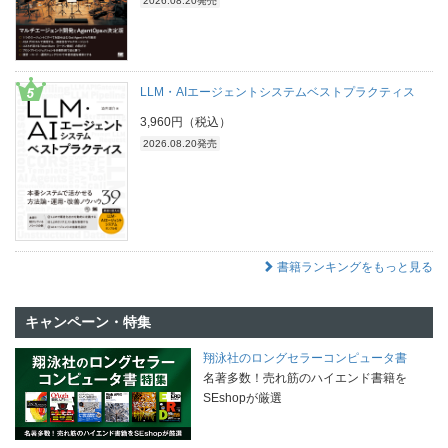
2026.08.20発売
LLM・AIエージェントシステムベストプラクティス
3,960円（税込）
2026.08.20発売
書籍ランキングをもっと見る
キャンペーン・特集
翔泳社のロングセラーコンピュータ書
名著多数！売れ筋のハイエンド書籍を
SEshopが厳選