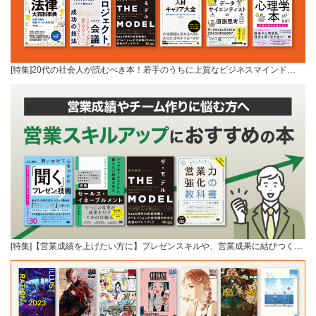
[特集]20代の社会人が読むべき本！若手のうちに上質なビジネスマインド…
[特集]【営業成績を上げたい方に】プレゼンスキルや、営業成果に結びつく…