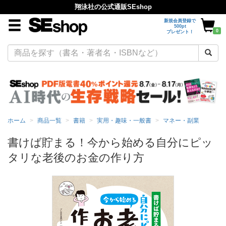
翔泳社の公式通販SEshop
新規会員登録で
500pt
0
プレゼント！
ホーム
商品一覧
書籍
実用・趣味・一般書
マネー・副業
書けば貯まる！今から始める自分にピッ
タリな老後のお金の作り方