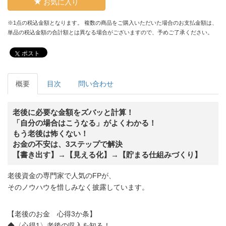
お気に入り
※1点の税込金額となります。 複数の商品をご購入いただいた場合のお支払金額は、
単品の税込金額の合計額とは異なる場合がございますので、予めご了承ください。
ポスト
概要
目次
問い合わせ
老後に必要な金額をズバッと計算！
「自分の場合はこうなる」がよくわかる！
もう老後は怖くない！
お金の不安は、3ステップで解決
【書き出す】→【見える化】→【貯まる仕組みづくり】
老後資金の専門家で人気のFPが、
そのノウハウを惜しみなく披露しています。
【老後のお金 心得3か条】
◆〈心得1〉老後の収入を知る！