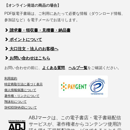
【オンライン発送の商品の場合】
PDF版電子書籍は、ご利用にあたって必要な情報（ダウンロード情報、
参加証など）を電子メールでお送りします。
請求書・領収書・見積書・納品書
ポイントについて
大口注文・法人のお客様へ
お問い合わせはこちら
お問い合わせの前に、
よくある質問
、
ヘルプ一覧
をご確認ください。
利用規約
特定商取引法に基づく表示
個人情報保護について
著作権・リンクについて
翔泳社について
SHOEISHA iDについて
ABJマークは、この電子書店・電子書籍配信
サービスが、著作権者からコンテンツ使用許