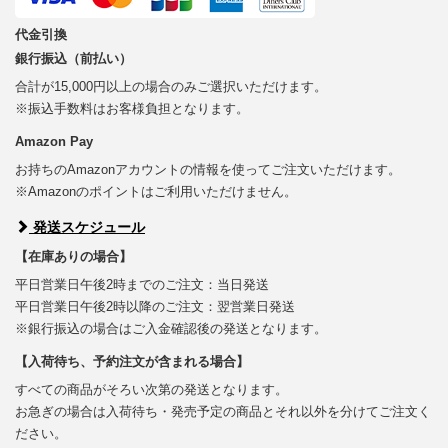
代金引換
銀行振込（前払い）
合計が15,000円以上の場合のみご選択いただけます。
※振込手数料はお客様負担となります。
Amazon Pay
お持ちのAmazonアカウントの情報を使ってご注文いただけます。
※Amazonのポイントはご利用いただけません。
発送スケジュール
【在庫ありの場合】
平日営業日午後2時までのご注文：当日発送
平日営業日午後2時以降のご注文：翌営業日発送
※銀行振込の場合はご入金確認後の発送となります。
【入荷待ち、予約注文が含まれる場合】
すべての商品がそろい次第の発送となります。
お急ぎの場合は入荷待ち・発売予定の商品とそれ以外を分けてご注文く
ださい。