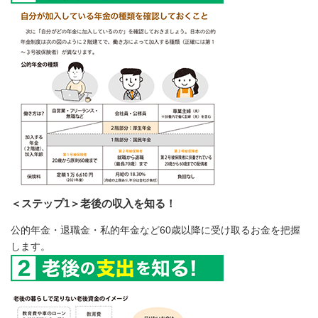
＜ステップ1＞老後の収入を知る！
公的年金・退職金・私的年金など60歳以降に受け取るお金を把握
します。