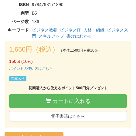
ISBN
9784798171890
判型
B5
ページ数
136
キーワード
ビジネス教養
ビジネスIT
人材・組織
ビジネス入
門
スキルアップ
書けばわかる！
1,650円（税込）
（本体1,500円＋税10％）
150pt (10%)
ポイントの使い方はこちら
在庫あり
初回購入から使えるポイント500円分プレゼント
カートに入れる
電子書籍はこちら