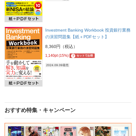
Investment Banking Workbook 投資銀行業務
の演習問題集【紙＋PDFセット】
8,360円（税込）
1,140pt (15%)
?
セットでお得
2024.09.09発売
おすすめ特集・キャンペーン