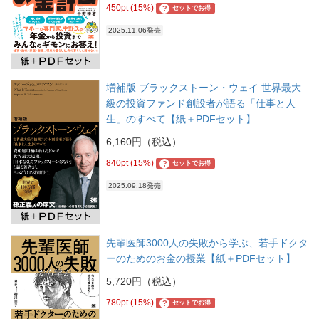
450pt (15%)
?
セットでお得
2025.11.06発売
増補版 ブラックストーン・ウェイ 世界最大
級の投資ファンド創設者が語る「仕事と人
生」のすべて【紙＋PDFセット】
6,160円（税込）
840pt (15%)
?
セットでお得
2025.09.18発売
先輩医師3000人の失敗から学ぶ、若手ドクタ
ーのためのお金の授業【紙＋PDFセット】
5,720円（税込）
780pt (15%)
?
セットでお得