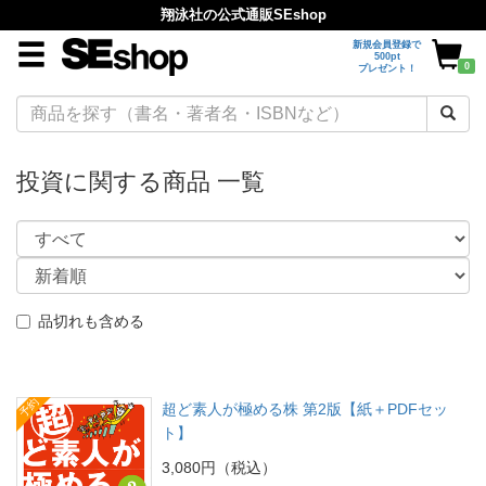
翔泳社の公式通販SEshop
新規会員登録で
500pt
0
プレゼント！
投資に関する商品 一覧
品切れも含める
予約
超ど素人が極める株 第2版【紙＋PDFセッ
ト】
3,080円（税込）