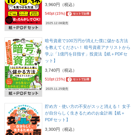
3,960円（税込）
540pt (15%)
?
セットでお得
2025.12.08発売
暗号資産で100万円が消えた僕に儲かる方法
を教えてください！ 暗号資産アナリストから
学ぶ「1億円を目指す」投資法【紙＋PDFセ
ット】
3,740円（税込）
510pt (15%)
?
セットでお得
2025.11.25発売
貯め方・使い方の不安がスッと消える！ 女子
が自分らしく生きるためのお金計画【紙＋
PDFセット】
3,300円（税込）