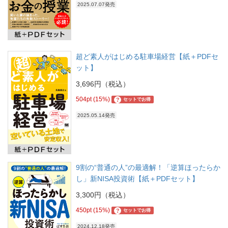
2025.07.07発売
超ど素人がはじめる駐車場経営【紙＋PDFセ
ット】
3,696円（税込）
504pt (15%)
?
セットでお得
2025.05.14発売
9割の“普通の人”の最適解！「逆算ほったらか
し」新NISA投資術【紙＋PDFセット】
3,300円（税込）
450pt (15%)
?
セットでお得
2024.12.18発売