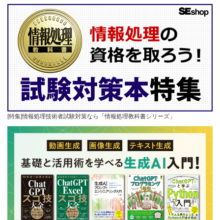
[特集]情報処理技術者試験対策なら「情報処理教科書シリーズ」