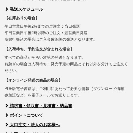
発送スケジュール
【在庫ありの場合】
平日営業日午後2時までのご注文：当日発送
平日営業日午後2時以降のご注文：翌営業日発送
※銀行振込の場合はご入金確認後の発送となります。
【入荷待ち、予約注文が含まれる場合】
すべての商品がそろい次第の発送となります。
お急ぎの場合は入荷待ち・発売予定の商品とそれ以外を分けてご注文く
ださい。
【オンライン発送の商品の場合】
PDF版電子書籍は、ご利用にあたって必要な情報（ダウンロード情報、
参加証など）を電子メールでお送りします。
請求書・領収書・見積書・納品書
ポイントについて
大口注文・法人のお客様へ