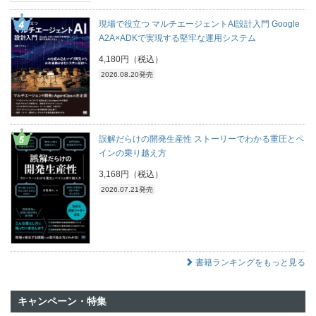
現場で役立つ マルチエージェントAI設計入門 Google
A2A×ADKで実現する堅牢な運用システム
4,180円（税込）
2026.08.20発売
誤解だらけの開発生産性 ストーリーでわかる重圧とペ
インの乗り越え方
3,168円（税込）
2026.07.21発売
書籍ランキングをもっと見る
キャンペーン・特集