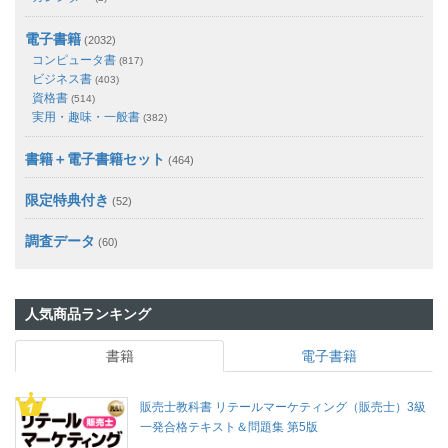
電子書籍
(2032)
コンピュータ書
(817)
ビジネス書
(403)
資格書
(514)
実用・趣味・一般書
(382)
書籍＋電子書籍セット
(464)
限定特典付き
(52)
調査データ
(60)
人気商品ランキング
書籍
電子書籍
販売士教科書 リテールマーケティング（販売士）3級
一発合格テキスト＆問題集 第5版