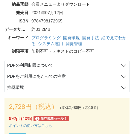
納品形態
会員メニューよりダウンロード
発売日
2021年07月12日
ISBN
9784798172965
データサイズ
約31.2MB
キーワード
プログラミング
開発環境
開発手法
絵で見てわか
る
システム運用
開発管理
制限事項
印刷不可・テキストのコピー不可
PDFの利用制限について
PDFをご利用にあたっての注意
推奨環境
2,728円（税込）
（本体2,480円＋税10％）
992pt (40%)
生存戦略セール！
?
ポイントの使い方はこちら