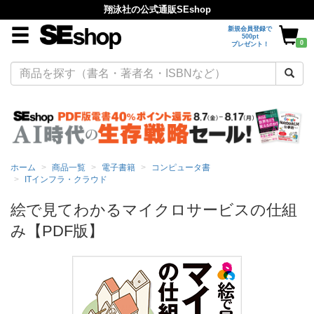
翔泳社の公式通販SEshop
新規会員登録で
500pt
0
プレゼント！
ホーム
商品一覧
電子書籍
コンピュータ書
ITインフラ・クラウド
絵で見てわかるマイクロサービスの仕組
み【PDF版】