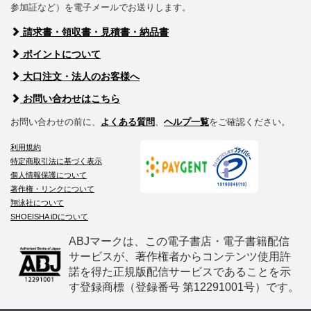
参加証など）を電子メールでお送りします。
請求書・領収書・見積書・納品書
ポイントについて
大口注文・法人のお客様へ
お問い合わせはこちら
お問い合わせの前に、
よくある質問
、
ヘルプ一覧
をご確認ください。
利用規約
特定商取引法に基づく表示
個人情報保護について
著作権・リンクについて
翔泳社について
SHOEISHA iDについて
ABJマークは、この電子書店・電子書籍配信
サービスが、著作権者からコンテンツ使用許
諾を得た正規版配信サービスであることを示
す登録商標（登録番号 第12291001号）です。