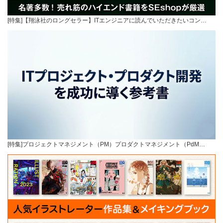
[特集]【翔泳社のロングセラー】ITエンジニアに読んでいただきたいコン…
[特集]プロジェクトマネジメント（PM）プロダクトマネジメント（PdM…