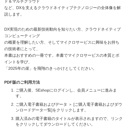
ド＆マルチクラウド
など、DXを支えるクラウドネイティブテクノロジーの全体像を解
説します。
DX実現のための最新技術動向を知りたい方、クラウドネイティブ
コンピューティング
の概要を理解したい方、そしてマイクロサービスに興味をお持ち
の技術者にとって、
本書はおすすめの一冊です。本書でマイクロサービスの本質とポ
イントを学び、
「2025年の崖」を飛翔のきっかけとしてください。
PDF版のご利用方法
ご購入後、SEshopにログインし、会員メニューに進みま
す。
ご購入電子書籍およびデータ ＞ [ご購入電子書籍およびダウ
ンロードデータ一覧]をクリックします。
購入済みの電子書籍のタイトルが表示されますので、リンク
をクリックしてダウンロードしてください。