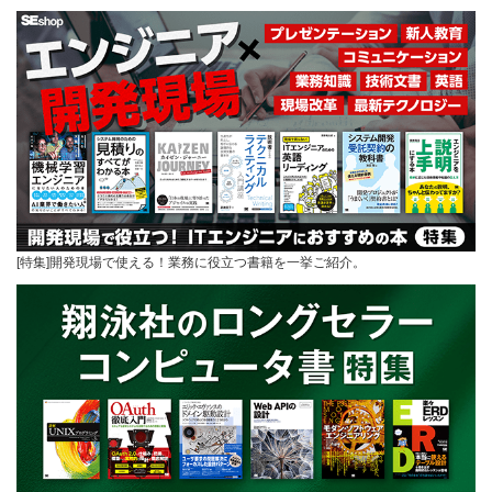
[特集]開発現場で使える！業務に役立つ書籍を一挙ご紹介。