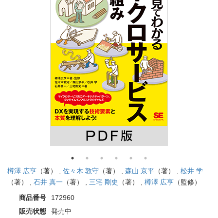
樽澤 広亨
（著） ,
佐々木 敦守
（著） ,
森山 京平
（著） ,
松井 学
（著） ,
石井 真一
（著） ,
三宅 剛史
（著） ,
樽澤 広亨
（監修）
商品番号
172960
販売状態
発売中