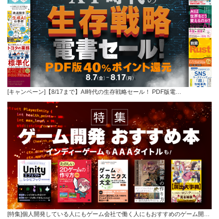
[キャンペーン]【8/17まで】AI時代の生存戦略セール！ PDF版電…
[特集]個人開発している人にもゲーム会社で働く人にもおすすめのゲーム開…