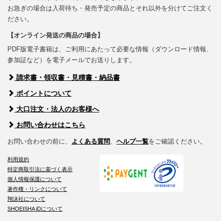
お急ぎの場合は入荷待ち・発売予定の商品とそれ以外を分けてご注文く
ださい。
【オンライン発送の商品の場合】
PDF版電子書籍は、ご利用にあたって必要な情報（ダウンロード情報、
参加証など）を電子メールでお送りします。
請求書・領収書・見積書・納品書
ポイントについて
大口注文・法人のお客様へ
お問い合わせはこちら
お問い合わせの前に、
よくある質問
、
ヘルプ一覧
をご確認ください。
利用規約
特定商取引法に基づく表示
個人情報保護について
著作権・リンクについて
翔泳社について
SHOEISHA iDについて