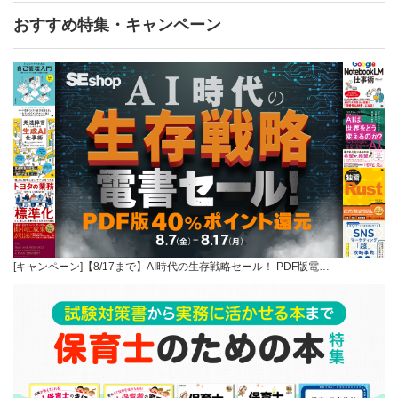
おすすめ特集・キャンペーン
[キャンペーン]【8/17まで】AI時代の生存戦略セール！ PDF版電…