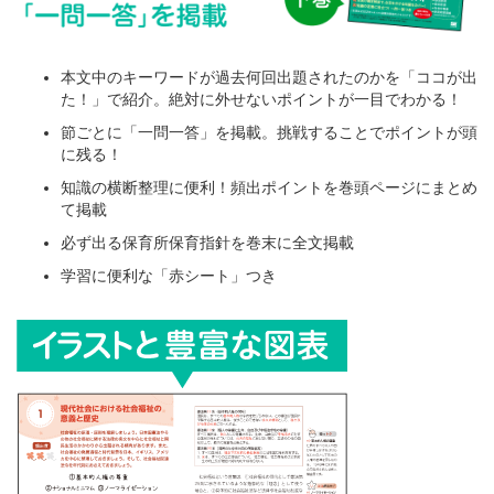
本文中のキーワードが過去何回出題されたのかを「ココが出
た！」で紹介。絶対に外せないポイントが一目でわかる！
節ごとに「一問一答」を掲載。挑戦することでポイントが頭
に残る！
知識の横断整理に便利！頻出ポイントを巻頭ページにまとめ
て掲載
必ず出る保育所保育指針を巻末に全文掲載
学習に便利な「赤シート」つき