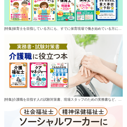
[特集]保育士を目指している方にも、すでに保育現場で働き始めている方に…
[特集]介護職を目指す人の試験対策書、現場スタッフのための実務書など、…