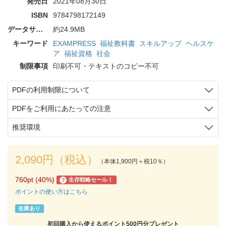
発売日
2021年08月30日
ISBN
9784798172149
データサイズ
約24.9MB
キーワード
EXAMPRESS
福祉教科書
スキルアップ
ヘルスケ
ア
福祉資格
社会
制限事項
印刷不可・テキストのコピー不可
PDFの利用制限について
PDFをご利用にあたっての注意
推奨環境
2,090円（税込）
（本体1,900円＋税10％）
760pt (40%)
生存戦略セール！
?
ポイントの使い方はこちら
在庫あり
初回購入から使えるポイント500円分プレゼント