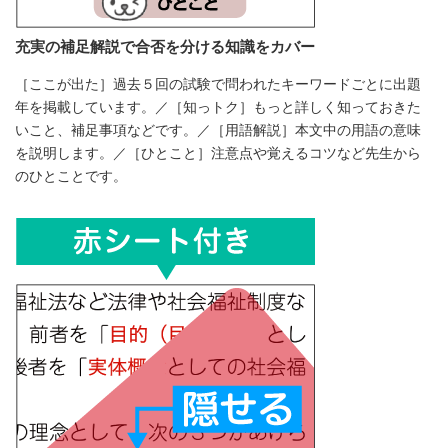
充実の補足解説で合否を分ける知識をカバー
［ここが出た］過去５回の試験で問われたキーワードごとに出題
年を掲載しています。／［知っトク］もっと詳しく知っておきた
いこと、補足事項などです。／［用語解説］本文中の用語の意味
を説明します。／［ひとこと］注意点や覚えるコツなど先生から
のひとことです。