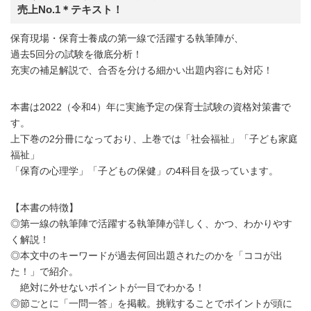
売上No.1＊テキスト！
保育現場・保育士養成の第一線で活躍する執筆陣が、
過去5回分の試験を徹底分析！
充実の補足解説で、合否を分ける細かい出題内容にも対応！
本書は2022（令和4）年に実施予定の保育士試験の資格対策書で
す。
上下巻の2分冊になっており、上巻では「社会福祉」「子ども家庭
福祉」
「保育の心理学」「子どもの保健」の4科目を扱っています。
【本書の特徴】
◎第一線の執筆陣で活躍する執筆陣が詳しく、かつ、わかりやす
く解説！
◎本文中のキーワードが過去何回出題されたのかを「ココが出
た！」で紹介。
絶対に外せないポイントが一目でわかる！
◎節ごとに「一問一答」を掲載。挑戦することでポイントが頭に