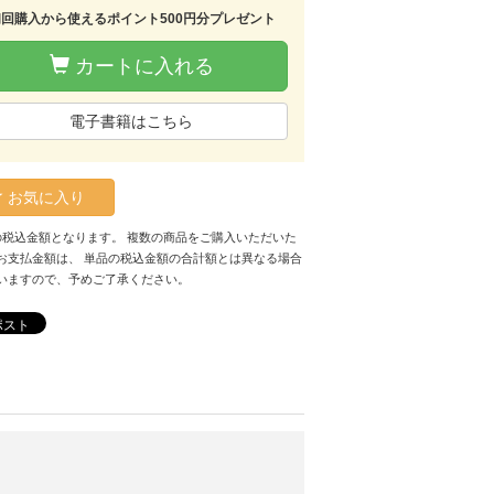
初回購入から使えるポイント500円分プレゼント
カートに入れる
電子書籍はこちら
お気に入り
の税込金額となります。 複数の商品をご購入いただいた
お支払金額は、 単品の税込金額の合計額とは異なる場合
いますので、予めご了承ください。
ポスト