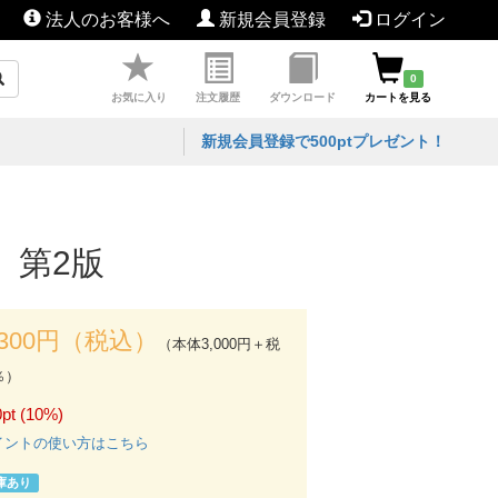
法人のお客様へ
新規会員登録
ログイン
0
お気に入り
注文履歴
ダウンロード
カートを見る
新規会員登録で500ptプレゼント！
 第2版
,300円（税込）
（本体3,000円＋税
％）
pt (10%)
イントの使い方はこちら
庫あり