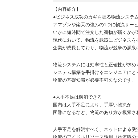
【内容紹介】
●ビジネス成功のカギを握る物流システ
アマゾンや楽天の強みの1つに物流サー
いかに短時間で注文した荷物が届くかが
現代において、物流を武器にビジネスを
企業が成長しており、物流が競争の源泉
物流システムには効率性と正確性が求め
システム構築を手掛けるエンジニアにと
物流の基礎知識が必要不可欠なのです。
●人手不足は解消できる
国内は人手不足により、手厚い物流が
困難になるなど、物流のあり方が模索さ
人手不足を解消すべく、ネットによる受
物流のアイドルリソース活用（物流版のウ