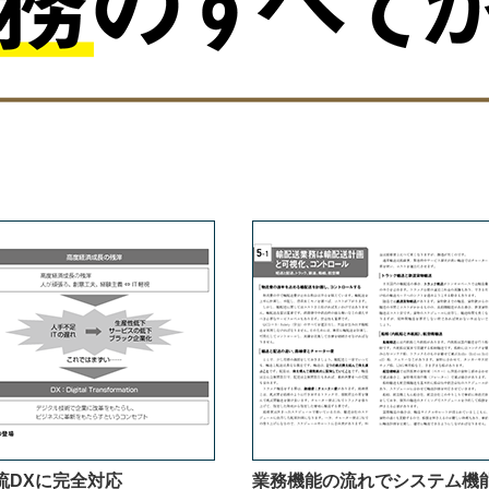
流DXに完全対応
業務機能の流れでシステム機