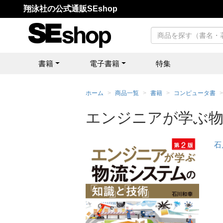
翔泳社の公式通販SEshop
書籍
電子書籍
特集
ホーム
商品一覧
書籍
コンピュータ書
エンジニアが学ぶ物
石