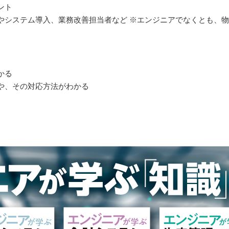
ント
やシステム導入、業務改善担当者など ※エンジニアでなくとも、
かる
や、その対応方法がわかる